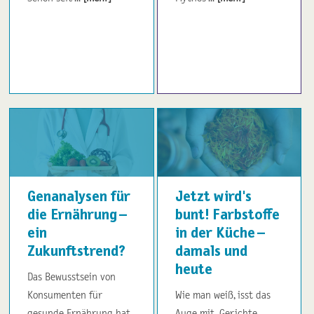
Genanalysen für
Jetzt wird's
die Ernährung –
bunt! Farbstoffe
ein
in der Küche –
Zukunftstrend?
damals und
heute
Das Bewusstsein von
Konsumenten für
Wie man weiß, isst das
gesunde Ernährung hat
Auge mit. Gerichte ...