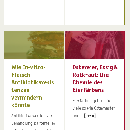
Wie In-vitro-
Ostereier, Essig &
Fleisch
Rotkraut: Die
Antibiotikaresis
Chemie des
tenzen
Eierfärbens
vermindern
Eierfärben gehört für
könnte
viele so wie Osternester
Antibiotika werden zur
und ...
[mehr]
Behandlung bakterieller