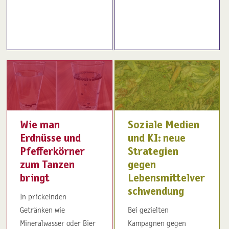
Wie man
Soziale Medien
Erdnüsse und
und KI: neue
Pfefferkörner
Strategien
zum Tanzen
gegen
bringt
Lebensmittelver
schwendung
In prickelnden
Getränken wie
Bei gezielten
Mineralwasser oder Bier
Kampagnen gegen