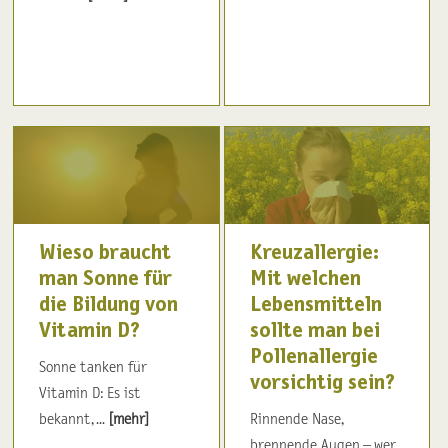
Wieso braucht
Kreuzallergie:
man Sonne für
Mit welchen
die Bildung von
Lebensmitteln
Vitamin D?
sollte man bei
Pollenallergie
Sonne tanken für
vorsichtig sein?
Vitamin D: Es ist
bekannt, ...
[mehr]
Rinnende Nase,
brennende Augen – wer