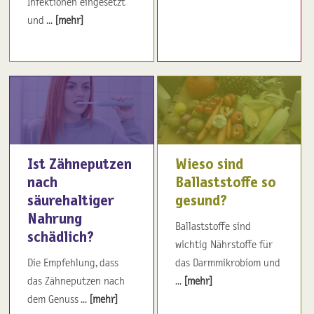
Infektionen eingesetzt
und ...
[mehr]
Ist Zähneputzen
Wieso sind
nach
Ballaststoffe so
säurehaltiger
gesund?
Nahrung
Ballaststoffe sind
schädlich?
wichtig Nährstoffe für
Die Empfehlung, dass
das Darmmikrobiom und
das Zähneputzen nach
...
[mehr]
dem Genuss ...
[mehr]