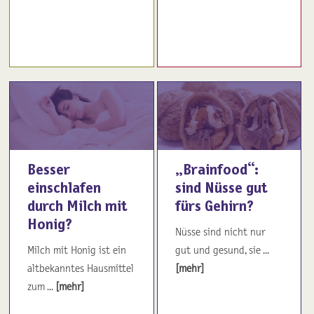
Besser
„Brainfood“:
einschlafen
sind Nüsse gut
durch Milch mit
fürs Gehirn?
Honig?
Nüsse sind nicht nur
Milch mit Honig ist ein
gut und gesund, sie ...
altbekanntes Hausmittel
[mehr]
zum ...
[mehr]