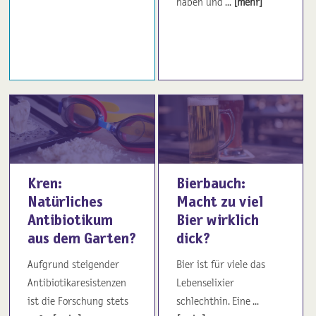
haben und ...
[mehr]
Kren:
Bierbauch:
Natürliches
Macht zu viel
Antibiotikum
Bier wirklich
aus dem Garten?
dick?
Aufgrund steigender
Bier ist für viele das
Antibiotikaresistenzen
Lebenselixier
ist die Forschung stets
schlechthin. Eine ...