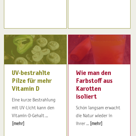
UV-bestrahlte
Wie man den
Pilze für mehr
Farbstoff aus
Vitamin D
Karotten
isoliert
Eine kurze Bestrahlung
mit UV-Licht kann den
Schön langsam erwacht
Vitamin-D-Gehalt ...
die Natur wieder in
[mehr]
ihrer ...
[mehr]