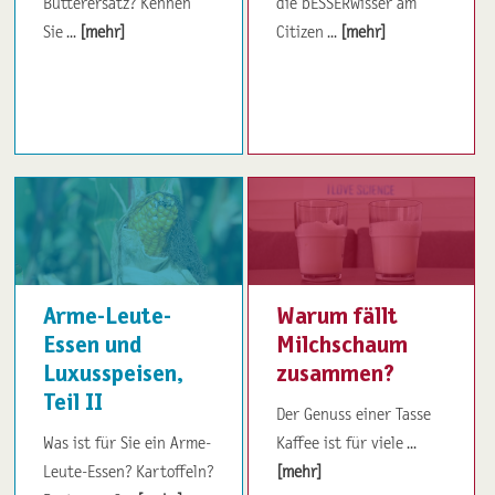
Butterersatz? Kennen
die bESSERwisser am
Sie ...
[mehr]
Citizen ...
[mehr]
Arme-Leute-
Warum fällt
Essen und
Milchschaum
Luxusspeisen,
zusammen?
Teil II
Der Genuss einer Tasse
Was ist für Sie ein Arme-
Kaffee ist für viele ...
Leute-Essen? Kartoffeln?
[mehr]