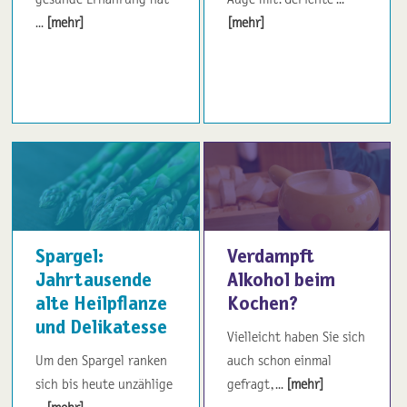
...
[mehr]
[mehr]
Spargel:
Verdampft
Jahrtausende
Alkohol beim
alte Heilpflanze
Kochen?
und Delikatesse
Vielleicht haben Sie sich
Um den Spargel ranken
auch schon einmal
sich bis heute unzählige
gefragt, ...
[mehr]