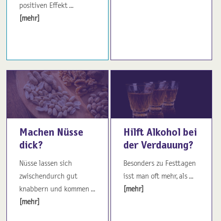
positiven Effekt ...
[mehr]
Machen Nüsse
Hilft Alkohol bei
dick?
der Verdauung?
Nüsse lassen sich
Besonders zu Festtagen
zwischendurch gut
isst man oft mehr, als ...
knabbern und kommen ...
[mehr]
[mehr]