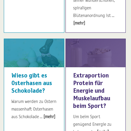
seiner wunderschönen,
spiraligen
Blütenanordnung ist ...
[mehr]
Wieso gibt es
Extraportion
Osterhasen aus
Protein für
Schokolade?
Energie und
Muskelaufbau
Warum werden zu Ostern
beim Sport?
massenhaft Osterhasen
aus Schokolade ...
[mehr]
Um beim Sport
genügend Energie zu