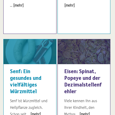
...
[mehr]
[mehr]
Senf: Ein
Eisen: Spinat,
gesundes und
Popeye und der
vielfältiges
Dezimalstellenf
Würzmittel
ehler
Senf ist Würzmittel und
Viele kennen ihn aus
Heilpflanze zugleich.
ihrer Kindheit, den
Schon seit ...
[mehr]
Mythos ...
[mehr]