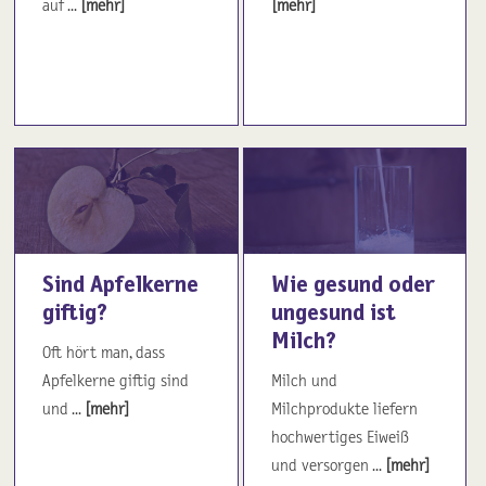
auf ...
[mehr]
[mehr]
Sind Apfelkerne
Wie gesund oder
giftig?
ungesund ist
Milch?
Oft hört man, dass
Apfelkerne giftig sind
Milch und
und ...
[mehr]
Milchprodukte liefern
hochwertiges Eiweiß
und versorgen ...
[mehr]