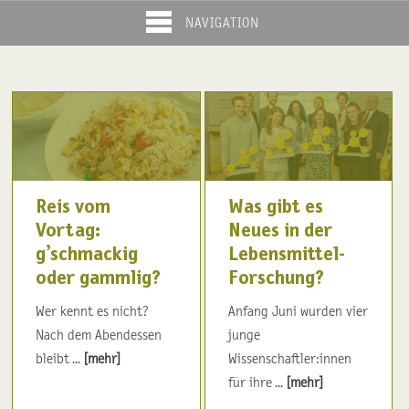
NAVIGATION
Reis vom
Was gibt es
Vortag:
Neues in der
g’schmackig
Lebensmittel-
oder gammlig?
Forschung?
Wer kennt es nicht?
Anfang Juni wurden vier
Nach dem Abendessen
junge
bleibt ...
[mehr]
Wissenschaftler:innen
für ihre ...
[mehr]