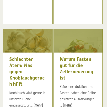
Schlechter
Warum Fasten
Atem: Was
gut für die
gegen
Zellerneuerung
Knoblauchgeruc
ist
h hilft
Kalorienreduktion und
Knoblauch wird gerne in
Fasten haben eine Reihe
unserer Küche
positiver Auswirkungen
eingesetzt. Er ...
[mehr]
...
[mehr]