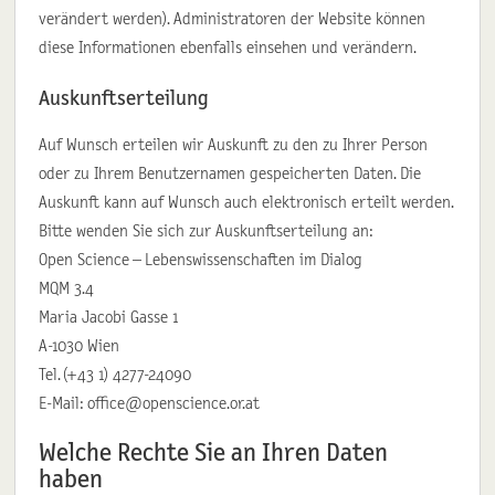
verändert werden). Administratoren der Website können
diese Informationen ebenfalls einsehen und verändern.
Auskunftserteilung
Auf Wunsch erteilen wir Auskunft zu den zu Ihrer Person
oder zu Ihrem Benutzernamen gespeicherten Daten. Die
Auskunft kann auf Wunsch auch elektronisch erteilt werden.
Bitte wenden Sie sich zur Auskunftserteilung an:
Open Science – Lebenswissenschaften im Dialog
MQM 3.4
Maria Jacobi Gasse 1
A-1030 Wien
Tel. (+43 1) 4277-24090
E-Mail: office@openscience.or.at
Welche Rechte Sie an Ihren Daten
haben