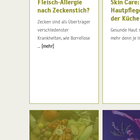
Fleisch-Allergie
Skin Care:
nach Zeckenstich?
Hautpfleg
der Küche
Zecken sind als Überträger
verschiedenster
Gesunde Haut 
Krankheiten, wie Borreliose
mehr denn je im
...
[mehr]