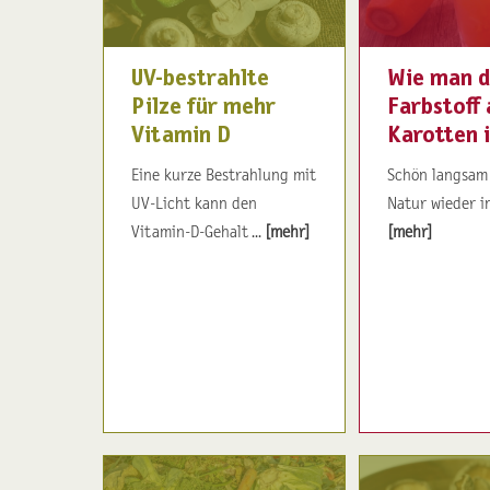
UV-bestrahlte
Wie man 
Pilze für mehr
Farbstoff 
Vitamin D
Karotten i
Eine kurze Bestrahlung mit
Schön langsam
UV-Licht kann den
Natur wieder in 
Vitamin-D-Gehalt ...
[mehr]
[mehr]