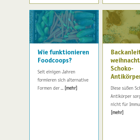
Wie funktionieren
Backanlei
Foodcoops?
weihnacht
Schoko-
Seit einigen Jahren
Antikörpe
formieren sich alternative
Formen der ...
[mehr]
Diese süßen Sc
Antikörper sor
nicht für Immun
[mehr]