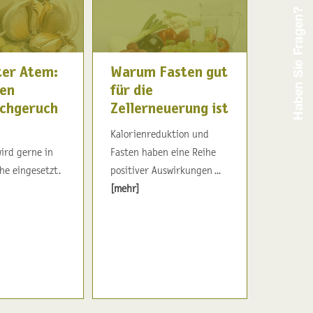
ter Atem:
Warum Fasten gut
en
für die
chgeruch
Zellerneuerung ist
Kalorienreduktion und
ird gerne in
Fasten haben eine Reihe
he eingesetzt.
positiver Auswirkungen ...
[mehr]