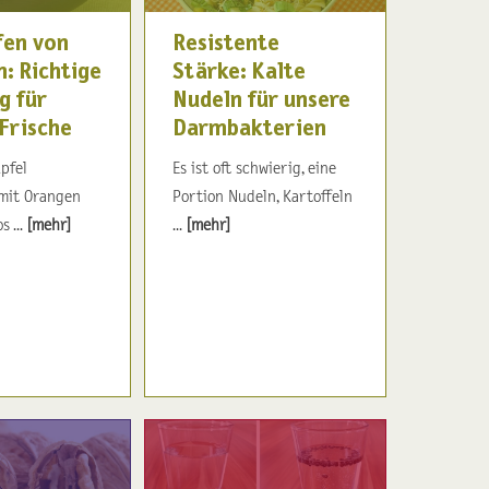
fen von
Resistente
: Richtige
Stärke: Kalte
g für
Nudeln für unsere
 Frische
Darmbakterien
Äpfel
Es ist oft schwierig, eine
mit Orangen
Portion Nudeln, Kartoffeln
 ...
[mehr]
...
[mehr]