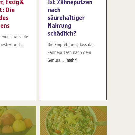
r, Essig &
Ist Zähneputzen
t: Die
nach
des
säurehaltiger
bens
Nahrung
schädlich?
ehört für viele
nester und ...
Die Empfehlung, dass das
Zähneputzen nach dem
Genuss ...
[mehr]