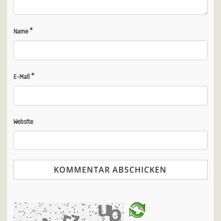
*
Name
*
E-Mail
Website