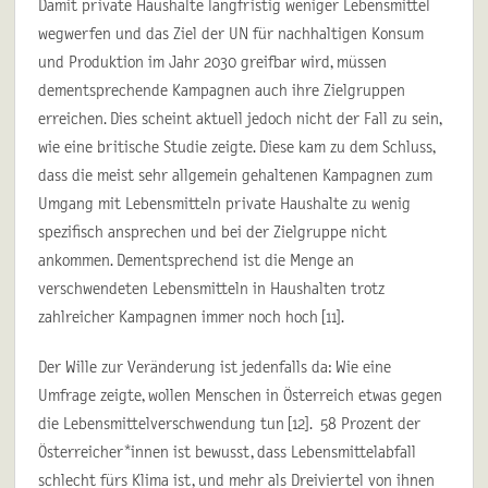
Damit private Haushalte langfristig weniger Lebensmittel
wegwerfen und das Ziel der UN für nachhaltigen Konsum
und Produktion im Jahr 2030 greifbar wird, müssen
dementsprechende Kampagnen auch ihre Zielgruppen
erreichen. Dies scheint aktuell jedoch nicht der Fall zu sein,
wie eine britische Studie zeigte. Diese kam zu dem Schluss,
dass die meist sehr allgemein gehaltenen Kampagnen zum
Umgang mit Lebensmitteln private Haushalte zu wenig
spezifisch ansprechen und bei der Zielgruppe nicht
ankommen. Dementsprechend ist die Menge an
verschwendeten Lebensmitteln in Haushalten trotz
zahlreicher Kampagnen immer noch hoch [11].
Der Wille zur Veränderung ist jedenfalls da: Wie eine
Umfrage zeigte, wollen Menschen in Österreich etwas gegen
die Lebensmittelverschwendung tun [12]. 58 Prozent der
Österreicher*innen ist bewusst, dass Lebensmittelabfall
schlecht fürs Klima ist, und mehr als Dreiviertel von ihnen