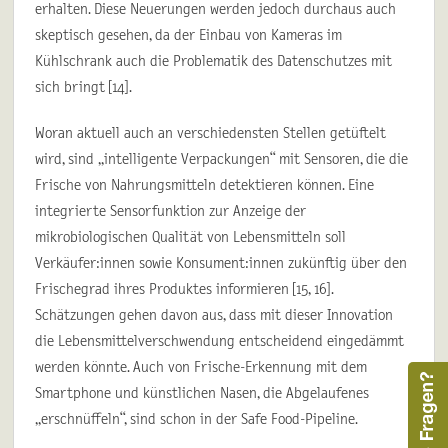
erhalten. Diese Neuerungen werden jedoch durchaus auch
skeptisch gesehen, da der Einbau von Kameras im
Kühlschrank auch die Problematik des Datenschutzes mit
sich bringt [14].
Woran aktuell auch an verschiedensten Stellen getüftelt
wird, sind „intelligente Verpackungen“ mit Sensoren, die die
Frische von Nahrungsmitteln detektieren können. Eine
integrierte Sensorfunktion zur Anzeige der
mikrobiologischen Qualität von Lebensmitteln soll
Verkäufer:innen sowie Konsument:innen zukünftig über den
Frischegrad ihres Produktes informieren [15, 16].
Schätzungen gehen davon aus, dass mit dieser Innovation
die Lebensmittelverschwendung entscheidend eingedämmt
werden könnte. Auch von Frische-Erkennung mit dem
Smartphone und künstlichen Nasen, die Abgelaufenes
„erschnüffeln“, sind schon in der Safe Food-Pipeline.