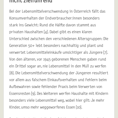
nicht zielführend
Bei der Lebensmittelverschwendung in Österreich fällt das
Konsumverhalten der Endverbraucher:innen besonders
stark ins Gewicht: Rund die Hälfte davon stammt aus
privaten Haushalten [4]. Dabei gibt es einen klaren
Unterschied zwischen den verschiedenen Altersgruppen: Die
Generation 50+ lebt besonders nachhaltig und plant und
verwertet Lebensmitteleinkäufe umsichtiger als Jüngere [7].
Von den älteren, vor 1945 geborenen Menschen gaben rund
ein Drittel sogar an, nie Lebensmittel in den Müll zu werfen
[8]. Die Lebensmittelverschwendung der Jüngeren resultiert
vor allem aus falschem Einkaufsverhalten und Fehlern beim
Aufbewahren sowie fehlender Praxis beim Verwerten von
Essensresten [9]. Des Weiteren werfen Haushalte mit Kindern
besonders viele Lebensmittel weg, wobei hier gilt: Je mehr
Kinder, umso mehr weggeworfenes Essen [10].