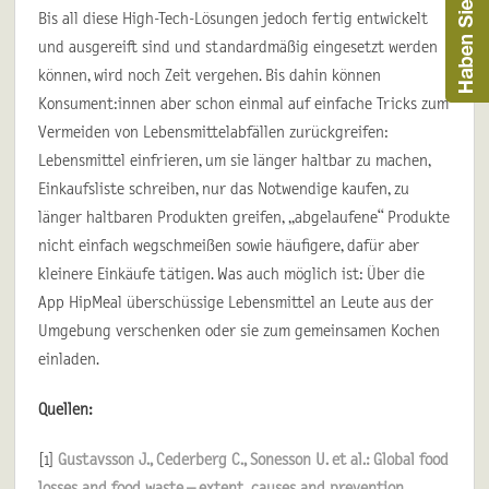
Bis all diese High-Tech-Lösungen jedoch fertig entwickelt
und ausgereift sind und standardmäßig eingesetzt werden
können, wird noch Zeit vergehen. Bis dahin können
Konsument:innen aber schon einmal auf einfache Tricks zum
Vermeiden von Lebensmittelabfällen zurückgreifen:
Lebensmittel einfrieren, um sie länger haltbar zu machen,
Einkaufsliste schreiben, nur das Notwendige kaufen, zu
länger haltbaren Produkten greifen, „abgelaufene“ Produkte
nicht einfach wegschmeißen sowie häufigere, dafür aber
kleinere Einkäufe tätigen. Was auch möglich ist: Über die
App HipMeal überschüssige Lebensmittel an Leute aus der
Umgebung verschenken oder sie zum gemeinsamen Kochen
einladen.
Quellen:
[1]
Gustavsson J., Cederberg C., Sonesson U. et al.: Global food
losses and food waste – extent, causes and prevention