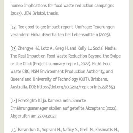
homes: Implications for food waste reduction campaigns
(2023). UEW Bristol, thesis.
[12]
Too good to go: Impact report. Umfrage: Teuerungen
verändern Einkaufsverhalten bei Lebensmitteln (2023).
[13]
Zhengye HJ, Lotz A., Greg H. and Kelly L.: Social Media:
The Real Impact on Food Waste Reduction Beyond the Swipe
or the Click (Project summary report, 2022). Fight Food
Waste CRC, NSW Environment Production Authority, and
Queensland University of Technology (QUT). Brisbane,
Australia. DOI: https://doi.org/10.5204/rep.eprints.228653
[14]
ForeSight: KI ja. Kamera nein. Smarte
Ernährungsmanager stoßen auf geteilte Akzeptanz (2022).
Abgerufen am 27.09.2023
[15]
Barandun G., Soprani M., Naficy S., Grell M., Kasimatis M.,