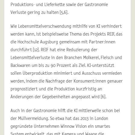
Produktions- und Lieferkette sowie der Gastronomie
Verluste gering zu halten [5,6].
Wie Lebensmittelverschwendung mithilfe von KI verhindert
werden kann, ist beispielsweise Thema des Projekts REIF, das
die Hochschule Augsburg gemeinsam mit Partner:innen
durchführt [12]. REIF hat eine Reduzierung der
Lebensmittelverluste in den Branchen Molkerei, Fleisch und
Backwaren um bis zu 90 Prozent als Ziel. KI-unterstützt
sollen Überproduktion minimiert und Ausschuss vermieden
werden, indem die Nachfrage der Konsument:innen genauer
prognostiziert und die Produktion kurzfristig an
Änderungen der Gegebenheiten angepasst wird [6].
Auch in der Gastronomie hilft die KI mittlerweile schon bei
der Müllvermeidung. So etwa hat das 2013 in London
gegründete Unternehmen Winnow Vision ein smartes
System entwickelt, das mit Kamera und Waage die