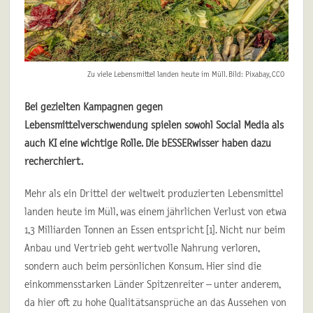
Zu viele Lebensmittel landen heute im Müll. Bild: Pixabay, CCO
Bei gezielten Kampagnen gegen
Lebensmittelverschwendung spielen sowohl Social Media als
auch KI eine wichtige Rolle. Die bESSERwisser haben dazu
recherchiert.
Mehr als ein Drittel der weltweit produzierten Lebensmittel
landen heute im Müll, was einem jährlichen Verlust von etwa
1,3 Milliarden Tonnen an Essen entspricht [1]. Nicht nur beim
Anbau und Vertrieb geht wertvolle Nahrung verloren,
sondern auch beim persönlichen Konsum. Hier sind die
einkommensstarken Länder Spitzenreiter – unter anderem,
da hier oft zu hohe Qualitätsansprüche an das Aussehen von