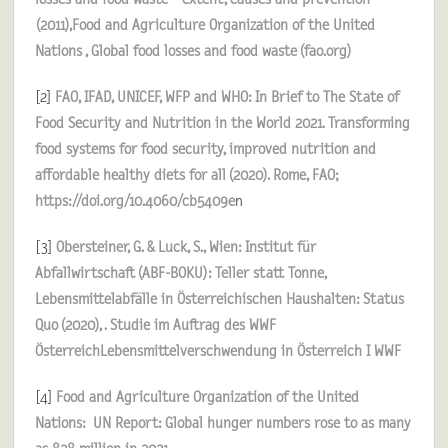
(2011),Food and Agriculture Organization of the United
Nations , Global food losses and food waste (fao.org)
[2]
FAO, IFAD, UNICEF, WFP and WHO: In Brief to The State of
Food Security and Nutrition in the World 2021. Transforming
food systems for food security, improved nutrition and
affordable healthy diets for all (2020). Rome, FAO;
https://doi.org/10.4060/cb5409e
n
[3]
Obersteiner, G. & Luck, S., Wien: Institut für
Abfallwirtschaft (ABF-BOKU): Teller statt Tonne,
Lebensmittelabfälle in Österreichischen Haushalten: Status
Quo (2020), . Studie im Auftrag des WWF
ÖsterreichLebensmittelverschwendung in Österreich I WWF
[4]
Food and Agriculture Organization of the United
Nations: UN Report: Global hunger numbers rose to as many