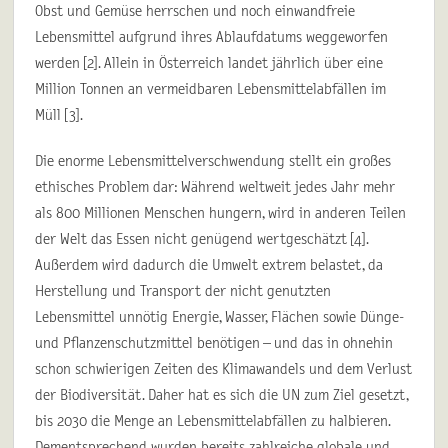
Obst und Gemüse herrschen und noch einwandfreie
Lebensmittel aufgrund ihres Ablaufdatums weggeworfen
werden [2]. Allein in Österreich landet jährlich über eine
Million Tonnen an vermeidbaren Lebensmittelabfällen im
Müll [3].
Die enorme Lebensmittelverschwendung stellt ein großes
ethisches Problem dar: Während weltweit jedes Jahr mehr
als 800 Millionen Menschen hungern, wird in anderen Teilen
der Welt das Essen nicht genügend wertgeschätzt [4].
Außerdem wird dadurch die Umwelt extrem belastet, da
Herstellung und Transport der nicht genutzten
Lebensmittel unnötig Energie, Wasser, Flächen sowie Dünge-
und Pflanzenschutzmittel benötigen – und das in ohnehin
schon schwierigen Zeiten des Klimawandels und dem Verlust
der Biodiversität. Daher hat es sich die UN zum Ziel gesetzt,
bis 2030 die Menge an Lebensmittelabfällen zu halbieren.
Dementsprechend wurden bereits zahlreiche globale und