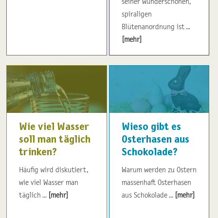
seiner wunderschönen,
spiraligen
Blütenanordnung ist ...
[mehr]
Wie viel Wasser
Wieso gibt es
soll man täglich
Osterhasen aus
trinken?
Schokolade?
Häufig wird diskutiert,
Warum werden zu Ostern
wie viel Wasser man
massenhaft Osterhasen
täglich ...
[mehr]
aus Schokolade ...
[mehr]