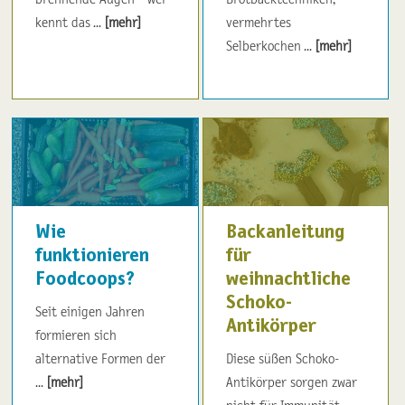
kennt das ...
[mehr]
vermehrtes
Selberkochen ...
[mehr]
Wie
Backanleitung
funktionieren
für
Foodcoops?
weihnachtliche
Schoko-
Seit einigen Jahren
Antikörper
formieren sich
alternative Formen der
Diese süßen Schoko-
...
[mehr]
Antikörper sorgen zwar