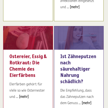
Infektionen eingesetzt
und ...
[mehr]
Ostereier, Essig &
Ist Zähneputzen
Rotkraut: Die
nach
Chemie des
säurehaltiger
Eierfärbens
Nahrung
schädlich?
Eierfärben gehört für
viele so wie Osternester
Die Empfehlung, dass
und ...
[mehr]
das Zähneputzen nach
dem Genuss ...
[mehr]