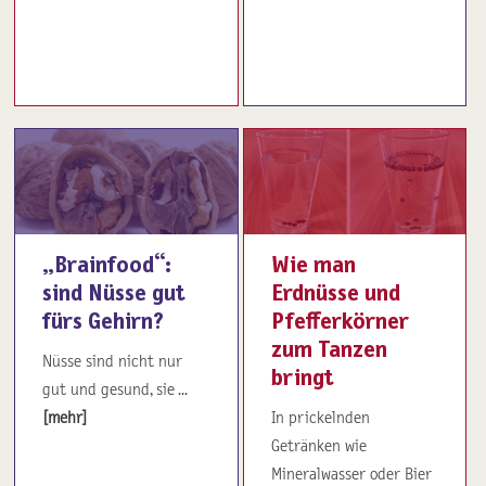
„Brainfood“:
Wie man
sind Nüsse gut
Erdnüsse und
fürs Gehirn?
Pfefferkörner
zum Tanzen
Nüsse sind nicht nur
bringt
gut und gesund, sie ...
[mehr]
In prickelnden
Getränken wie
Mineralwasser oder Bier