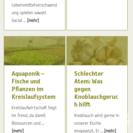
Lebensmittelverschwend
ung spielen sowohl
Social ...
[mehr]
Aquaponik –
Schlechter
Fische und
Atem: Was
Pflanzen im
gegen
Kreislaufsystem
Knoblauchgeruc
h hilft
Kreislaufwirtschaft liegt
im Trend, da damit
Knoblauch wird gerne in
Ressourcen und ...
unserer Küche
[mehr]
eingesetzt. Er ...
[mehr]