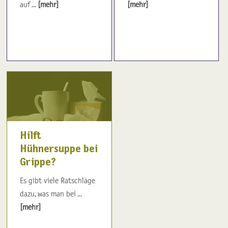
auf ...
[mehr]
[mehr]
Hilft
Hühnersuppe bei
Grippe?
Es gibt viele Ratschläge
dazu, was man bei ...
[mehr]