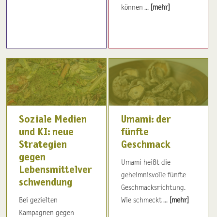
können ...
[mehr]
Soziale Medien
Umami: der
und KI: neue
fünfte
Strategien
Geschmack
gegen
Umami heißt die
Lebensmittelver
geheimnisvolle fünfte
schwendung
Geschmacksrichtung.
Bei gezielten
Wie schmeckt ...
[mehr]
Kampagnen gegen