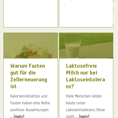
Warum Fasten
Laktosefreie
gut für die
Milch nur bei
Zellerneuerung
Laktoseintolera
ist
nz?
Kalorienreduktion und
Viele Menschen leiden
Fasten haben eine Reihe
heute unter
positiver Auswirkungen
Laktoseintoleranz. Diese
...
[mehr]
stellt ...
[mehr]