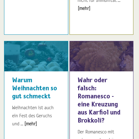
nicht für Immunität ...
[mehr]
Warum
Wahr oder
Weihnachten so
falsch:
gut schmeckt
Romanesco -
eine Kreuzung
Weihnachten ist auch
aus Karfiol und
ein Fest des Geruchs
Brokkoli?
und ...
[mehr]
Der Romanesco mit