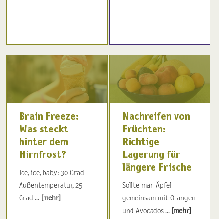
Brain Freeze:
Nachreifen von
Was steckt
Früchten:
hinter dem
Richtige
Hirnfrost?
Lagerung für
längere Frische
Ice, ice, baby: 30 Grad
Außentemperatur, 25
Sollte man Äpfel
Grad ...
[mehr]
gemeinsam mit Orangen
und Avocados ...
[mehr]