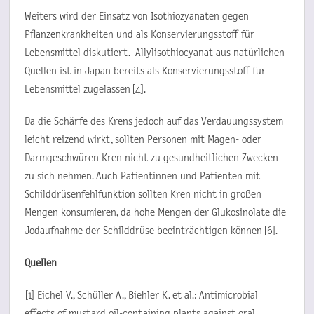
Weiters wird der Einsatz von Isothiozyanaten gegen
Pflanzenkrankheiten und als Konservierungsstoff für
Lebensmittel diskutiert. Allylisothiocyanat aus natürlichen
Quellen ist in Japan bereits als Konservierungsstoff für
Lebensmittel zugelassen [4].
Da die Schärfe des Krens jedoch auf das Verdauungssystem
leicht reizend wirkt, sollten Personen mit Magen- oder
Darmgeschwüren Kren nicht zu gesundheitlichen Zwecken
zu sich nehmen. Auch Patientinnen und Patienten mit
Schilddrüsenfehlfunktion sollten Kren nicht in großen
Mengen konsumieren, da hohe Mengen der Glukosinolate die
Jodaufnahme der Schilddrüse beeinträchtigen können [6].
Quellen
[1] Eichel V., Schüller A., Biehler K. et al.: Antimicrobial
effects of mustard oil-containing plants against oral