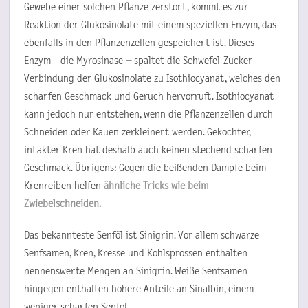
Gewebe einer solchen Pflanze zerstört, kommt es zur
Reaktion der Glukosinolate mit einem speziellen Enzym, das
ebenfalls in den Pflanzenzellen gespeichert ist. Dieses
Enzym – die Myrosinase
–
spaltet die Schwefel-Zucker
Verbindung der Glukosinolate zu Isothiocyanat, welches den
scharfen Geschmack und Geruch hervorruft. Isothiocyanat
kann jedoch nur entstehen, wenn die Pflanzenzellen durch
Schneiden oder Kauen zerkleinert werden. Gekochter,
intakter Kren hat deshalb auch keinen stechend scharfen
Geschmack. Übrigens: Gegen die beißenden Dämpfe beim
Krenreiben helfen
ähnliche Tricks wie beim
Zwiebelschneiden.
Das bekannteste Senföl ist Sinigrin. Vor allem schwarze
Senfsamen, Kren, Kresse und Kohlsprossen enthalten
nennenswerte Mengen an Sinigrin. Weiße Senfsamen
hingegen enthalten höhere Anteile an Sinalbin, einem
weniger scharfen Senföl.