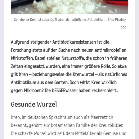
Geriebener Kren ist scharf, gilt aber als natürliches Antibiotikum. Bild: Pixabay,
CCO
Aufgrund steigender Antibiotikaresistenzen ist die
Forschung stets auf der Suche nach neuen antimikrobiellen
Wirkstoffen. Dabei spielen Naturstoffe, die schon in früheren
Zeiten eingesetzt wurden, eine immer größere Rolle. So etwa
gilt Kren – beziehungsweise die Krenwurzel – als natürliches
Antibiotikum aus dem Garten. Doch wirkt Kren wirklich
gegen Mikroben? Die bESSERwisser haben recherchiert.
Gesunde Wurzel
Kren, im deutschen Sprachraum auch als Meerrettich
bekannt, gehört zur botanischen Familie der Kreuzblütler.
Die scharfe Wurzel wird seit dem Mittelalter als Gemüse und