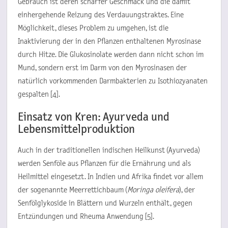
Gebrauch ist deren scharfer Geschmack und die damit
einhergehende Reizung des Verdauungstraktes. Eine
Möglichkeit, dieses Problem zu umgehen, ist die
Inaktivierung der in den Pflanzen enthaltenen Myrosinase
durch Hitze. Die Glukosinolate werden dann nicht schon im
Mund, sondern erst im Darm von den Myrosinasen der
natürlich vorkommenden Darmbakterien zu Isothiozyanaten
gespalten [4].
Einsatz von Kren: Ayurveda und
Lebensmittelproduktion
Auch in der traditionellen indischen Heilkunst (Ayurveda)
werden Senföle aus Pflanzen für die Ernährung und als
Heilmittel eingesetzt. In Indien und Afrika findet vor allem
der sogenannte Meerrettichbaum (
Moringa oleifera
), der
Senfölglykoside in Blättern und Wurzeln enthält, gegen
Entzündungen und Rheuma Anwendung [5].