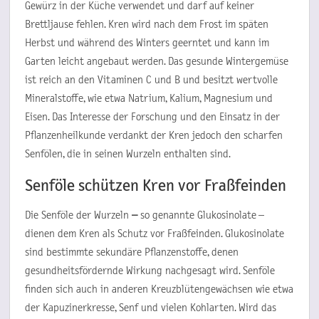
Gewürz in der Küche verwendet und darf auf keiner
Brettljause fehlen. Kren wird nach dem Frost im späten
Herbst und während des Winters geerntet und kann im
Garten leicht angebaut werden. Das gesunde Wintergemüse
ist reich an den Vitaminen C und B und besitzt wertvolle
Mineralstoffe, wie etwa Natrium, Kalium, Magnesium und
Eisen. Das Interesse der Forschung und den Einsatz in der
Pflanzenheilkunde verdankt der Kren jedoch den scharfen
Senfölen, die in seinen Wurzeln enthalten sind.
Senföle schützen Kren vor Fraßfeinden
Die Senföle der Wurzeln
–
so genannte Glukosinolate –
dienen dem Kren als Schutz vor Fraßfeinden. Glukosinolate
sind bestimmte sekundäre Pflanzenstoffe, denen
gesundheitsfördernde Wirkung nachgesagt wird. Senföle
finden sich auch in anderen Kreuzblütengewächsen wie etwa
der Kapuzinerkresse, Senf und vielen Kohlarten. Wird das