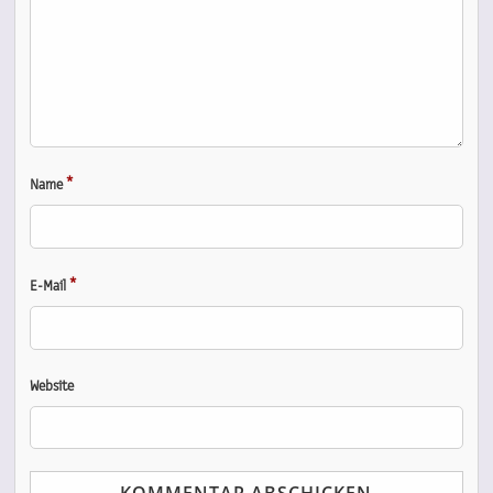
*
Name
*
E-Mail
Website