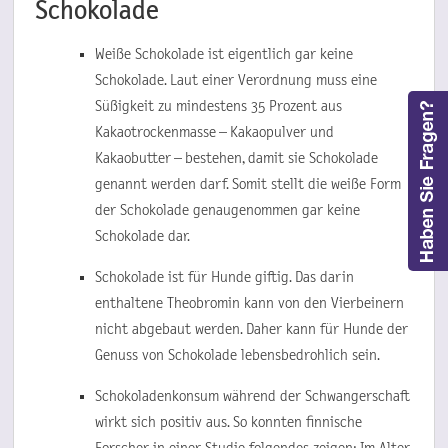
Schokolade
Weiße Schokolade ist eigentlich gar keine
Schokolade. Laut einer Verordnung muss eine
Süßigkeit zu mindestens 35 Prozent aus
Kakaotrockenmasse – Kakaopulver und
Kakaobutter – bestehen, damit sie Schokolade
genannt werden darf. Somit stellt die weiße Form
der Schokolade genaugenommen gar keine
Schokolade dar.
Schokolade ist für Hunde giftig. Das darin
enthaltene Theobromin kann von den Vierbeinern
nicht abgebaut werden. Daher kann für Hunde der
Genuss von Schokolade lebensbedrohlich sein.
Schokoladenkonsum während der Schwangerschaft
wirkt sich positiv aus. So konnten finnische
Forscher in einer Studie folgendes zeigen: Im Alter