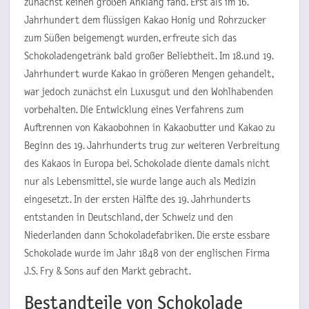
zunächst keinen großen Anklang fand. Erst als im 16.
Jahrhundert dem flüssigen Kakao Honig und Rohrzucker
zum Süßen beigemengt wurden, erfreute sich das
Schokoladengetränk bald großer Beliebtheit. Im 18.und 19.
Jahrhundert wurde Kakao in größeren Mengen gehandelt,
war jedoch zunächst ein Luxusgut und den Wohlhabenden
vorbehalten. Die Entwicklung eines Verfahrens zum
Auftrennen von Kakaobohnen in Kakaobutter und Kakao zu
Beginn des 19. Jahrhunderts trug zur weiteren Verbreitung
des Kakaos in Europa bei. Schokolade diente damals nicht
nur als Lebensmittel, sie wurde lange auch als Medizin
eingesetzt. In der ersten Hälfte des 19. Jahrhunderts
entstanden in Deutschland, der Schweiz und den
Niederlanden dann Schokoladefabriken. Die erste essbare
Schokolade wurde im Jahr 1848 von der englischen Firma
J.S. Fry & Sons auf den Markt gebracht.
Bestandteile von Schokolade