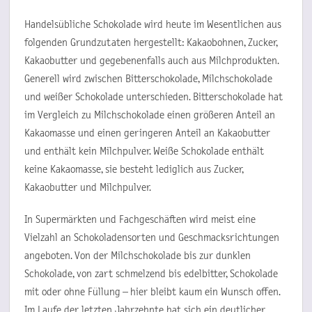
Handelsübliche Schokolade wird heute im Wesentlichen aus
folgenden Grundzutaten hergestellt: Kakaobohnen, Zucker,
Kakaobutter und gegebenenfalls auch aus Milchprodukten.
Generell wird zwischen Bitterschokolade, Milchschokolade
und weißer Schokolade unterschieden. Bitterschokolade hat
im Vergleich zu Milchschokolade einen größeren Anteil an
Kakaomasse und einen geringeren Anteil an Kakaobutter
und enthält kein Milchpulver. Weiße Schokolade enthält
keine Kakaomasse, sie besteht lediglich aus Zucker,
Kakaobutter und Milchpulver.
In Supermärkten und Fachgeschäften wird meist eine
Vielzahl an Schokoladensorten und Geschmacksrichtungen
angeboten. Von der Milchschokolade bis zur dunklen
Schokolade, von zart schmelzend bis edelbitter, Schokolade
mit oder ohne Füllung – hier bleibt kaum ein Wunsch offen.
Im Laufe der letzten Jahrzehnte hat sich ein deutlicher