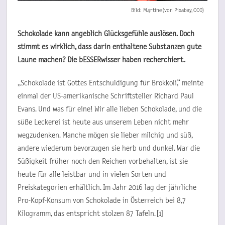
Bild: M4rtine (von Pixabay, CCO)
Schokolade kann angeblich Glücksgefühle auslösen. Doch
stimmt es wirklich, dass darin enthaltene Substanzen gute
Laune machen? Die bESSERwisser haben recherchiert.
„Schokolade ist Gottes Entschuldigung für Brokkoli,“ meinte
einmal der US-amerikanische Schriftsteller Richard Paul
Evans. Und was für eine! Wir alle lieben Schokolade, und die
süße Leckerei ist heute aus unserem Leben nicht mehr
wegzudenken. Manche mögen sie lieber milchig und süß,
andere wiederum bevorzugen sie herb und dunkel. War die
Süßigkeit früher noch den Reichen vorbehalten, ist sie
heute für alle leistbar und in vielen Sorten und
Preiskategorien erhältlich. Im Jahr 2016 lag der jährliche
Pro-Kopf-Konsum von Schokolade in Österreich bei 8,7
Kilogramm, das entspricht stolzen 87 Tafeln. [1]