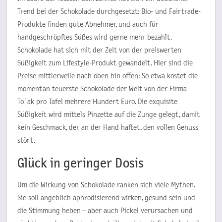
Trend bei der Schokolade durchgesetzt: Bio- und Fairtrade-
Produkte finden gute Abnehmer, und auch für
handgeschröpftes Süßes wird gerne mehr bezahlt.
Schokolade hat sich mit der Zeit von der preiswerten
Süßigkeit zum Lifestyle-Produkt gewandelt. Hier sind die
Preise mittlerweile nach oben hin offen: So etwa kostet die
momentan teuerste Schokolade der Welt von der Firma
To`ak pro Tafel mehrere Hundert Euro. Die exquisite
Süßigkeit wird mittels Pinzette auf die Zunge gelegt, damit
kein Geschmack, der an der Hand haftet, den vollen Genuss
stört.
Glück in geringer Dosis
Um die Wirkung von Schokolade ranken sich viele Mythen.
Sie soll angeblich aphrodisierend wirken, gesund sein und
die Stimmung heben – aber auch Pickel verursachen und