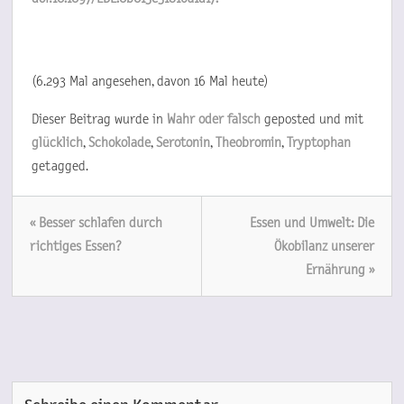
(6.293 Mal angesehen, davon 16 Mal heute)
Dieser Beitrag wurde in
Wahr oder falsch
geposted und mit
glücklich
,
Schokolade
,
Serotonin
,
Theobromin
,
Tryptophan
getagged.
« Besser schlafen durch
Essen und Umwelt: Die
richtiges Essen?
Ökobilanz unserer
Ernährung »