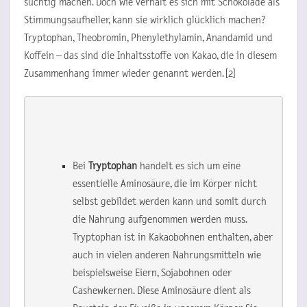
süchtig machen. Doch wie verhält es sich mit Schokolade als
Stimmungsaufheller, kann sie wirklich glücklich machen?
Tryptophan, Theobromin, Phenylethylamin, Anandamid und
Koffein – das sind die Inhaltsstoffe von Kakao, die in diesem
Zusammenhang immer wieder genannt werden. [2]
Bei 
Tryptophan
 handelt es sich um eine 
essentielle Aminosäure, die im Körper nicht 
selbst gebildet werden kann und somit durch 
die Nahrung aufgenommen werden muss. 
Tryptophan ist in Kakaobohnen enthalten, aber 
auch in vielen anderen Nahrungsmitteln wie 
beispielsweise Eiern, Sojabohnen oder 
Cashewkernen. Diese Aminosäure dient als 