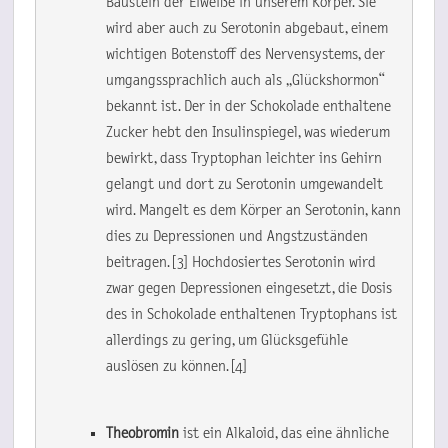
Baustein der Eiweiße in unserem Körper. Sie 
wird aber auch zu Serotonin abgebaut, einem 
wichtigen Botenstoff des Nervensystems, der 
umgangssprachlich auch als „Glückshormon“ 
bekannt ist. Der in der Schokolade enthaltene 
Zucker hebt den Insulinspiegel, was wiederum 
bewirkt, dass Tryptophan leichter ins Gehirn 
gelangt und dort zu Serotonin umgewandelt 
wird. Mangelt es dem Körper an Serotonin, kann 
dies zu Depressionen und Angstzuständen 
beitragen. [3] Hochdosiertes Serotonin wird 
zwar gegen Depressionen eingesetzt, die Dosis 
des in Schokolade enthaltenen Tryptophans ist 
allerdings zu gering, um Glücksgefühle 
auslösen zu können. [4]
Theobromin
 ist ein Alkaloid, das eine ähnliche 