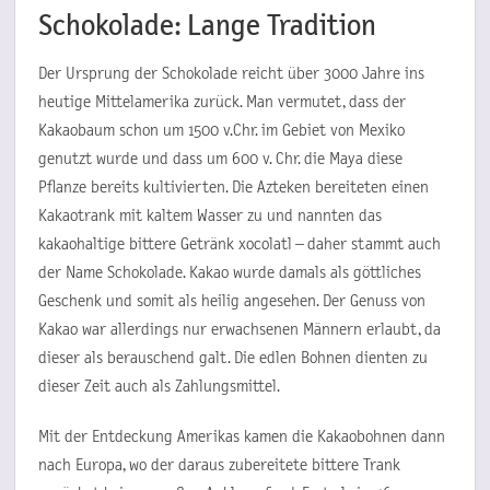
Schokolade: Lange Tradition
Der Ursprung der Schokolade reicht über 3000 Jahre ins
heutige Mittelamerika zurück. Man vermutet, dass der
Kakaobaum schon um 1500 v.Chr. im Gebiet von Mexiko
genutzt wurde und dass um 600 v. Chr. die Maya diese
Pflanze bereits kultivierten. Die Azteken bereiteten einen
Kakaotrank mit kaltem Wasser zu und nannten das
kakaohaltige bittere Getränk xocolatl – daher stammt auch
der Name Schokolade. Kakao wurde damals als göttliches
Geschenk und somit als heilig angesehen. Der Genuss von
Kakao war allerdings nur erwachsenen Männern erlaubt, da
dieser als berauschend galt. Die edlen Bohnen dienten zu
dieser Zeit auch als Zahlungsmittel.
Mit der Entdeckung Amerikas kamen die Kakaobohnen dann
nach Europa, wo der daraus zubereitete bittere Trank