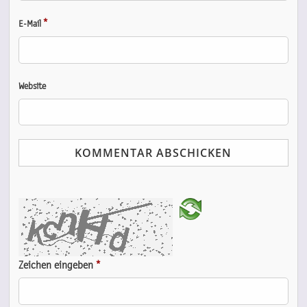
*
E-Mail
Website
Zeichen eingeben
*