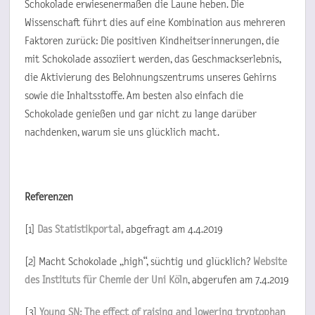
Schokolade erwiesenermaßen die Laune heben. Die
Wissenschaft führt dies auf eine Kombination aus mehreren
Faktoren zurück: Die positiven Kindheitserinnerungen, die
mit Schokolade assoziiert werden, das Geschmackserlebnis,
die Aktivierung des Belohnungszentrums unseres Gehirns
sowie die Inhaltsstoffe. Am besten also einfach die
Schokolade genießen und gar nicht zu lange darüber
nachdenken, warum sie uns glücklich macht.
Referenzen
[1]
Das Statistikportal,
abgefragt am 4.4.2019
[2] Macht Schokolade „high“, süchtig und glücklich?
Website
des Instituts für Chemie der Uni Köln
, abgerufen am 7.4.2019
[3]
Young SN: The effect of raising and lowering tryptophan