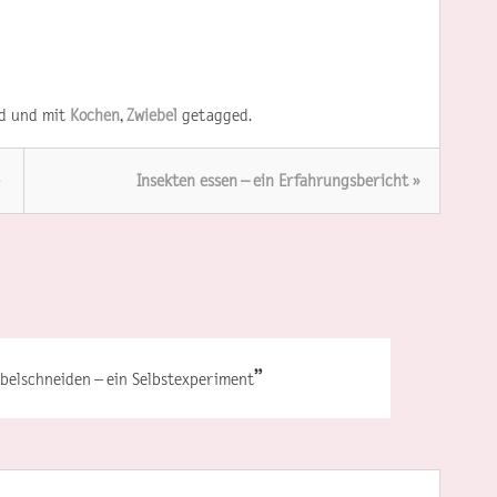
d und mit
Kochen
,
Zwiebel
getagged.
Insekten essen – ein Erfahrungsbericht »
”
ebelschneiden – ein Selbstexperiment