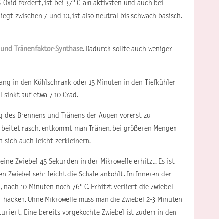
-Oxid fördert, ist bei 37° C am aktivsten und auch bei
egt zwischen 7 und 10, ist also neutral bis schwach basisch.
e und Tränenfaktor-Synthase
. Dadurch sollte auch weniger
ang in den Kühlschrank oder 15 Minuten in den Tiefkühler
 sinkt auf etwa 7-10 Grad.
ng des Brennens und Tränens der Augen vorerst zu
rbeitet rasch, entkommt man Tränen, bei größeren Mengen
 sich auch leicht zerkleinern.
eine Zwiebel 45 Sekunden in der Mikrowelle erhitzt. Es ist
ten Zwiebel sehr leicht die Schale ankohlt. Im Inneren der
nach 10 Minuten noch 76° C. Erhitzt verliert die Zwiebel
er hacken. Ohne Mikrowelle muss man die Zwiebel 2-3 Minuten
riert. Eine bereits vorgekochte Zwiebel ist zudem in den