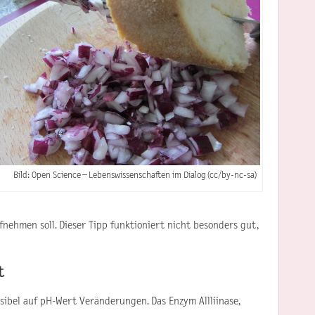
Bild: Open Science – Lebenswissenschaften im Dialog (cc/by-nc-sa)
fnehmen soll. Dieser Tipp funktioniert nicht besonders gut,
t
ibel auf pH-Wert Veränderungen. Das Enzym Allliinase,