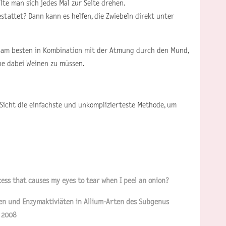
lte man sich jedes Mal zur Seite drehen.
stattet? Dann kann es helfen, die Zwiebeln direkt unter
, am besten in Kombination mit der Atmung durch den Mund,
ne dabei Weinen zu müssen.
 Sicht die einfachste und unkomplizierteste Methode, um
cess that causes my eyes to tear when I peel an onion?
en und Enzymaktiviäten in Allium-Arten des Subgenus
 2008