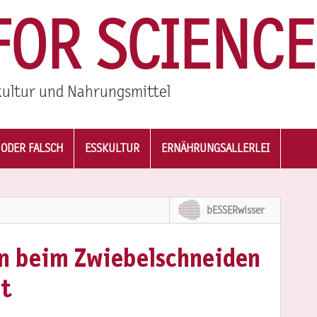
FOR SCIENCE
ultur und Nahrungsmittel
ODER FALSCH
ESSKULTUR
ERNÄHRUNGSALLERLEI
bESSERwisser
en beim Zwiebelschneiden
nt