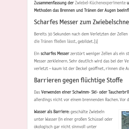
Zusammenfassung der
Zwiebel-Küchenexperimente
u
Methoden das Brennen und Tränen der Augen beeinfl
Scharfes Messer zum Zwiebelschne
Bereits 30 Sekunden nach dem Verletzten der Zellen 
die Tränen fließen lässt,
gebildet.[1]
Ein
scharfes Messer
zerstört weniger Zellen als ein 
Messer zerkleinern. Sehr deutlich wird das bei der V
verletzt – kaum ist der Deckel geöffnet, rinnen die 
Barrieren gegen flüchtige Stoffe
Das
Verwenden einer Schwimm- Ski- oder Taucherbril
allerdings nicht vor einem brennenden Rachen. Vor
Wasser als Barriere:
geschälte Zwiebeln
unter Wasser (in einer großen Schüssel oder
ökologisch gar nicht sinnvoll unter