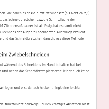
gen. Wir haben es deshalb mit Zitronensaft (pH-Wert ca. 2,4)
t. Das Schneidbrettchen bzw. die Schnittfläche der
 Zitronensaft saurer ist als Essig, hat es damit nicht
es Brennens der Augen zu beobachten. Allerdings braucht
che und das Schneidbrettchen danach, was diese Methode
beim Zwiebelschneiden
 während des Schneidens im Mund behalten hat bei
n und neben das Schneidbrett platzieren: leider auch keine
ser
legen und erst danach hacken bringt eine leichte
en: funktioniert halbwegs – durch kräftiges Ausatmen bläst