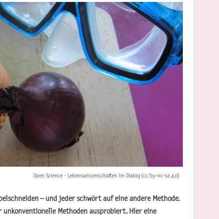
Open Science - Lebenswissenschaften im Dialog (cc/by-nc-sa 4.0)
belschneiden – und jeder schwört auf eine andere Methode.
r unkonventionelle Methoden ausprobiert. Hier eine