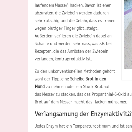
laufendem Wasser) hacken. Davon ist eher
abzuraten, die Zwiebeln werden dadurch
sehr rutschig und die Gefahr, dass es Tränen
wegen blutiger Finger gibt, steigt.
Außerdem verlieren die Zwiebeln dabei an
Schärfe und werden sehr nass, was z.B. bei
Rezepten, die das Anrösten der Zwiebeln
verlangen, kontraproduktiv ist.
Zu den unkonventionellen Methoden gehört
wohl der Tipp, eine
Scheibe Brot in den
Mund
zu nehmen oder ein Stück Brot auf
das Messer zu stecken, das das Propanthial-S-Oxid au
Brot auf dem Messer macht das Hacken mühsamer.
Verlangsamung der Enzymaktivitä
Jedes Enzym hat ein Temperaturoptimum und ist sens