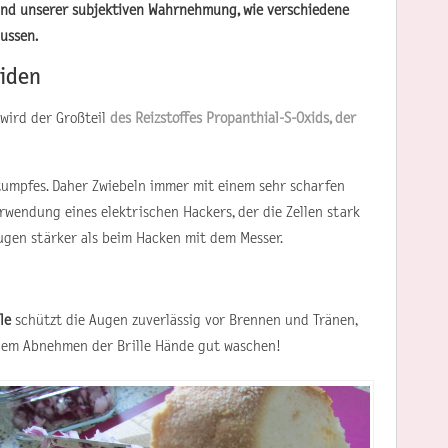
nd unserer subjektiven Wahrnehmung, wie verschiedene
ussen.
iden
wird der Großteil
des Reizstoffes Propanthial-S-Oxids, der
stumpfes. Daher Zwiebeln immer mit einem sehr scharfen
erwendung eines elektrischen Hackers, der die Zellen stark
Augen stärker als beim Hacken mit dem Messer.
le
schützt die Augen zuverlässig vor Brennen und Tränen,
 dem Abnehmen der Brille Hände gut waschen!