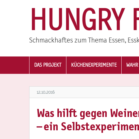
HUNGRY 
Schmackhaftes zum Thema Essen, Essk
DAS PROJEKT
KÜCHENEXPERIMENTE
WAHR 
12.10.2016
Was hilft gegen Wein
– ein Selbstexperime