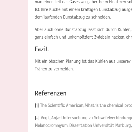
man einen Teil das Gases weg, aber beim Einatmen sol
Ist Ihre Küche mit einem kräftigen Dunstabzug ausge
dem laufenden Dunstabzug zu schneiden.
Aber auch ohne Dunstabzug lässt sich durch Kühlen
ganz einfach und unkompliziert Zwiebeln hacken, oh
Fazit
Mit ein bisschen Planung ist das Kühlen aus unserer
Tränen zu vermeiden.
Referenzen
[1]
The Scientific American, What is the chemical pro
[2]
Vogt, Anja: Untersuchung zu Schwefelverbindung
Melanocrommyum. Dissertation Universität Marburg,