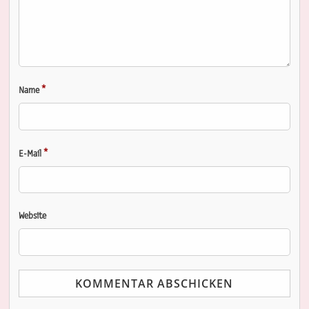
*
Name
*
E-Mail
Website