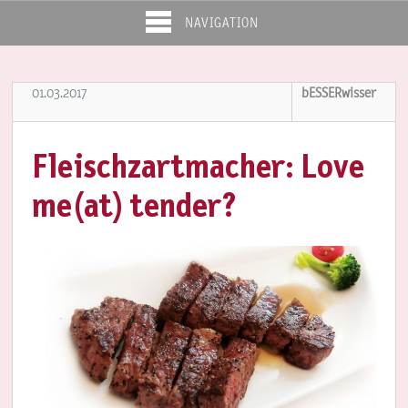
NAVIGATION
01.03.2017
bESSERwisser
Fleischzartmacher: Love
me(at) tender?