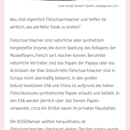
Love me(at) tender? Quelle: pixabay.com, CC0
Was sind eigentlich Fleischzartmacher und helfen sie
wirklich, das perfekte Steak zu braten?
Fleischzartmacher sind natürliche oder synthetisch
hergestellte Enzyme, die durch Spaltung des Kollagens der
Muskelfasern, Fleisch zart machen können. Berühmte
natürliche Vertreter sind das Papain der Papaya oder das
Actinidain der Kiwi. Industrielle Fleischzartmacher sind in
Europa nicht übermäßig bekannt, in den großen
Industrienationen USA und China ist aufgrund des hohen
Fleischkonsums synthetisches Papain erlaubt und beliebt. In
den USA werden jährlich über 200 Tonnen Papain
verwendet, circa ein Drittel davon im privaten Haushalten.
Die bESSERwisser wollten herausfinden, ob
Fleischzartmacher überhaupt wirken. Darüber hinaus wurde