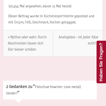
(10.454 Mal angesehen, davon 13 Mal heute)
Dieser Beitrag wurde in
Küchenexperimente
geposted und
mit
Enzym
,
Fett
,
Geschmack
,
Kochen
getagged.
« Mythos oder wahr: Durch
Analogkäse – ist jeder Käse
Abschrecken lassen sich
echt? »
Eier besser schälen
2 Gedanken zu “
Fleischzartmacher: Love me(at)
”
tender?