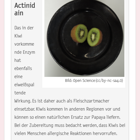
Actinid
ain
Das in der 
Kiwi 
vorkomme
nde Enzym 
hat 
ebenfalls 
eine 
Bild: Open Science (cc/by-nc-sa4.0)
eiweißspal
tende 
Wirkung. Es ist daher auch als Fleischzartmacher 
einsetzbar. Kiwis kommen in anderen Regionen vor und 
können so einen natürlichen Ersatz zur Papaya liefern. 
Bei der Zubereitung muss bedacht werden, dass Kiwis bei 
vielen Menschen allergische Reaktionen hervorrufen.