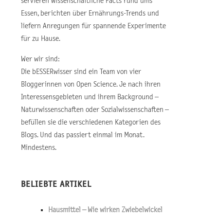
servieren wissenschaftliche Facts rund ums
Essen, berichten über Ernährungs-Trends und
liefern Anregungen für spannende Experimente
für zu Hause.
Wer wir sind:
Die bESSERwisser sind ein Team von vier
Bloggerinnen von Open Science. Je nach ihren
Interessensgebieten und ihrem Background –
Naturwissenschaften oder Sozialwissenschaften –
befüllen sie die verschiedenen Kategorien des
Blogs. Und das passiert einmal im Monat.
Mindestens.
BELIEBTE ARTIKEL
Hausmittel – Wie wirken Zwiebelwickel