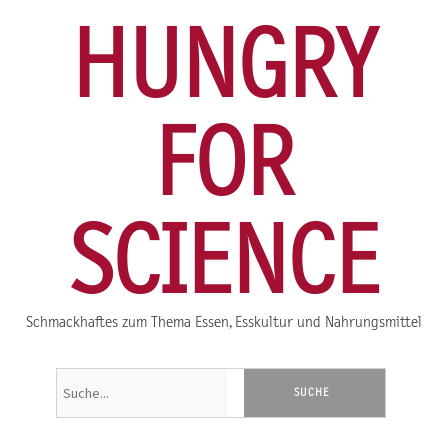
HUNGRY
FOR
SCIENCE
Schmackhaftes zum Thema Essen, Esskultur und Nahrungsmittel