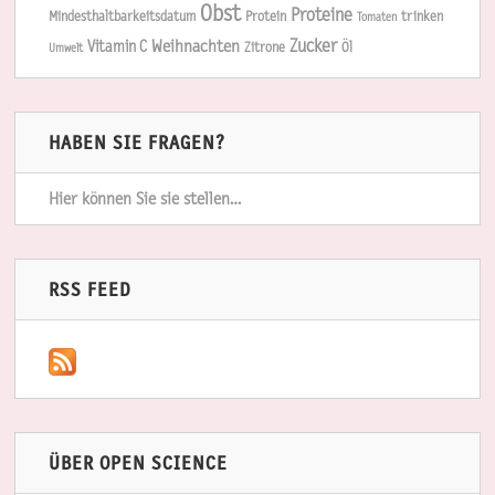
Obst
Proteine
Mindesthaltbarkeitsdatum
Protein
trinken
Tomaten
Zucker
Weihnachten
Vitamin C
Zitrone
Öl
Umwelt
HABEN SIE FRAGEN?
Hier können Sie sie stellen…
RSS FEED
ÜBER OPEN SCIENCE