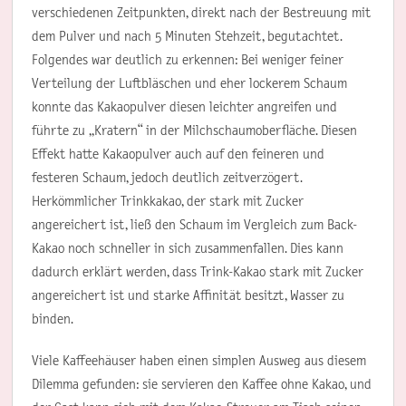
verschiedenen Zeitpunkten, direkt nach der Bestreuung mit
dem Pulver und nach 5 Minuten Stehzeit, begutachtet.
Folgendes war deutlich zu erkennen: Bei weniger feiner
Verteilung der Luftbläschen und eher lockerem Schaum
konnte das Kakaopulver diesen leichter angreifen und
führte zu „Kratern“ in der Milchschaumoberfläche. Diesen
Effekt hatte Kakaopulver auch auf den feineren und
festeren Schaum, jedoch deutlich zeitverzögert.
Herkömmlicher Trinkkakao, der stark mit Zucker
angereichert ist, ließ den Schaum im Vergleich zum Back-
Kakao noch schneller in sich zusammenfallen. Dies kann
dadurch erklärt werden, dass Trink-Kakao stark mit Zucker
angereichert ist und starke Affinität besitzt, Wasser zu
binden.
Viele Kaffeehäuser haben einen simplen Ausweg aus diesem
Dilemma gefunden: sie servieren den Kaffee ohne Kakao, und