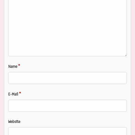
*
Name
*
E-Mail
Website