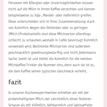
Personen mit Allergien oder Unverträglichkeiten müssen
nicht auf die Milch in ihrem Kaffee verzichten und können
beispielsweise zu Soja-, Mandel- oder Hafermilch greifen.
Diese unterscheiden sich in ihrer Zusammensetzung stark
von Kuhmilch. Wegen des fehlenden oder zu geringen
(Milch-)Proteinanteils sind diese Milchsorten allerdings
schlecht zu schäumen, weshalb in Cafés bevorzugt Kuhmilch
verwendet wird. Bestimmte Milchsorten sind außerdem
geschmacklich gewöhnungbedürftig und nicht jedermanns
Sache. Somit ist und bleibt die Kuhmilch für die meisten
Milchkaffee-Trinker die Nummer eins, denn auch sie ist es,
die dem Kaffee seinen typischen Geschmack verleiht.
Fazit
In unseren Küchenexperimenten erhielten wir mit der
proteinhaltigsten Milch, der Leichtmilch, einen festeren
Schaum als mit Vollmilch, Haltbarmilch und laktosefreier