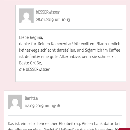
bESSERwisser
28.01.2019 um 10:13
Liebe Regina,
danke für Deinen Kommentar! Wir wollten Pflanzenmilch
keineswegs schlecht darstellen, und Sojamilch im Kaffee
ist definitiv eine gute Alternative, wenn sie schmeckt!
Beste Grüße,
die bESSERwisser
Baritta
02.09.2019 um 19:16
Das ist ein sehr Lehrreicher Blogbeitrag. Vielen Dank dafür bei
dm gibt es so eine „Barista“ Hafermilch die sich besonders für