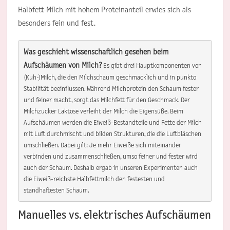
Halbfett-Milch mit hohem Proteinanteil erwies sich als
besonders fein und fest.
Was geschieht wissenschaftlich gesehen beim 
Aufschäumen von Milch?
 Es gibt drei Hauptkomponenten von 
(Kuh-)Milch, die den Milchschaum geschmacklich und in punkto 
Stabilität beeinflussen. Während Milchprotein den Schaum fester 
und feiner macht, sorgt das Milchfett für den Geschmack. Der 
Milchzucker Laktose verleiht der Milch die Eigensüße. Beim 
Aufschäumen werden die Eiweiß-Bestandteile und Fette der Milch 
mit Luft durchmischt und bilden Strukturen, die die Luftbläschen 
umschließen. Dabei gilt: Je mehr Eiweiße sich miteinander 
verbinden und zusammenschließen, umso feiner und fester wird 
auch der Schaum. Deshalb ergab in unseren Experimenten auch 
die Eiweiß-reichste Halbfettmilch den festesten und 
standhaftesten Schaum.
Manuelles vs. elektrisches Aufschäumen