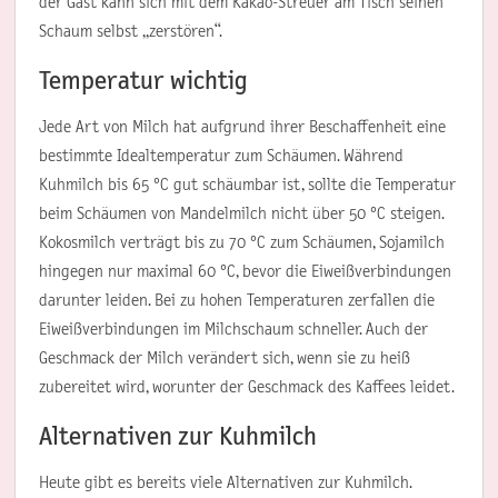
der Gast kann sich mit dem Kakao-Streuer am Tisch seinen
Schaum selbst „zerstören“.
Temperatur wichtig
Jede Art von Milch hat aufgrund ihrer Beschaffenheit eine
bestimmte Idealtemperatur zum Schäumen. Während
Kuhmilch bis 65 °C gut schäumbar ist, sollte die Temperatur
beim Schäumen von Mandelmilch nicht über 50 °C steigen.
Kokosmilch verträgt bis zu 70 °C zum Schäumen, Sojamilch
hingegen nur maximal 60 °C, bevor die Eiweißverbindungen
darunter leiden. Bei zu hohen Temperaturen zerfallen die
Eiweißverbindungen im Milchschaum schneller. Auch der
Geschmack der Milch verändert sich, wenn sie zu heiß
zubereitet wird, worunter der Geschmack des Kaffees leidet.
Alternativen zur Kuhmilch
Heute gibt es bereits viele Alternativen zur Kuhmilch.