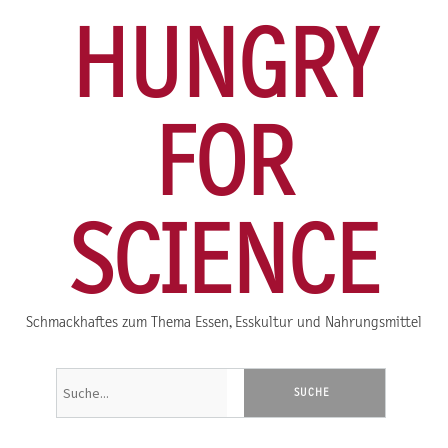
HUNGRY
FOR
SCIENCE
Schmackhaftes zum Thema Essen, Esskultur und Nahrungsmittel