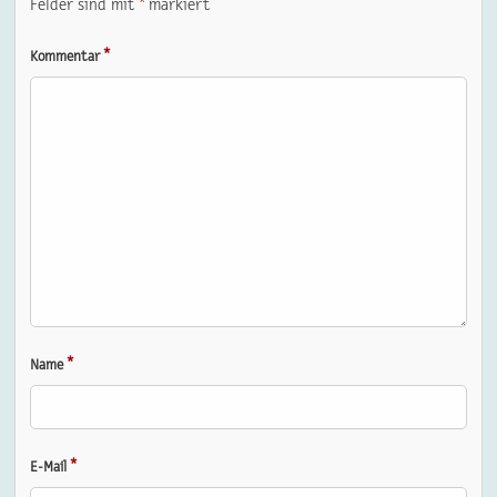
Felder sind mit
*
markiert
*
Kommentar
*
Name
*
E-Mail