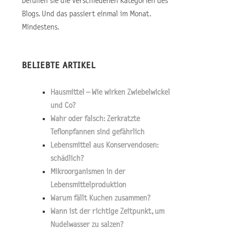
befüllen sie die verschiedenen Kategorien des
Blogs. Und das passiert einmal im Monat.
Mindestens.
BELIEBTE ARTIKEL
Hausmittel – Wie wirken Zwiebelwickel
und Co?
Wahr oder falsch: Zerkratzte
Teflonpfannen sind gefährlich
Lebensmittel aus Konservendosen:
schädlich?
Mikroorganismen in der
Lebensmittelproduktion
Warum fällt Kuchen zusammen?
Wann ist der richtige Zeitpunkt, um
Nudelwasser zu salzen?