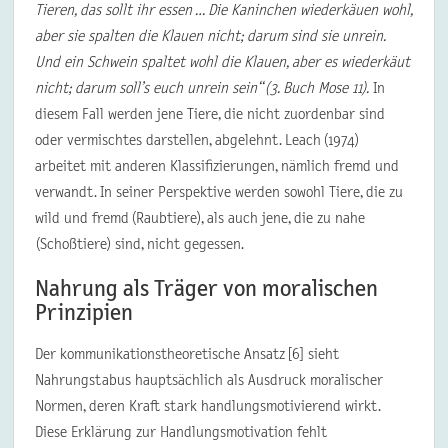
Tieren, das sollt ihr essen … Die Kaninchen wiederkäuen wohl,
aber sie spalten die Klauen nicht; darum sind sie unrein.
Und ein Schwein spaltet wohl die Klauen, aber es wiederkäut
nicht; darum soll’s euch unrein sein“
(
3. Buch Mose 11).
In
diesem Fall werden jene Tiere, die nicht zuordenbar sind
oder vermischtes darstellen, abgelehnt. Leach (1974)
arbeitet mit anderen Klassifizierungen, nämlich fremd und
verwandt. In seiner Perspektive werden sowohl Tiere, die zu
wild und fremd (Raubtiere), als auch jene, die zu nahe
(Schoßtiere) sind, nicht gegessen.
Nahrung als Träger von moralischen
Prinzipien
Der kommunikationstheoretische Ansatz [6] sieht
Nahrungstabus hauptsächlich als Ausdruck moralischer
Normen, deren Kraft stark handlungsmotivierend wirkt.
Diese Erklärung zur Handlungsmotivation fehlt