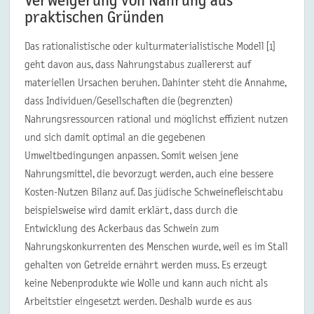
Verweigerung von Nahrung aus
praktischen Gründen
Das rationalistische oder kulturmaterialistische Modell [1]
geht davon aus, dass Nahrungstabus zuallererst auf
materiellen Ursachen beruhen. Dahinter steht die Annahme,
dass Individuen/Gesellschaften die (begrenzten)
Nahrungsressourcen rational und möglichst effizient nutzen
und sich damit optimal an die gegebenen
Umweltbedingungen anpassen. Somit weisen jene
Nahrungsmittel, die bevorzugt werden, auch eine bessere
Kosten-Nutzen Bilanz auf. Das jüdische Schweinefleischtabu
beispielsweise wird damit erklärt, dass durch die
Entwicklung des Ackerbaus das Schwein zum
Nahrungskonkurrenten des Menschen wurde, weil es im Stall
gehalten von Getreide ernährt werden muss. Es erzeugt
keine Nebenprodukte wie Wolle und kann auch nicht als
Arbeitstier eingesetzt werden. Deshalb wurde es aus