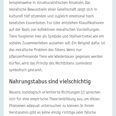
beispielsweise in strukturalistischen Ansätzen. Das
moralische Bewusstsein einer Gesellschaft zeigt sich in
kulturell tief sitzenden und zugleich emotional hoch
besetzten Essverboten. Für Eder entstehen Klassifikationen
auf der Basis von kollektiven moralischen Vorstellungen.
Tiere fungieren hier als Symbole und Stellvertreter, wie ein
soziales Zusammenleben aussehen soll. Ein Beispiel dafür ist
das moralische Problem des Tötens. Wenn nur
pflanzenfressende Tiere wie Wiederkäuer gegessen werden
dürfen, wird das Prinzip des Nichttötens zumindest
symbolisch gestärkt.
Nahrungstabus sind vielschichtig
Neuere, soziologisch orientierte Richtungen [7] sprechen
sich für eine empirische Theorienbildung aus, um dieses
Phänomen adäquat untersuchen zu können. In ihrem
Verständnis gibt es keine einzig richtige oder falsche