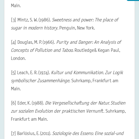
Main.
[3] Mintz, S. W. (1986).
Sweetness and power: The place of
sugar in modern history
. Penguin, New York.
[4] Douglas, M. P. (1966).
Purity and Danger: An Analysis of
Concepts of Pollution and Taboo
. Routledge& Kegan Paul,
London.
[5] Leach, E. R. (1974).
Kultur und Kommunikation. Zur Logik
symbolischer Zusammenhänge.
Suhrkamp, Frankfurt am
Main.
[6] Eder, K. (1988).
Die Vergesellschaftung der Natur. Studien
zur sozialen Evolution der praktischen Vernunft.
Suhrkamp,
Frankfurt am Main.
[7] Barlösius, E. (2011).
Soziologie des Essens: Eine sozial-und