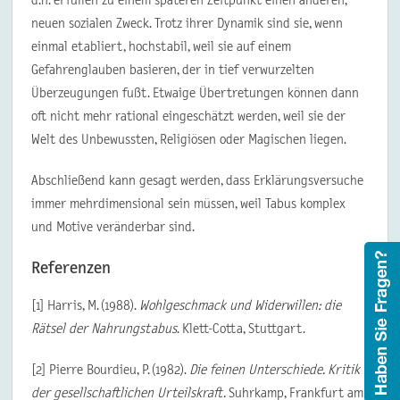
neuen sozialen Zweck. Trotz ihrer Dynamik sind sie, wenn
einmal etabliert, hochstabil, weil sie auf einem
Gefahrenglauben basieren, der in tief verwurzelten
Überzeugungen fußt. Etwaige Übertretungen können dann
oft nicht mehr rational eingeschätzt werden, weil sie der
Welt des Unbewussten, Religiösen oder Magischen liegen.
Abschließend kann gesagt werden, dass Erklärungsversuche
immer mehrdimensional sein müssen, weil Tabus komplex
und Motive veränderbar sind.
Referenzen
[1] Harris, M. (1988).
Wohlgeschmack und Widerwillen: die
Rätsel der Nahrungstabus
. Klett-Cotta, Stuttgart.
[2] Pierre Bourdieu, P. (1982).
Die feinen Unterschiede. Kritik
der gesellschaftlichen Urteilskraft.
Suhrkamp, Frankfurt am