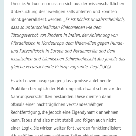
Theorie. Antworten müssten sich aus der wissenschaftlichen
Untersuchung des jeweiligen Falls ableiten und könnten
nicht generalisiert werden:
„Es ist höchst unwahrscheinlich,
dass so unterschiedlichen Phänomenen wie dem
Tötungsverbot von Rindern in Indien, der Ablehnung von
Pferdefleisch in Nordeuropa, dem Widerwillen gegen Hunde-
und Katzenfleisch in Europa und Nordamerika und dem
mosaischen und islamischen Schweinefleischtabu jeweils das
gleiche verursachende Prinzip zugrunde liegt.“
(105)
Es wird davon ausgegangen, dass gewisse ablehnende
Praktiken bezüglich der Nahrungsmittelwahl schon vor den
Nahrungsvorschriften bestanden. Diese dienten dann
oftmals einer nachträglichen verstandesmäßigen
Rechtfertigung, die jedoch eine Eigendynamik annehmen
kann. Tabus sind also nicht stabil und folgen auch nicht
einer Logik. Sie wirken weiter fort, werden funktionalisiert
d.h. erfüllen zu einem späteren Zeitpunkt einen anderen,