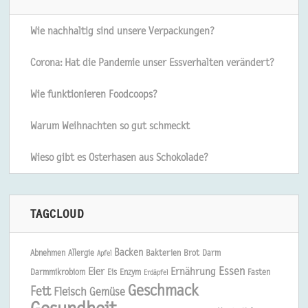
Wie nachhaltig sind unsere Verpackungen?
Corona: Hat die Pandemie unser Essverhalten verändert?
Wie funktionieren Foodcoops?
Warum Weihnachten so gut schmeckt
Wieso gibt es Osterhasen aus Schokolade?
TAGCLOUD
Backen
Abnehmen
Allergie
Bakterien
Brot
Darm
Apfel
Essen
Eier
Ernährung
Darmmikrobiom
Eis
Enzym
Fasten
Erdäpfel
Geschmack
Fett
Fleisch
Gemüse