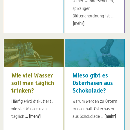
seiner wunderschönen,
spiraligen
Blütenanordnung ist ...
[mehr]
Wie viel Wasser
Wieso gibt es
soll man täglich
Osterhasen aus
trinken?
Schokolade?
Häufig wird diskutiert,
Warum werden zu Ostern
wie viel Wasser man
massenhaft Osterhasen
täglich ...
[mehr]
aus Schokolade ...
[mehr]