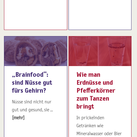
„Brainfood“:
Wie man
sind Nüsse gut
Erdnüsse und
fürs Gehirn?
Pfefferkörner
zum Tanzen
Nüsse sind nicht nur
bringt
gut und gesund, sie ...
[mehr]
In prickelnden
Getränken wie
Mineralwasser oder Bier