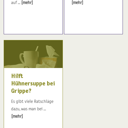
auf ...
[mehr]
[mehr]
Hilft
Hühnersuppe bei
Grippe?
Es gibt viele Ratschläge
dazu, was man bei ...
[mehr]