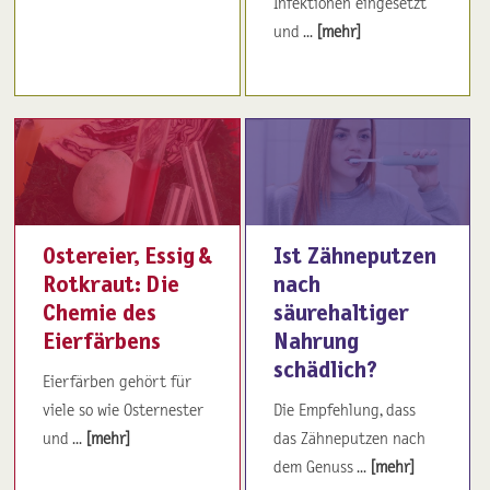
Infektionen eingesetzt
und ...
[mehr]
Ostereier, Essig &
Ist Zähneputzen
Rotkraut: Die
nach
Chemie des
säurehaltiger
Eierfärbens
Nahrung
schädlich?
Eierfärben gehört für
viele so wie Osternester
Die Empfehlung, dass
und ...
[mehr]
das Zähneputzen nach
dem Genuss ...
[mehr]