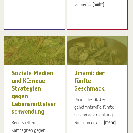
können ...
[mehr]
Soziale Medien
Umami: der
und KI: neue
fünfte
Strategien
Geschmack
gegen
Umami heißt die
Lebensmittelver
geheimnisvolle fünfte
schwendung
Geschmacksrichtung.
Bei gezielten
Wie schmeckt ...
[mehr]
Kampagnen gegen