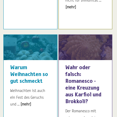
nicht für Immunität ...
[mehr]
Warum
Wahr oder
Weihnachten so
falsch:
gut schmeckt
Romanesco -
eine Kreuzung
Weihnachten ist auch
aus Karfiol und
ein Fest des Geruchs
Brokkoli?
und ...
[mehr]
Der Romanesco mit