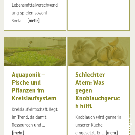
Lebensmittelverschwend
ung spielen sowohl
Social ...
[mehr]
Aquaponik –
Schlechter
Fische und
Atem: Was
Pflanzen im
gegen
Kreislaufsystem
Knoblauchgeruc
h hilft
Kreislaufwirtschaft liegt
im Trend, da damit
Knoblauch wird gerne in
Ressourcen und ...
unserer Küche
[mehr]
eingesetzt. Er ...
[mehr]