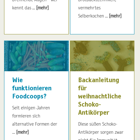
kennt das ...
[mehr]
vermehrtes
Selberkochen ...
[mehr]
Wie
Backanleitung
funktionieren
für
Foodcoops?
weihnachtliche
Schoko-
Seit einigen Jahren
Antikörper
formieren sich
alternative Formen der
Diese süßen Schoko-
...
[mehr]
Antikörper sorgen zwar