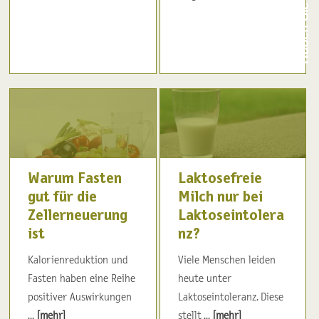
Warum Fasten
Laktosefreie
gut für die
Milch nur bei
Zellerneuerung
Laktoseintolera
ist
nz?
Kalorienreduktion und
Viele Menschen leiden
Fasten haben eine Reihe
heute unter
positiver Auswirkungen
Laktoseintoleranz. Diese
...
[mehr]
stellt ...
[mehr]