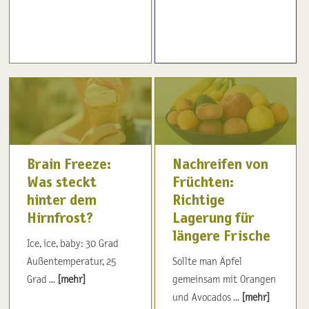
Brain Freeze:
Nachreifen von
Was steckt
Früchten:
hinter dem
Richtige
Hirnfrost?
Lagerung für
längere Frische
Ice, ice, baby: 30 Grad
Außentemperatur, 25
Sollte man Äpfel
Grad ...
[mehr]
gemeinsam mit Orangen
und Avocados ...
[mehr]