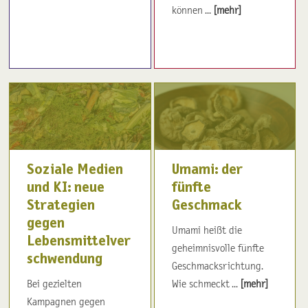
können ...
[mehr]
Soziale Medien
Umami: der
und KI: neue
fünfte
Strategien
Geschmack
gegen
Umami heißt die
Lebensmittelver
geheimnisvolle fünfte
schwendung
Geschmacksrichtung.
Bei gezielten
Wie schmeckt ...
[mehr]
Kampagnen gegen