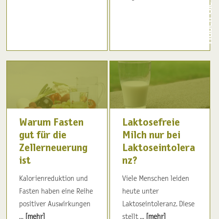
Warum Fasten
Laktosefreie
gut für die
Milch nur bei
Zellerneuerung
Laktoseintolera
ist
nz?
Kalorienreduktion und
Viele Menschen leiden
Fasten haben eine Reihe
heute unter
positiver Auswirkungen
Laktoseintoleranz. Diese
...
[mehr]
stellt ...
[mehr]