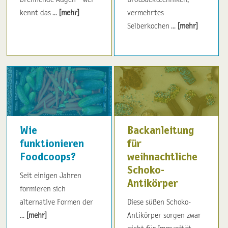
kennt das ...
[mehr]
vermehrtes
Selberkochen ...
[mehr]
Wie
Backanleitung
funktionieren
für
Foodcoops?
weihnachtliche
Schoko-
Seit einigen Jahren
Antikörper
formieren sich
alternative Formen der
Diese süßen Schoko-
...
[mehr]
Antikörper sorgen zwar