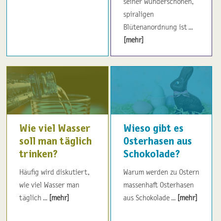
seiner wunderschönen,
spiraligen
Blütenanordnung ist ...
[mehr]
Wie viel Wasser
Wieso gibt es
soll man täglich
Osterhasen aus
trinken?
Schokolade?
Häufig wird diskutiert,
Warum werden zu Ostern
wie viel Wasser man
massenhaft Osterhasen
täglich ...
[mehr]
aus Schokolade ...
[mehr]