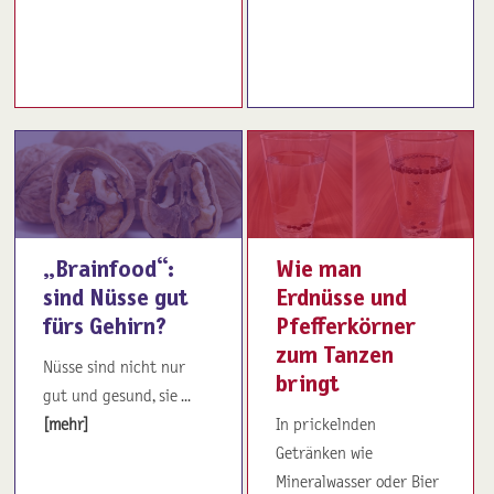
„Brainfood“:
Wie man
sind Nüsse gut
Erdnüsse und
fürs Gehirn?
Pfefferkörner
zum Tanzen
Nüsse sind nicht nur
bringt
gut und gesund, sie ...
[mehr]
In prickelnden
Getränken wie
Mineralwasser oder Bier