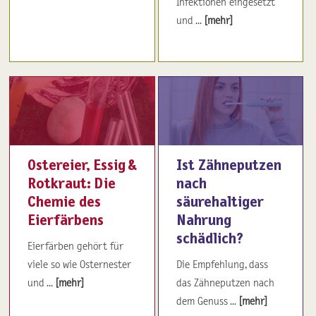
Infektionen eingesetzt
und ...
[mehr]
Ostereier, Essig &
Ist Zähneputzen
Rotkraut: Die
nach
Chemie des
säurehaltiger
Eierfärbens
Nahrung
schädlich?
Eierfärben gehört für
viele so wie Osternester
Die Empfehlung, dass
und ...
[mehr]
das Zähneputzen nach
dem Genuss ...
[mehr]