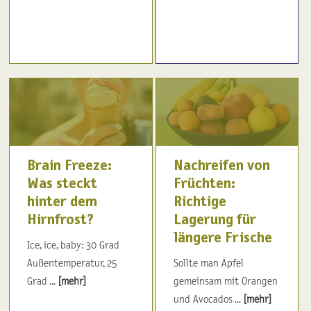
Brain Freeze:
Nachreifen von
Was steckt
Früchten:
hinter dem
Richtige
Hirnfrost?
Lagerung für
längere Frische
Ice, ice, baby: 30 Grad
Außentemperatur, 25
Sollte man Äpfel
Grad ...
[mehr]
gemeinsam mit Orangen
und Avocados ...
[mehr]