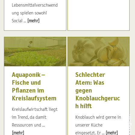
Lebensmittelverschwend
ung spielen sowohl
Social ...
[mehr]
Aquaponik –
Schlechter
Fische und
Atem: Was
Pflanzen im
gegen
Kreislaufsystem
Knoblauchgeruc
h hilft
Kreislaufwirtschaft liegt
im Trend, da damit
Knoblauch wird gerne in
Ressourcen und ...
unserer Küche
[mehr]
eingesetzt. Er ...
[mehr]