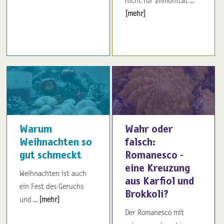
nicht für Immunität ...
[mehr]
Warum
Wahr oder
Weihnachten so
falsch:
gut schmeckt
Romanesco -
eine Kreuzung
Weihnachten ist auch
aus Karfiol und
ein Fest des Geruchs
Brokkoli?
und ...
[mehr]
Der Romanesco mit