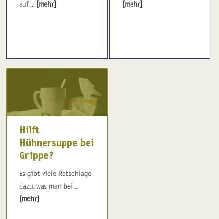
auf ...
[mehr]
[mehr]
Hilft
Hühnersuppe bei
Grippe?
Es gibt viele Ratschläge
dazu, was man bei ...
[mehr]