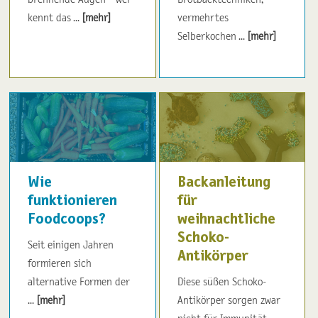
kennt das ...
[mehr]
vermehrtes
Selberkochen ...
[mehr]
Wie
Backanleitung
funktionieren
für
Foodcoops?
weihnachtliche
Schoko-
Seit einigen Jahren
Antikörper
formieren sich
alternative Formen der
Diese süßen Schoko-
...
[mehr]
Antikörper sorgen zwar