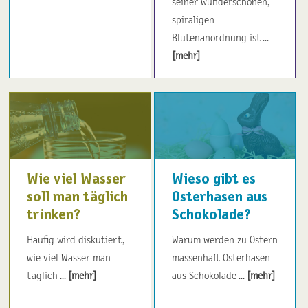
seiner wunderschönen,
spiraligen
Blütenanordnung ist ...
[mehr]
Wie viel Wasser
Wieso gibt es
soll man täglich
Osterhasen aus
trinken?
Schokolade?
Häufig wird diskutiert,
Warum werden zu Ostern
wie viel Wasser man
massenhaft Osterhasen
täglich ...
[mehr]
aus Schokolade ...
[mehr]