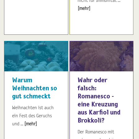
nicht für Immunität ...
[mehr]
Warum
Wahr oder
Weihnachten so
falsch:
gut schmeckt
Romanesco -
eine Kreuzung
Weihnachten ist auch
aus Karfiol und
ein Fest des Geruchs
Brokkoli?
und ...
[mehr]
Der Romanesco mit