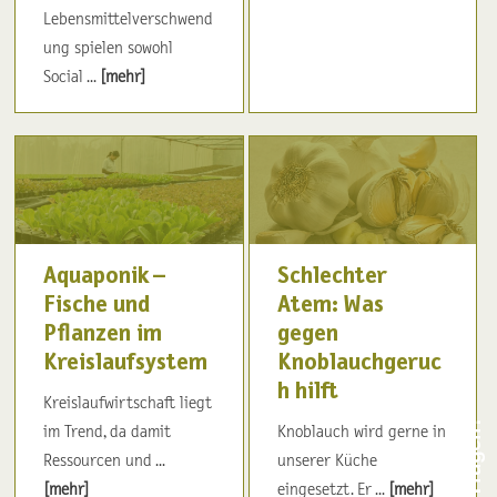
Lebensmittelverschwend
ung spielen sowohl
Social ...
[mehr]
Aquaponik –
Schlechter
Fische und
Atem: Was
Pflanzen im
gegen
Kreislaufsystem
Knoblauchgeruc
h hilft
Kreislaufwirtschaft liegt
im Trend, da damit
Knoblauch wird gerne in
Ressourcen und ...
unserer Küche
[mehr]
eingesetzt. Er ...
[mehr]