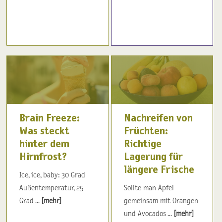
Brain Freeze:
Nachreifen von
Was steckt
Früchten:
hinter dem
Richtige
Hirnfrost?
Lagerung für
längere Frische
Ice, ice, baby: 30 Grad
Außentemperatur, 25
Sollte man Äpfel
Grad ...
[mehr]
gemeinsam mit Orangen
und Avocados ...
[mehr]