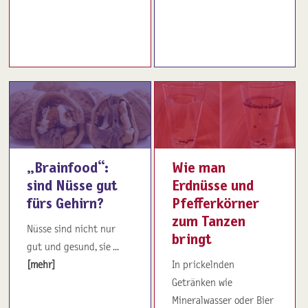
„Brainfood“:
Wie man
sind Nüsse gut
Erdnüsse und
fürs Gehirn?
Pfefferkörner
zum Tanzen
Nüsse sind nicht nur
bringt
gut und gesund, sie ...
[mehr]
In prickelnden
Getränken wie
Mineralwasser oder Bier