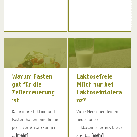
Warum Fasten
Laktosefreie
gut für die
Milch nur bei
Zellerneuerung
Laktoseintolera
ist
nz?
Kalorienreduktion und
Viele Menschen leiden
Fasten haben eine Reihe
heute unter
positiver Auswirkungen
Laktoseintoleranz. Diese
...
[mehr]
stellt ...
[mehr]