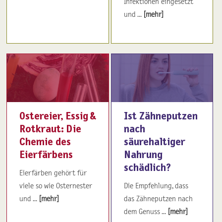
Infektionen eingesetzt
und ...
[mehr]
Ostereier, Essig &
Ist Zähneputzen
Rotkraut: Die
nach
Chemie des
säurehaltiger
Eierfärbens
Nahrung
schädlich?
Eierfärben gehört für
viele so wie Osternester
Die Empfehlung, dass
und ...
[mehr]
das Zähneputzen nach
dem Genuss ...
[mehr]