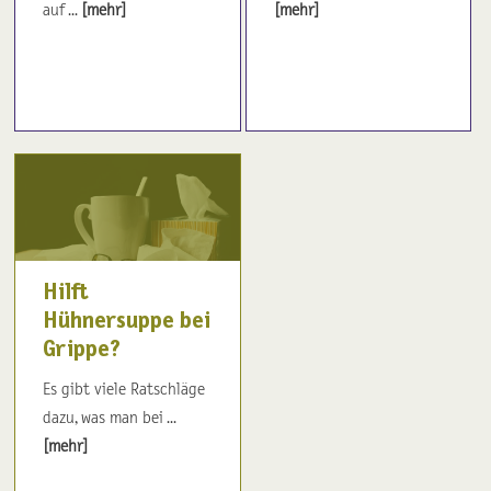
auf ...
[mehr]
[mehr]
Hilft
Hühnersuppe bei
Grippe?
Es gibt viele Ratschläge
dazu, was man bei ...
[mehr]