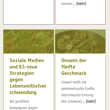
können ...
[mehr]
Soziale Medien
Umami: der
und KI: neue
fünfte
Strategien
Geschmack
gegen
Umami heißt die
Lebensmittelver
geheimnisvolle fünfte
schwendung
Geschmacksrichtung.
Bei gezielten
Wie schmeckt ...
[mehr]
Kampagnen gegen