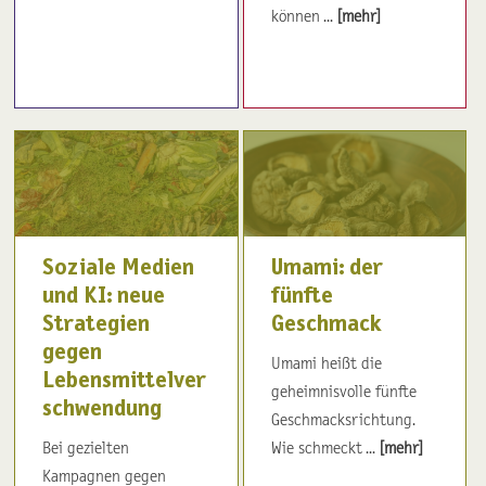
können ...
[mehr]
Soziale Medien
Umami: der
und KI: neue
fünfte
Strategien
Geschmack
gegen
Umami heißt die
Lebensmittelver
geheimnisvolle fünfte
schwendung
Geschmacksrichtung.
Bei gezielten
Wie schmeckt ...
[mehr]
Kampagnen gegen