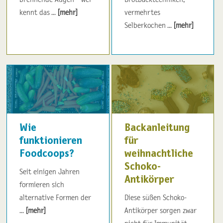
kennt das ...
[mehr]
vermehrtes
Selberkochen ...
[mehr]
Wie
Backanleitung
funktionieren
für
Foodcoops?
weihnachtliche
Schoko-
Seit einigen Jahren
Antikörper
formieren sich
alternative Formen der
Diese süßen Schoko-
...
[mehr]
Antikörper sorgen zwar