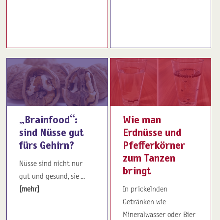
„Brainfood“:
Wie man
sind Nüsse gut
Erdnüsse und
fürs Gehirn?
Pfefferkörner
zum Tanzen
Nüsse sind nicht nur
bringt
gut und gesund, sie ...
[mehr]
In prickelnden
Getränken wie
Mineralwasser oder Bier