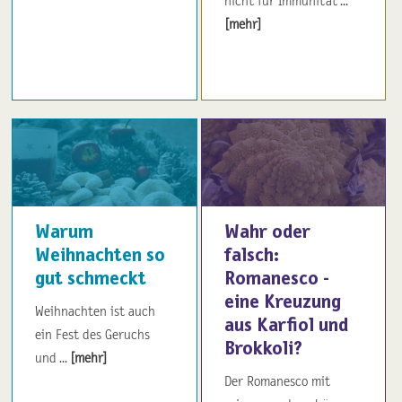
nicht für Immunität ...
[mehr]
Warum
Wahr oder
Weihnachten so
falsch:
gut schmeckt
Romanesco -
eine Kreuzung
Weihnachten ist auch
aus Karfiol und
ein Fest des Geruchs
Brokkoli?
und ...
[mehr]
Der Romanesco mit