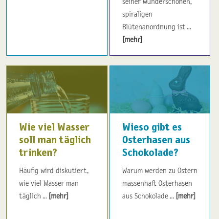
seiner wunderschönen,
spiraligen
Blütenanordnung ist ...
[mehr]
Wie viel Wasser
Wieso gibt es
soll man täglich
Osterhasen aus
trinken?
Schokolade?
Häufig wird diskutiert,
Warum werden zu Ostern
wie viel Wasser man
massenhaft Osterhasen
täglich ...
[mehr]
aus Schokolade ...
[mehr]