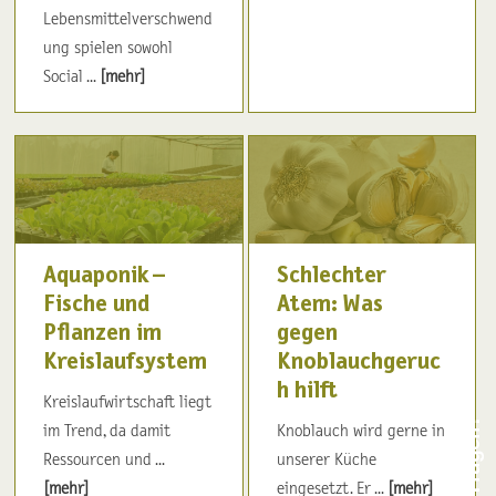
Lebensmittelverschwend
ung spielen sowohl
Social ...
[mehr]
Aquaponik –
Schlechter
Fische und
Atem: Was
Pflanzen im
gegen
Kreislaufsystem
Knoblauchgeruc
h hilft
Kreislaufwirtschaft liegt
im Trend, da damit
Knoblauch wird gerne in
Ressourcen und ...
unserer Küche
[mehr]
eingesetzt. Er ...
[mehr]