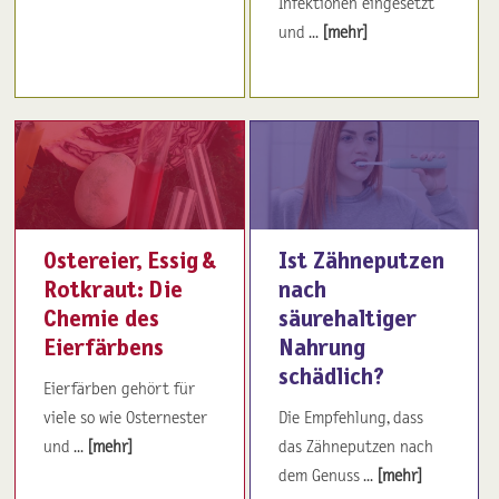
Infektionen eingesetzt
und ...
[mehr]
Ostereier, Essig &
Ist Zähneputzen
Rotkraut: Die
nach
Chemie des
säurehaltiger
Eierfärbens
Nahrung
schädlich?
Eierfärben gehört für
viele so wie Osternester
Die Empfehlung, dass
und ...
[mehr]
das Zähneputzen nach
dem Genuss ...
[mehr]