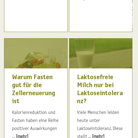
Warum Fasten
Laktosefreie
gut für die
Milch nur bei
Zellerneuerung
Laktoseintolera
ist
nz?
Kalorienreduktion und
Viele Menschen leiden
Fasten haben eine Reihe
heute unter
positiver Auswirkungen
Laktoseintoleranz. Diese
...
[mehr]
stellt ...
[mehr]