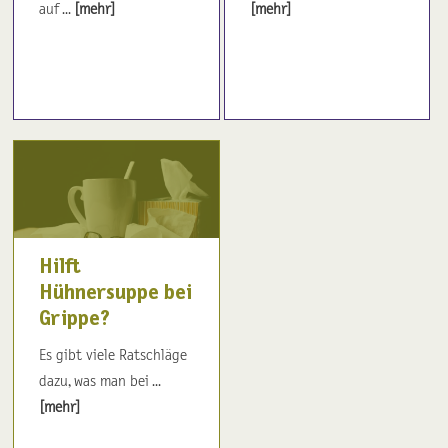
auf ...
[mehr]
[mehr]
Hilft
Hühnersuppe bei
Grippe?
Es gibt viele Ratschläge
dazu, was man bei ...
[mehr]