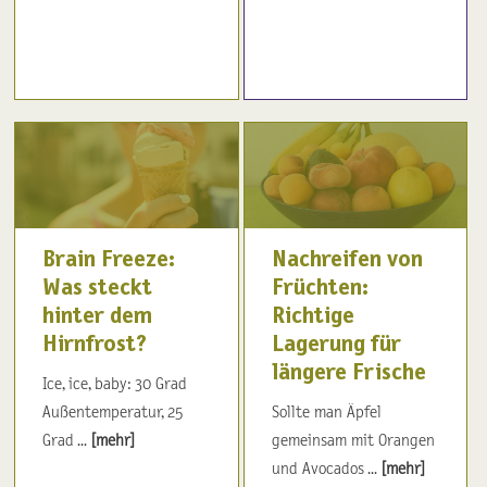
Brain Freeze:
Nachreifen von
Was steckt
Früchten:
hinter dem
Richtige
Hirnfrost?
Lagerung für
längere Frische
Ice, ice, baby: 30 Grad
Außentemperatur, 25
Sollte man Äpfel
Grad ...
[mehr]
gemeinsam mit Orangen
und Avocados ...
[mehr]