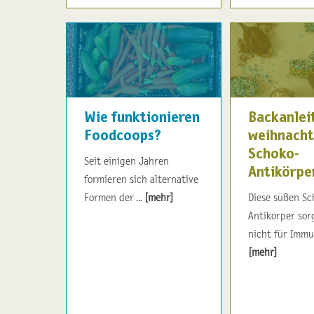
Wie funktionieren
Backanlei
Foodcoops?
weihnacht
Schoko-
Seit einigen Jahren
Antikörpe
formieren sich alternative
Formen der ...
[mehr]
Diese süßen Sc
Antikörper sor
nicht für Immun
[mehr]