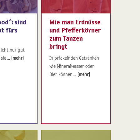
od“: sind
Wie man Erdnüsse
t fürs
und Pfefferkörner
zum Tanzen
bringt
nicht nur gut
sie ...
[mehr]
In prickelnden Getränken
wie Mineralwasser oder
Bier können ...
[mehr]