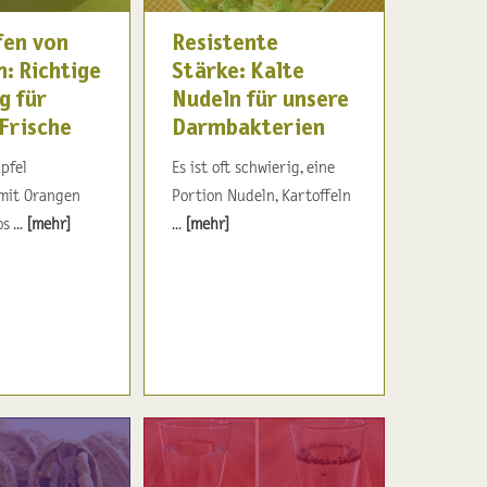
fen von
Resistente
: Richtige
Stärke: Kalte
g für
Nudeln für unsere
 Frische
Darmbakterien
Äpfel
Es ist oft schwierig, eine
mit Orangen
Portion Nudeln, Kartoffeln
 ...
[mehr]
...
[mehr]