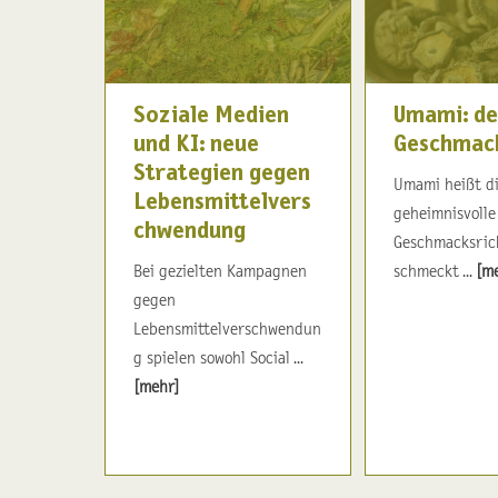
Soziale Medien
Umami: de
und KI: neue
Geschmac
Strategien gegen
Umami heißt d
Lebensmittelvers
geheimnisvolle
chwendung
Geschmacksric
Bei gezielten Kampagnen
schmeckt ...
[m
gegen
Lebensmittelverschwendun
g spielen sowohl Social ...
[mehr]