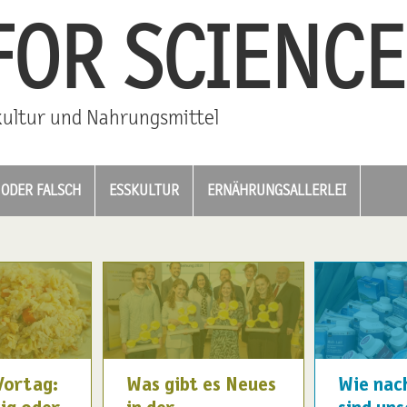
FOR SCIENCE
ultur und Nahrungsmittel
ODER FALSCH
ESSKULTUR
ERNÄHRUNGSALLERLEI
Vortag:
Was gibt es Neues
Wie nac