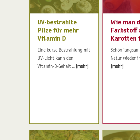
UV-bestrahlte
Wie man 
Pilze für mehr
Farbstoff 
Vitamin D
Karotten i
Eine kurze Bestrahlung mit
Schön langsam
UV-Licht kann den
Natur wieder in 
Vitamin-D-Gehalt ...
[mehr]
[mehr]