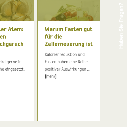
ter Atem:
Warum Fasten gut
en
für die
chgeruch
Zellerneuerung ist
Kalorienreduktion und
ird gerne in
Fasten haben eine Reihe
he eingesetzt.
positiver Auswirkungen ...
[mehr]