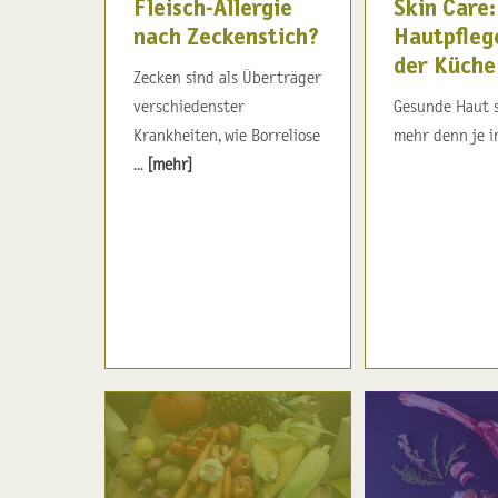
Fleisch-Allergie
Skin Care:
nach Zeckenstich?
Hautpfleg
der Küche
Zecken sind als Überträger
verschiedenster
Gesunde Haut 
Krankheiten, wie Borreliose
mehr denn je im
...
[mehr]