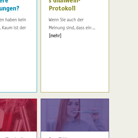
ere
s Glühwein-
ungen?
Protokoll
en haben kein
Wenn Sie auch der
. Kaum ist der
Meinung sind, dass ein ...
[mehr]