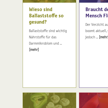
Wieso sind
Braucht d
Ballaststoffe so
Mensch Fl
gesund?
Der Verzicht au
Ballaststoffe sind wichtig
boomt aktuell, 
Nährstoffe für das
jedoch ...
[mehr
Darmmikrobiom und ...
[mehr]