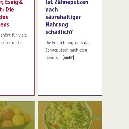
r, Essig &
Ist Zähneputzen
t: Die
nach
des
säurehaltiger
bens
Nahrung
schädlich?
ehört für viele
nester und ...
Die Empfehlung, dass das
Zähneputzen nach dem
Genuss ...
[mehr]