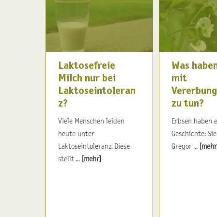
Laktosefreie
Was haben
Milch nur bei
mit
Laktoseintoleran
Vererbung
z?
zu tun?
Viele Menschen leiden
Erbsen haben e
heute unter
Geschichte: Si
Laktoseintoleranz. Diese
Gregor ...
[mehr
stellt ...
[mehr]