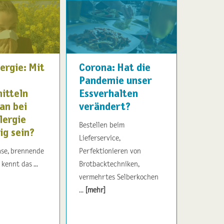
ergie: Mit
Corona: Hat die
Pandemie unser
itteln
Essverhalten
an bei
verändert?
lergie
Bestellen beim
ig sein?
Lieferservice,
se, brennende
Perfektionieren von
kennt das ...
Brotbacktechniken,
vermehrtes Selberkochen
...
[mehr]