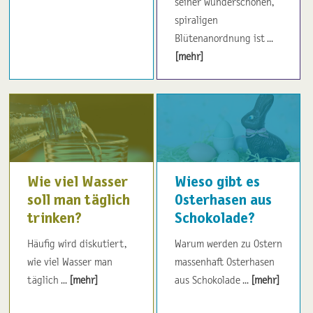
seiner wunderschönen,
spiraligen
Blütenanordnung ist ...
[mehr]
Wie viel Wasser
Wieso gibt es
soll man täglich
Osterhasen aus
trinken?
Schokolade?
Häufig wird diskutiert,
Warum werden zu Ostern
wie viel Wasser man
massenhaft Osterhasen
täglich ...
[mehr]
aus Schokolade ...
[mehr]