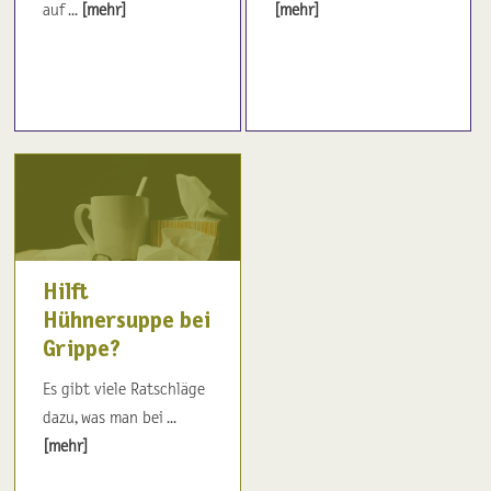
auf ...
[mehr]
[mehr]
Hilft
Hühnersuppe bei
Grippe?
Es gibt viele Ratschläge
dazu, was man bei ...
[mehr]