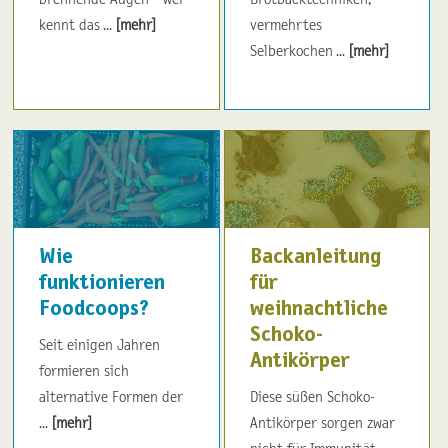
kennt das ...
[mehr]
vermehrtes
Selberkochen ...
[mehr]
Wie
Backanleitung
funktionieren
für
Foodcoops?
weihnachtliche
Schoko-
Seit einigen Jahren
Antikörper
formieren sich
alternative Formen der
Diese süßen Schoko-
...
[mehr]
Antikörper sorgen zwar