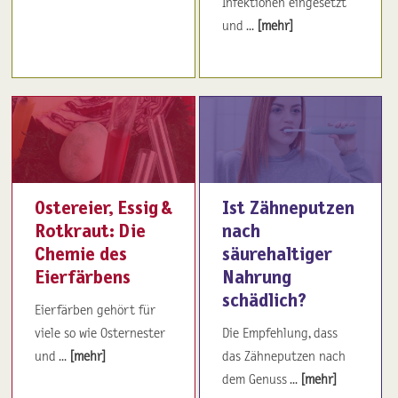
Infektionen eingesetzt
und ...
[mehr]
Ostereier, Essig &
Ist Zähneputzen
Rotkraut: Die
nach
Chemie des
säurehaltiger
Eierfärbens
Nahrung
schädlich?
Eierfärben gehört für
viele so wie Osternester
Die Empfehlung, dass
und ...
[mehr]
das Zähneputzen nach
dem Genuss ...
[mehr]