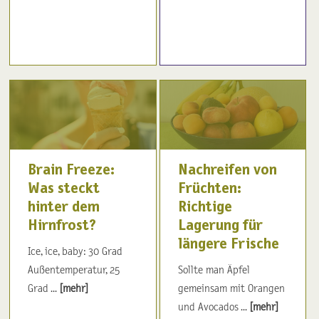
Brain Freeze:
Nachreifen von
Was steckt
Früchten:
hinter dem
Richtige
Hirnfrost?
Lagerung für
längere Frische
Ice, ice, baby: 30 Grad
Außentemperatur, 25
Sollte man Äpfel
Grad ...
[mehr]
gemeinsam mit Orangen
und Avocados ...
[mehr]