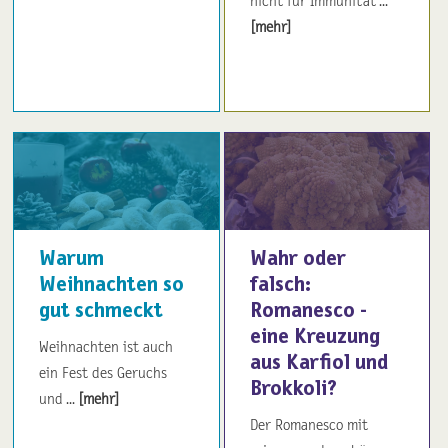
nicht für Immunität ...
[mehr]
Warum
Wahr oder
Weihnachten so
falsch:
gut schmeckt
Romanesco -
eine Kreuzung
Weihnachten ist auch
aus Karfiol und
ein Fest des Geruchs
Brokkoli?
und ...
[mehr]
Der Romanesco mit