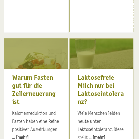
Warum Fasten
Laktosefreie
gut für die
Milch nur bei
Zellerneuerung
Laktoseintolera
ist
nz?
Kalorienreduktion und
Viele Menschen leiden
Fasten haben eine Reihe
heute unter
positiver Auswirkungen
Laktoseintoleranz. Diese
...
[mehr]
stellt ...
[mehr]