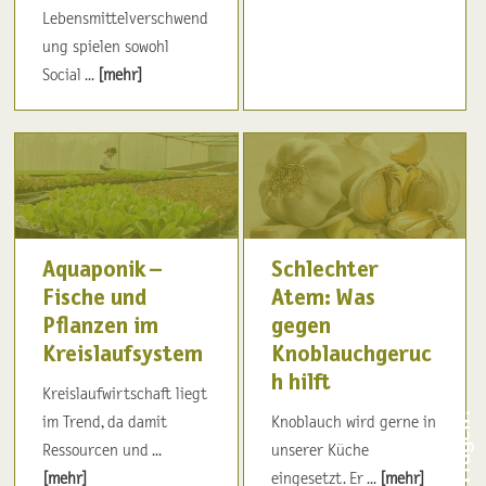
Lebensmittelverschwend
ung spielen sowohl
Social ...
[mehr]
Aquaponik –
Schlechter
Fische und
Atem: Was
Pflanzen im
gegen
Kreislaufsystem
Knoblauchgeruc
h hilft
Kreislaufwirtschaft liegt
im Trend, da damit
Knoblauch wird gerne in
Ressourcen und ...
unserer Küche
[mehr]
eingesetzt. Er ...
[mehr]