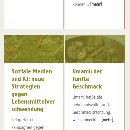
können ...
[mehr]
Soziale Medien
Umami: der
und KI: neue
fünfte
Strategien
Geschmack
gegen
Umami heißt die
Lebensmittelver
geheimnisvolle fünfte
schwendung
Geschmacksrichtung.
Bei gezielten
Wie schmeckt ...
[mehr]
Kampagnen gegen