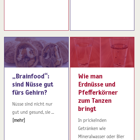
„Brainfood“:
Wie man
sind Nüsse gut
Erdnüsse und
fürs Gehirn?
Pfefferkörner
zum Tanzen
Nüsse sind nicht nur
bringt
gut und gesund, sie ...
[mehr]
In prickelnden
Getränken wie
Mineralwasser oder Bier