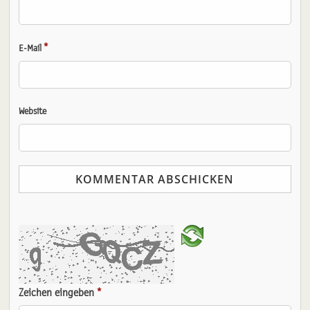
*
E-Mail
Website
Zeichen eingeben
*