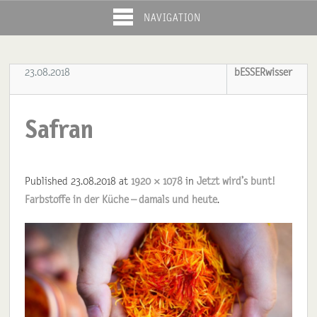
NAVIGATION
23.08.2018
bESSERwisser
Safran
Published
23.08.2018
at
1920 × 1078
in
Jetzt wird’s bunt!
Farbstoffe in der Küche – damals und heute
.