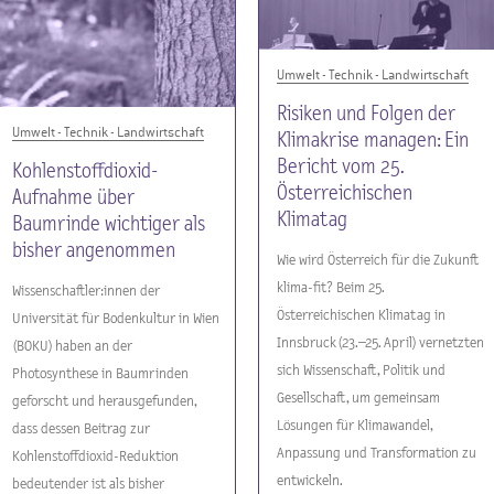
Umwelt - Technik - Landwirtschaft
Risiken und Folgen der
Umwelt - Technik - Landwirtschaft
Klimakrise managen: Ein
Bericht vom 25.
Kohlenstoffdioxid-
Österreichischen
Aufnahme über
Klimatag
Baumrinde wichtiger als
bisher angenommen
Wie wird Österreich für die Zukunft
klima-fit? Beim 25.
Wissenschaftler:innen der
Österreichischen Klimatag in
Universität für Bodenkultur in Wien
Innsbruck (23.–25. April) vernetzten
(BOKU) haben an der
sich Wissenschaft, Politik und
Photosynthese in Baumrinden
Gesellschaft, um gemeinsam
geforscht und herausgefunden,
Lösungen für Klimawandel,
dass dessen Beitrag zur
Anpassung und Transformation zu
Kohlenstoffdioxid-Reduktion
entwickeln.
bedeutender ist als bisher