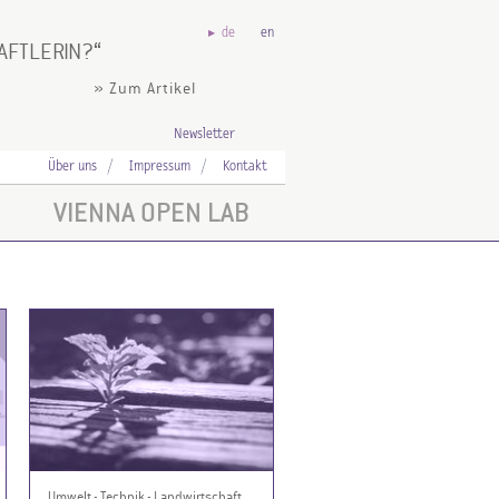
de
en
AFTLERIN?
» Zum Artikel
Newsletter
Über uns
Impressum
Kontakt
VIENNA OPEN LAB
Umwelt - Technik - Landwirtschaft