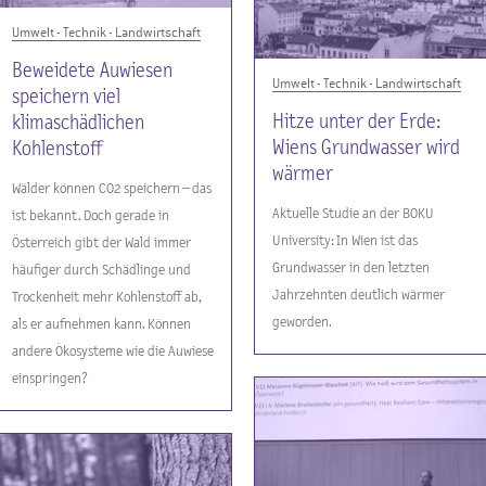
Umwelt - Technik - Landwirtschaft
Beweidete Auwiesen
Umwelt - Technik - Landwirtschaft
speichern viel
Hitze unter der Erde:
klimaschädlichen
Wiens Grundwasser wird
Kohlenstoff
wärmer
Wälder können CO2 speichern – das
Aktuelle Studie an der BOKU
ist bekannt. Doch gerade in
University: In Wien ist das
Österreich gibt der Wald immer
Grundwasser in den letzten
häufiger durch Schädlinge und
Jahrzehnten deutlich wärmer
Trockenheit mehr Kohlenstoff ab,
geworden.
als er aufnehmen kann. Können
andere Ökosysteme wie die Auwiese
einspringen?