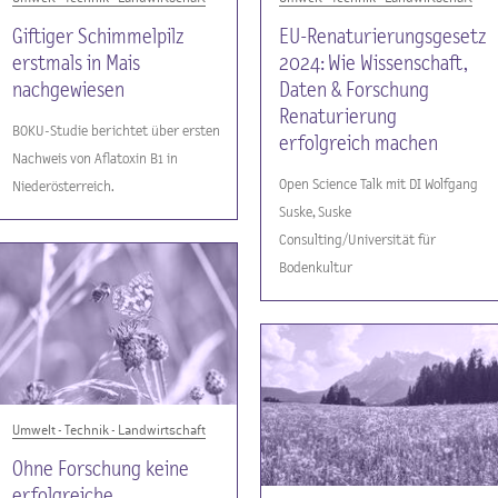
Giftiger Schimmelpilz
EU-Renaturierungsgesetz
erstmals in Mais
2024: Wie Wissenschaft,
nachgewiesen
Daten & Forschung
Renaturierung
BOKU-Studie berichtet über ersten
erfolgreich machen
Nachweis von Aflatoxin B1 in
Open Science Talk mit DI Wolfgang
Niederösterreich.
Suske, Suske
Consulting/Universität für
Bodenkultur
Umwelt - Technik - Landwirtschaft
Ohne Forschung keine
erfolgreiche