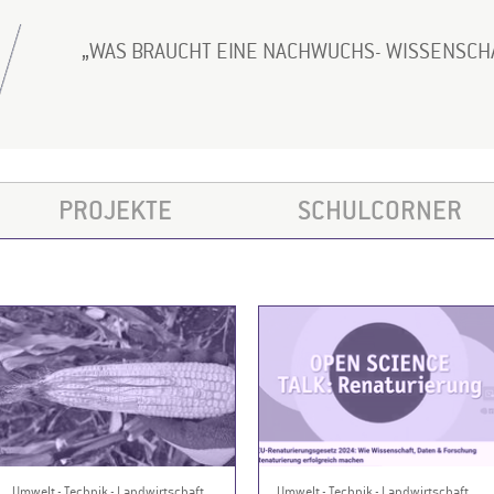
WAS BRAUCHT EINE NACHWUCHS- WISSENSCH
PROJEKTE
SCHULCORNER
Umwelt - Technik - Landwirtschaft
Umwelt - Technik - Landwirtschaft