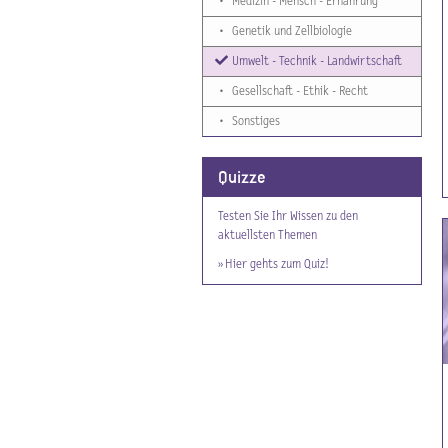
•
Medizin - Mensch - Ernährung
•
Genetik und Zellbiologie
Umwelt - Technik - Landwirtschaft
•
Gesellschaft - Ethik - Recht
•
Sonstiges
Quizze
Testen Sie Ihr Wissen zu den
aktuellsten Themen
» Hier gehts zum Quiz!