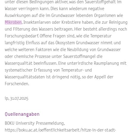
unter diesen Bedingungen aktiver, was den Sauerstoffgehalt im
Wasser verringern kann. Dies kann wiederum negative
Auswirkungen auf die im Grundwasser lebenden Organismen wie
Mikroben
, Insektenlarven oder Krebstiere haben, die zur Reinigung
und Filterung des Wassers beitragen. Hier besteht allerdings noch
Forschungsbedarf. Offene Fragen sind, wie die Temperatur
langfristig Einfluss auf das Ökosystem Grundwasser nimmt und
welche weiteren Faktoren wie die Neubildung von Grundwasser
oder chemische Prozesse unter Sauerstoffmangel die
Wasserqualität beeinflussen. Eine unterirdische Raumplanung mit
systematischer Erfassung von Temperatur- und
Wasserqualitätsdaten ist dringend nötig, so der Appell der
Forschenden.
ip, 31.07.2025
Quellenangaben
BOKU University Pressemeldung,
https://boku.ac.at/oeffentlichkeitsarbeit/hitze-in-der-stadt-