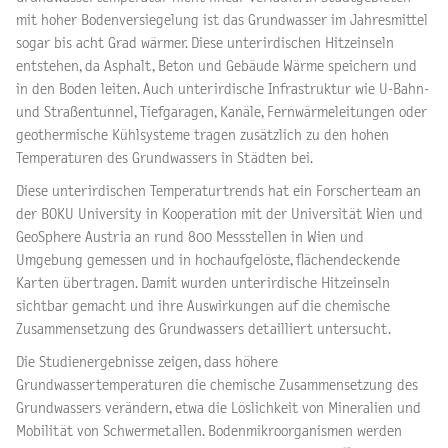
mit hoher Bodenversiegelung ist das Grundwasser im Jahresmittel
sogar bis acht Grad wärmer. Diese unterirdischen Hitzeinseln
entstehen, da Asphalt, Beton und Gebäude Wärme speichern und
in den Boden leiten. Auch unterirdische Infrastruktur wie U-Bahn-
und Straßentunnel, Tiefgaragen, Kanäle, Fernwärmeleitungen oder
geothermische Kühlsysteme tragen zusätzlich zu den hohen
Temperaturen des Grundwassers in Städten bei.
Diese unterirdischen Temperaturtrends hat ein Forscherteam an
der BOKU University in Kooperation mit der Universität Wien und
GeoSphere Austria an rund 800 Messstellen in Wien und
Umgebung gemessen und in hochaufgelöste, flächendeckende
Karten übertragen. Damit wurden unterirdische Hitzeinseln
sichtbar gemacht und ihre Auswirkungen auf die chemische
Zusammensetzung des Grundwassers detailliert untersucht.
Die Studienergebnisse zeigen, dass höhere
Grundwassertemperaturen die chemische Zusammensetzung des
Grundwassers verändern, etwa die Löslichkeit von Mineralien und
Mobilität von Schwermetallen. Bodenmikroorganismen werden