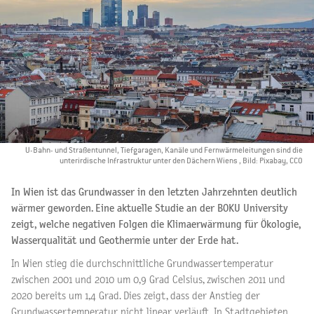
U-Bahn- und Straßentunnel, Tiefgaragen, Kanäle und Fernwärmeleitungen sind die
unterirdische Infrastruktur unter den Dächern Wiens , Bild: Pixabay, CCO
In Wien ist das Grundwasser in den letzten Jahrzehnten deutlich
wärmer geworden. Eine aktuelle Studie an der BOKU University
zeigt, welche negativen Folgen die Klimaerwärmung für Ökologie,
Wasserqualität und Geothermie unter der Erde hat.
In Wien stieg die durchschnittliche Grundwassertemperatur
zwischen 2001 und 2010 um 0,9 Grad Celsius, zwischen 2011 und
2020 bereits um 1,4 Grad. Dies zeigt, dass der Anstieg der
Grundwassertemperatur nicht linear verläuft. In Stadtgebieten