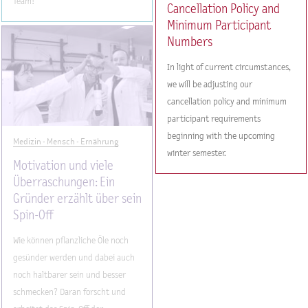
Team!
Cancellation Policy and
Minimum Participant
Numbers
In light of current circumstances,
we will be adjusting our
cancellation policy and minimum
participant requirements
beginning with the upcoming
Medizin - Mensch - Ernährung
winter semester.
Motivation und viele
Überraschungen: Ein
Gründer erzählt über sein
Spin-Off
Wie können pflanzliche Öle noch
gesünder werden und dabei auch
noch haltbarer sein und besser
schmecken? Daran forscht und