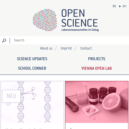
de
en
Go
About us
Imprint
Contact
SCIENCE UPDATES
PROJECTS
SCHOOL CORNER
VIENNA OPEN LAB