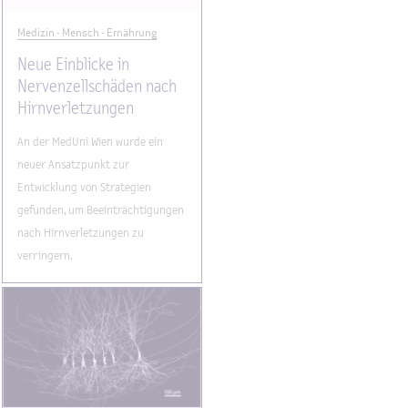
Medizin - Mensch - Ernährung
Neue Einblicke in
Nervenzellschäden nach
Hirnverletzungen
An der MedUni Wien wurde ein
neuer Ansatzpunkt zur
Entwicklung von Strategien
gefunden, um Beeinträchtigungen
nach Hirnverletzungen zu
verringern.