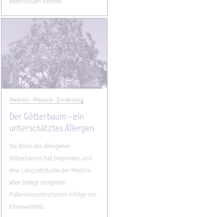
beeinflussen können.
Medizin - Mensch - Ernährung
Der Götterbaum – ein
unterschätztes Allergen
Die Blüte des allergenen
Götterbaums hat begonnen, und
eine Langzeitstudie der MedUni
Wien belegt steigende
Pollenkonzentrationen infolge des
Klimawandels.