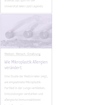
arbeitet das Spin-Off der
Universität Wien Lipid Legends.
Medizin - Mensch - Ernährung
Wie Mikroplastik Allergien
verändert
Eine Studie der MedUni Wien zeigt,
wie eingeatmete Mikroplastik-
Partikel in der Lunge verbleiben,
Entzündungen verstärken und
allergische Immunreaktionen