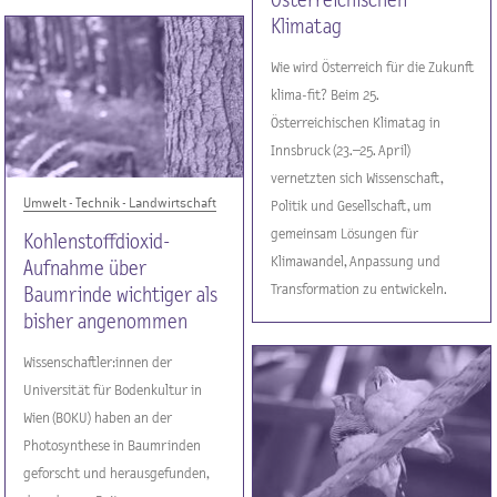
Österreichischen
Klimatag
Wie wird Österreich für die Zukunft
klima-fit? Beim 25.
Österreichischen Klimatag in
Innsbruck (23.–25. April)
vernetzten sich Wissenschaft,
Umwelt - Technik - Landwirtschaft
Politik und Gesellschaft, um
gemeinsam Lösungen für
Kohlenstoffdioxid-
Klimawandel, Anpassung und
Aufnahme über
Transformation zu entwickeln.
Baumrinde wichtiger als
bisher angenommen
Wissenschaftler:innen der
Universität für Bodenkultur in
Wien (BOKU) haben an der
Photosynthese in Baumrinden
geforscht und herausgefunden,