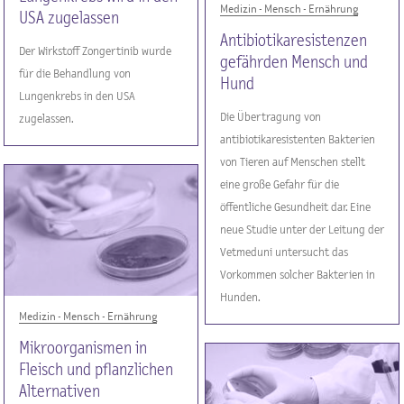
Medizin - Mensch - Ernährung
USA zugelassen
Antibiotikaresistenzen
Der Wirkstoff Zongertinib wurde
gefährden Mensch und
für die Behandlung von
Hund
Lungenkrebs in den USA
Die Übertragung von
zugelassen.
antibiotikaresistenten Bakterien
von Tieren auf Menschen stellt
eine große Gefahr für die
öffentliche Gesundheit dar. Eine
neue Studie unter der Leitung der
Vetmeduni untersucht das
Vorkommen solcher Bakterien in
Hunden.
Medizin - Mensch - Ernährung
Mikroorganismen in
Fleisch und pflanzlichen
Alternativen