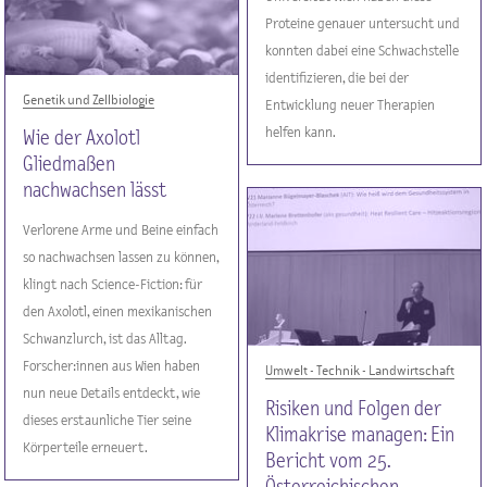
Proteine genauer untersucht und
konnten dabei eine Schwachstelle
identifizieren, die bei der
Genetik und Zellbiologie
Entwicklung neuer Therapien
helfen kann.
Wie der Axolotl
Gliedmaßen
nachwachsen lässt
Verlorene Arme und Beine einfach
so nachwachsen lassen zu können,
klingt nach Science-Fiction: für
den Axolotl, einen mexikanischen
Schwanzlurch, ist das Alltag.
Forscher:innen aus Wien haben
Umwelt - Technik - Landwirtschaft
nun neue Details entdeckt, wie
Risiken und Folgen der
dieses erstaunliche Tier seine
Klimakrise managen: Ein
Körperteile erneuert.
Bericht vom 25.