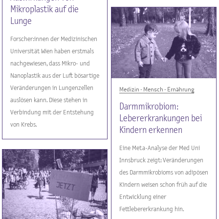
Mikroplastik auf die
Lunge
Forscher:innen der Medizinischen
Universität Wien haben erstmals
nachgewiesen, dass Mikro- und
Nanoplastik aus der Luft bösartige
Veränderungen in Lungenzellen
Medizin - Mensch - Ernährung
auslösen kann. Diese stehen in
Darmmikrobiom:
Verbindung mit der Entstehung
Lebererkrankungen bei
von Krebs.
Kindern erkennen
Eine Meta-Analyse der Med Uni
Innsbruck zeigt: Veränderungen
des Darmmikrobioms von adipösen
Kindern weisen schon früh auf die
Entwicklung einer
Fettlebererkrankung hin.