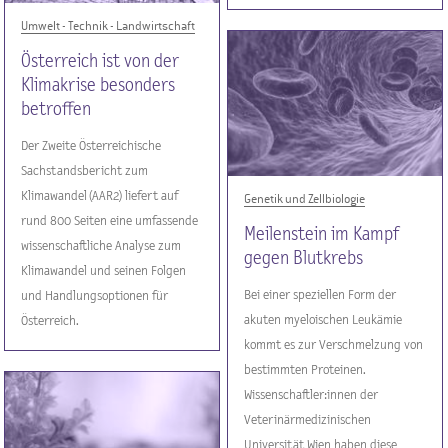
Umwelt - Technik - Landwirtschaft
Österreich ist von der
Klimakrise besonders
betroffen
Der Zweite Österreichische
Sachstandsbericht zum
Klimawandel (AAR2) liefert auf
Genetik und Zellbiologie
rund 800 Seiten eine umfassende
Meilenstein im Kampf
wissenschaftliche Analyse zum
gegen Blutkrebs
Klimawandel und seinen Folgen
Bei einer speziellen Form der
und Handlungsoptionen für
akuten myeloischen Leukämie
Österreich.
kommt es zur Verschmelzung von
bestimmten Proteinen.
Wissenschaftler:innen der
Veterinärmedizinischen
Universität Wien haben diese