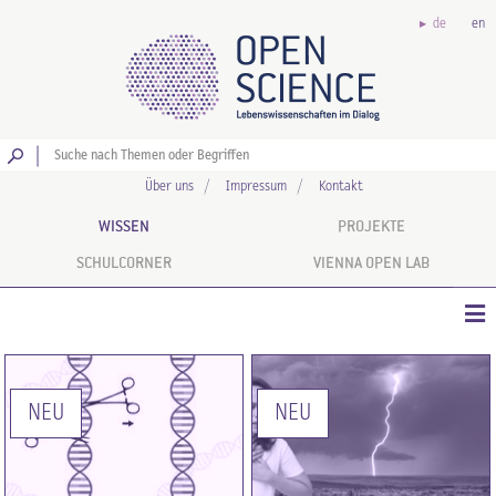
de
en
Los
Über uns
Impressum
Kontakt
WISSEN
PROJEKTE
SCHULCORNER
VIENNA OPEN LAB