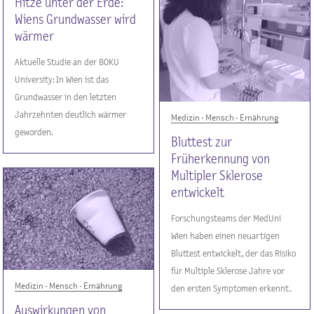
Hitze unter der Erde:
Wiens Grundwasser wird
wärmer
Aktuelle Studie an der BOKU
University: In Wien ist das
Grundwasser in den letzten
Jahrzehnten deutlich wärmer
Medizin - Mensch - Ernährung
geworden.
Bluttest zur
Früherkennung von
Multipler Sklerose
entwickelt
Forschungsteams der MedUni
Wien haben einen neuartigen
Bluttest entwickelt, der das Risiko
für Multiple Sklerose Jahre vor
Medizin - Mensch - Ernährung
den ersten Symptomen erkennt.
Auswirkungen von