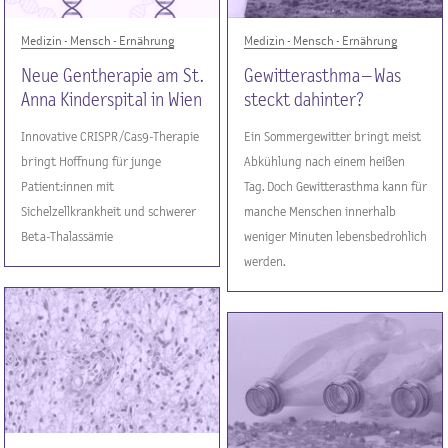
Medizin - Mensch - Ernährung
Medizin - Mensch - Ernährung
Neue Gentherapie am St.
Gewitterasthma – Was
Anna Kinderspital in Wien
steckt dahinter?
Innovative CRISPR/Cas9-Therapie
Ein Sommergewitter bringt meist
bringt Hoffnung für junge
Abkühlung nach einem heißen
Patient:innen mit
Tag. Doch Gewitterasthma kann für
Sichelzellkrankheit und schwerer
manche Menschen innerhalb
Beta-Thalassämie
weniger Minuten lebensbedrohlich
werden.