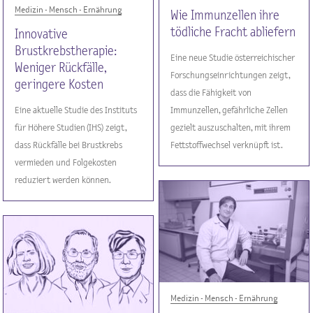
Medizin - Mensch - Ernährung
Wie Immunzellen ihre
tödliche Fracht abliefern
Innovative
Brustkrebstherapie:
Eine neue Studie österreichischer
Weniger Rückfälle,
Forschungseinrichtungen zeigt,
geringere Kosten
dass die Fähigkeit von
Eine aktuelle Studie des Instituts
Immunzellen, gefährliche Zellen
für Höhere Studien (IHS) zeigt,
gezielt auszuschalten, mit ihrem
dass Rückfälle bei Brustkrebs
Fettstoffwechsel verknüpft ist.
vermieden und Folgekosten
reduziert werden können.
Medizin - Mensch - Ernährung