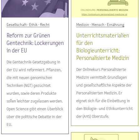
Gesellschaft - Ethik - Recht
Medizin - Mensch - Ernährung
Reform zur Grünen
Unterrichtsmaterialien
Gentechnik: Lockerungen
für den
in der EU
Biologieunterricht:
Personalisierte Medizin
Die Gentechnik-Gesetzgebung in
Der Onlinekurs Personalisierte
der EU wird reformiert. Pflanzen,
Medizin vermittelt Grundlagen
die mit neuen genomischen
und gesellschaftliche Aspekte der
Techniken (NGT) gezüchtet
Personalisierten Medizin. Er
wurden, sowie deren Produkte
eignet sich für die Einbettung in
sollen leichter zugelassen werden.
den Biologie- und Ethikunterricht
Open Science gibt einen Überblick
der (AHS) Oberstufe.
über die politische Debatte in der
EU.