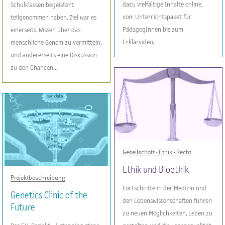
dazu vielfältige Inhalte online,
Schulklassen begeistert
vom Unterrichtspaket für
teilgenommen haben. Ziel war es
PädagogInnen bis zum
einerseits, Wissen über das
Erklärvideo.
menschliche Genom zu vermitteln,
und andererseits eine Diskussion
zu den Chancen...
Gesellschaft - Ethik - Recht
Ethik und Bioethik
Projektbeschreibung
Fortschritte in der Medizin und
Genetics Clinic of the
den Lebenswissenschaften führen
Future
zu neuen Möglichkeiten, Leben zu