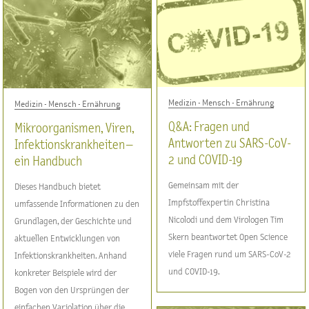
Medizin - Mensch - Ernährung
Medizin - Mensch - Ernährung
Q&A: Fragen und
Mikroorganismen, Viren,
Antworten zu SARS-CoV-
Infektionskrankheiten –
2 und COVID-19
ein Handbuch
Gemeinsam mit der
Dieses Handbuch bietet
Impfstoffexpertin Christina
umfassende Informationen zu den
Nicolodi und dem Virologen Tim
Grundlagen, der Geschichte und
Skern beantwortet Open Science
aktuellen Entwicklungen von
viele Fragen rund um SARS-CoV-2
Infektionskrankheiten. Anhand
und COVID-19.
konkreter Beispiele wird der
Bogen von den Ursprüngen der
einfachen Variolation über die