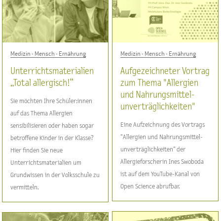
Medizin - Mensch - Ernährung
Medizin - Mensch - Ernährung
Unterrichtsmaterialien
Aufgezeichneter Vortrag
„Total allergisch!“
zum Thema "Allergien
und Nahrungsmittel-
Sie möchten Ihre Schüler:innen
unverträglichkeiten"
auf das Thema Allergien
Eine Aufzeichnung des Vortrags
sensibilisieren oder haben sogar
"Allergien und Nahrungsmittel-
betroffene Kinder in der Klasse?
unverträglichkeiten" der
Hier finden Sie neue
Allergieforscherin Ines Swoboda
Unterrichtsmaterialien um
ist auf dem YouTube-Kanal von
Grundwissen in der Volksschule zu
Open Science abrufbar.
vermitteln.