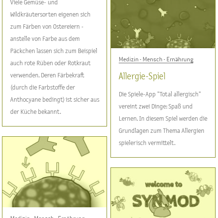
Viele Gemüse- und
Wildkräutersorten eigenen sich
zum Färben von Ostereiern -
anstelle von Farbe aus dem
Päckchen lassen sich zum Beispiel
Medizin - Mensch - Ernährung
auch rote Rüben oder Rotkraut
verwenden. Deren Färbekraft
Allergie-Spiel
(durch die Farbstoffe der
Die Spiele-App "Total allergisch"
Anthocyane bedingt) ist sicher aus
vereint zwei Dinge: Spaß und
der Küche bekannt.
Lernen. In diesem Spiel werden die
Grundlagen zum Thema Allergien
spielerisch vermittelt.