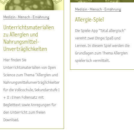
Medizin - Mensch - Ernährung
Medizin - Mensch - Ernährung
Allergie-Spiel
Unterrichtsmaterialien
Die Spiele-App "Total allergisch"
zu Allergien und
vereint zwei Dinge: Spaß und
Nahrungsmittel-
Lernen. In diesem Spiel werden die
Unverträglichkeiten
Grundlagen zum Thema Allergien
Hier finden Sie
spielerisch vermittelt.
Unterrichtsmaterialien von Open
Science zum Thema "Allergien und
Nahrungsmittelunverträglichkeiten"
für die Volksschule, Sekundarstufe I
+ II : Einen Foliensatz mit
Begleittext sowie Anregungen für
den Unterricht zum freien
Download.