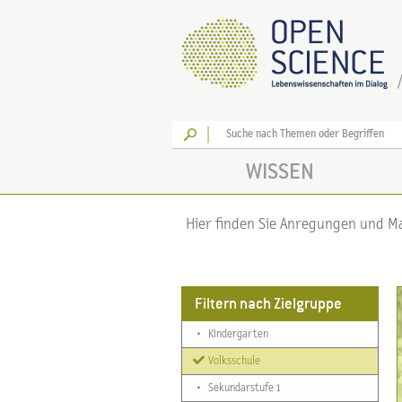
Los
WISSEN
Hier finden Sie Anregungen und Mat
Filtern nach Zielgruppe
•
Kindergarten
Volksschule
•
Sekundarstufe 1