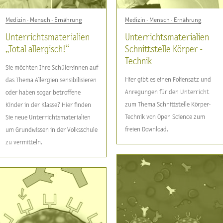
Medizin - Mensch - Ernährung
Medizin - Mensch - Ernährung
Unterrichtsmaterialien
Unterrichtsmaterialien
„Total allergisch!“
Schnittstelle Körper -
Technik
Sie möchten Ihre Schüler:innen auf
Hier gibt es einen Foliensatz und
das Thema Allergien sensibilisieren
Anregungen für den Unterricht
oder haben sogar betroffene
zum Thema Schnittstelle Körper-
Kinder in der Klasse? Hier finden
Technik von Open Science zum
Sie neue Unterrichtsmaterialien
freien Download.
um Grundwissen in der Volksschule
zu vermitteln.