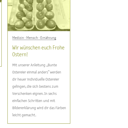
Medizin - Mensch - Ernährung
Wir wünschen euch Frohe
Ostern!
Mit unserer Anleitung „Bunte
Ostereier einmal anders“ werden
dir heuer individuelle Ostereier
gelingen, die sich bestens zum
Verschenken eignen. In sechs
einfachen Schritten und mit
Bildererklärung wird dir das Färben
leicht gemacht.