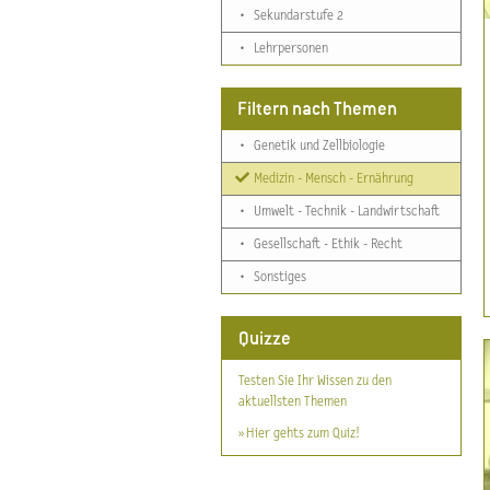
•
Sekundarstufe 2
•
Lehrpersonen
Filtern nach Themen
•
Genetik und Zellbiologie
Medizin - Mensch - Ernährung
•
Umwelt - Technik - Landwirtschaft
•
Gesellschaft - Ethik - Recht
•
Sonstiges
Quizze
Testen Sie Ihr Wissen zu den
aktuellsten Themen
» Hier gehts zum Quiz!