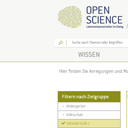
Los
WISSEN
Hier finden Sie Anregungen und Mat
Filtern nach Zielgruppe
•
Kindergarten
•
Volksschule
Sekundarstufe 1