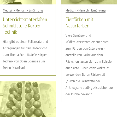
Medizin - Mensch - Ernährung
Medizin - Mensch - Ernährung
Unterrichtsmaterialien
Eierfärben mit
Schnittstelle Körper -
Naturfarben
Technik
Viele Gemüse- und
Hier gibt es einen Foliensatz und
Wildkräutersorten eigenen sich
Anregungen für den Unterricht
zum Färben von Ostereiern -
zum Thema Schnittstelle Körper-
anstelle von Farbe aus dem
Technik von Open Science zum
Päckchen lassen sich zum Beispiel
freien Download.
auch rote Rüben oder Rotkraut
verwenden. Deren Färbekraft
(durch die Farbstoffe der
Anthocyane bedingt) ist sicher aus
der Küche bekannt.