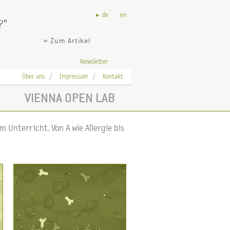
de
en
?
» Zum Artikel
Newsletter
Über uns
Impressum
Kontakt
VIENNA OPEN LAB
 Unterricht. Von A wie Allergie bis