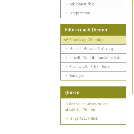
•
Sekundarstufe 2
•
Lehrpersonen
Filtern nach Themen
Genetik und Zellbiologie
•
Medizin - Mensch - Ernährung
•
Umwelt - Technik - Landwirtschaft
•
Gesellschaft - Ethik - Recht
•
Sonstiges
Quizze
Testen Sie Ihr Wissen zu den
aktuellsten Themen
» Hier gehts zum Quiz!