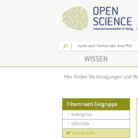
Los
WISSEN
Hier finden Sie Anregungen und Mat
Filtern nach Zielgruppe
•
Kindergarten
•
Volksschule
Sekundarstufe 1