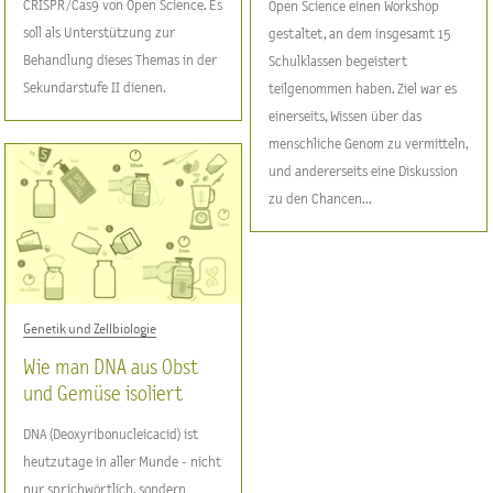
CRISPR/Cas9 von Open Science. Es
Open Science einen Workshop
soll als Unterstützung zur
gestaltet, an dem insgesamt 15
Behandlung dieses Themas in der
Schulklassen begeistert
Sekundarstufe II dienen.
teilgenommen haben. Ziel war es
einerseits, Wissen über das
menschliche Genom zu vermitteln,
und andererseits eine Diskussion
zu den Chancen...
Genetik und Zellbiologie
Wie man DNA aus Obst
und Gemüse isoliert
DNA (Deoxyribonucleicacid) ist
heutzutage in aller Munde - nicht
nur sprichwörtlich, sondern