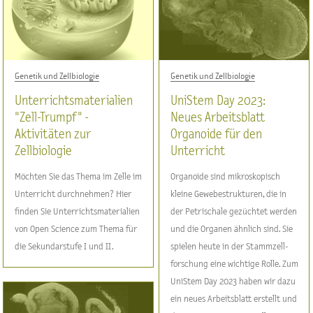
Genetik und Zellbiologie
Genetik und Zellbiologie
Unterrichtsmaterialien
UniStem Day 2023:
"Zell-Trumpf" -
Neues Arbeitsblatt
Aktivitäten zur
Organoide für den
Zellbiologie
Unterricht
Möchten Sie das Thema im Zelle im
Organoide sind mikroskopisch
Unterricht durchnehmen? Hier
kleine Gewebestrukturen, die in
finden Sie Unterrichtsmaterialien
der Petrischale gezüchtet werden
von Open Science zum Thema für
und die Organen ähnlich sind. Sie
die Sekundarstufe I und II.
spielen heute in der Stammzell-
forschung eine wichtige Rolle. Zum
UniStem Day 2023 haben wir dazu
ein neues Arbeitsblatt erstellt und