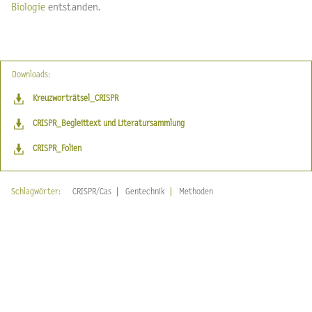
Biologie
entstanden.
Downloads:
Kreuzworträtsel_CRISPR
CRISPR_Begleittext und Literatursammlung
CRISPR_Folien
Schlagwörter:
CRISPR/Cas
Gentechnik
Methoden