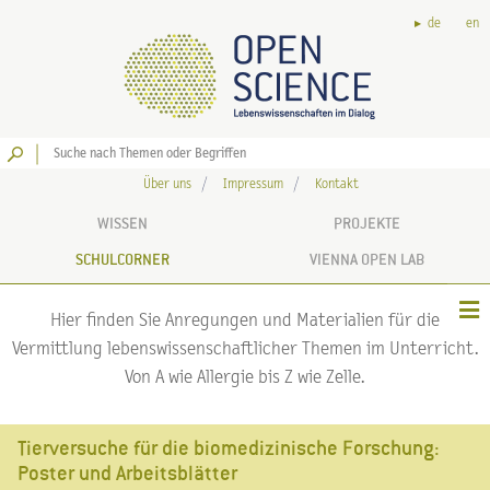
de
en
Los
Über uns
Impressum
Kontakt
WISSEN
PROJEKTE
SCHULCORNER
VIENNA OPEN LAB
Hier finden Sie Anregungen und Materialien für die
Vermittlung lebenswissenschaftlicher Themen im Unterricht.
Von A wie Allergie bis Z wie Zelle.
Tierversuche für die biomedizinische Forschung:
Poster und Arbeitsblätter