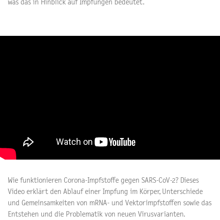
was das in Hinblick auf Impfungen bedeutet.
Wie funktionieren Corona-Impfstoffe gegen SARS-CoV-2? Dieses
Video erklärt den Ablauf einer Impfung im Körper, Unterschiede
und Gemeinsamkeiten von mRNA- und Vektorimpfstoffen sowie das
Entstehen und die Problematik von neuen Virusvarianten.