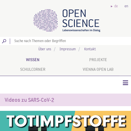
de
en
Los
Über uns
Impressum
Kontakt
WISSEN
PROJEKTE
SCHULCORNER
VIENNA OPEN LAB
Videos zu SARS-CoV-2