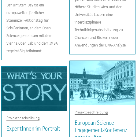
Der UniStem Day ist ein
Höhere Studien Wien und der
europaweiter jährlicher
Universität Luzern eine
Stammzell-Aktionstag für
interdisziplinäre
SchülerInnen, an dem Open
Technikfolgenabschätzung zu
Science gemeinsam mit dem
Chancen und Risiken neuer
Vienna Open Lab und dem IMBA
Anwendungen der DNA-Analyse.
regelmäßig teilnimmt.
Projektbeschreibung
Projektbeschreibung
European Science
ExpertInnen im Portrait
Engagement-Konferenz