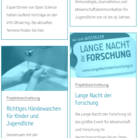
Immunologie, Journalismus und
ExpertInnen von Open Science
Wissenschaftskommunikation für
halten laufend Vorträge an der
Jugendliche von 16 bis 19 Jahren.
VHS Ottakring. Die aktuellen
Termine finden Sie hier.
Projektbeschreibung
Lange Nacht der
Projektbeschreibung
Forschung
Richtiges Händewaschen
Die Lange Nacht der Forschung ist
für Kinder und
das größte Event für Wissenschaft
Jugendliche
und Forschung im
Gemeinsam mit der
deutschsprachigen Raum. Open