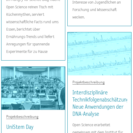
Interesse von Jugendlichen an
Open Science reinen Tisch mit
Forschung und Wissenschaft
Küchenmythen, serviert
wecken.
wissenschaftliche Facts rund ums
Essen, berichtet über
Ernährungs-Trends und liefert
Anregungen für spannende
Experimente für zu Hause
Projektbeschreibung
Interdisziplinäre
Technikfolgenabschätzung:
Neue Anwendungen der
DNA-Analyse
Projektbeschreibung
Open Science erarbeitet
UniStem Day
gemeinsam mit dem Institut für