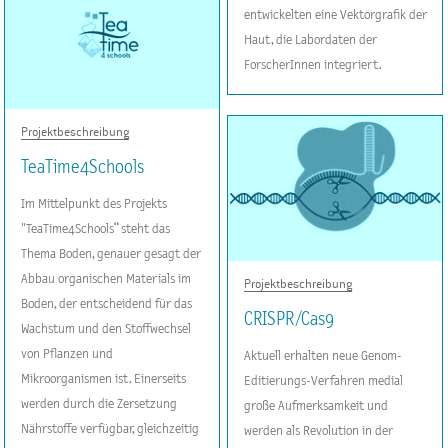
entwickelten eine Vektorgrafik der
Haut, die Labordaten der
ForscherInnen integriert.
Projektbeschreibung
TeaTime4Schools
Im Mittelpunkt des Projekts
"TeaTime4Schools“ steht das
Thema Boden, genauer gesagt der
Abbau organischen Materials im
Projektbeschreibung
Boden, der entscheidend für das
CRISPR/Cas9
Wachstum und den Stoffwechsel
von Pflanzen und
Aktuell erhalten neue Genom-
Mikroorganismen ist. Einerseits
Editierungs-Verfahren medial
werden durch die Zersetzung
große Aufmerksamkeit und
Nährstoffe verfügbar, gleichzeitig
werden als Revolution in der