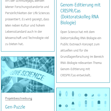
Art der Schnitzeljagd, werden
Genom-Editierung mit
Wiener Forschungsstandorte und
CRISPR/Cas
Persönlichkeiten der Life Sciences
(Doktoratskolleg RNA
präsentiert. Es wird gezeigt, dass
Biologie)
Wien neben Kultur und hohem
Lebensstandard auch in der
Open Science hat mit dem
Wissenschaft und Technologie viel
Doktortskolleg RNA Biologie ein
zu bieten hat.
Public Outreach Konzept zum
aktuellen und für die
Grundlagenforschung im Bereich
RNA-Biologie relevanten Thema
Genom-Editierung mit
CRISPR/Cas entwickelt.
Projektbeschreibung
Gen-Puzzle