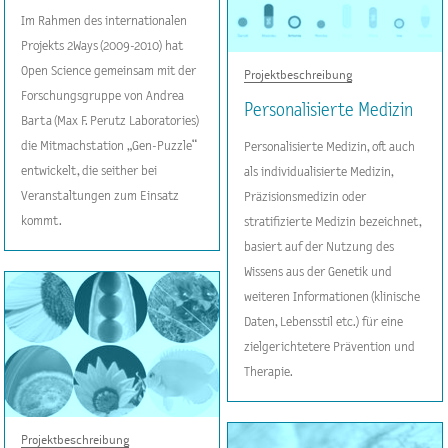
Im Rahmen des internationalen
Projekts 2Ways (2009-2010) hat
Open Science gemeinsam mit der
Projektbeschreibung
Forschungsgruppe von Andrea
Personalisierte Medizin
Barta (Max F. Perutz Laboratories)
die Mitmachstation „Gen-Puzzle“
Personalisierte Medizin, oft auch
entwickelt, die seither bei
als individualisierte Medizin,
Veranstaltungen zum Einsatz
Präzisionsmedizin oder
kommt.
stratifizierte Medizin bezeichnet,
basiert auf der Nutzung des
Wissens aus der Genetik und
weiteren Informationen (klinische
Daten, Lebensstil etc.) für eine
zielgerichtetere Prävention und
Therapie.
Projektbeschreibung