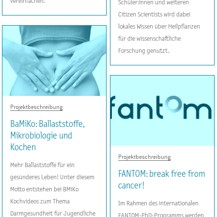
vereinfachen.
Schüler:innen und weiteren
Citizen Scientists wird dabei
lokales Wissen über Heilpflanzen
für die wissenschaftliche
Forschung genutzt.
Projektbeschreibung
BaMiKo: Ballaststoffe,
Mikrobiologie und
Kochen
Projektbeschreibung
Mehr Ballaststoffe für ein
FANTOM: break free from
gesünderes Leben! Unter diesem
cancer!
Motto entstehen bei BMiKo
Kochvideos zum Thema
Im Rahmen des internationalen
Darmgesundheit für Jugendliche
FANTOM-PhD-Programms werden