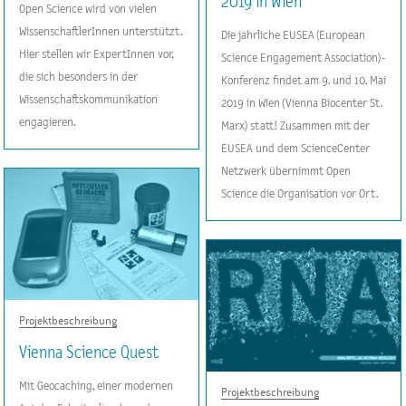
2019 in Wien
Open Science wird von vielen
WissenschaftlerInnen unterstützt.
Die jährliche EUSEA (European
Hier stellen wir ExpertInnen vor,
Science Engagement Association)-
die sich besonders in der
Konferenz findet am 9. und 10. Mai
Wissenschaftskommunikation
2019 in Wien (Vienna Biocenter St.
engagieren.
Marx) statt! Zusammen mit der
EUSEA und dem ScienceCenter
Netzwerk übernimmt Open
Science die Organisation vor Ort.
Projektbeschreibung
Vienna Science Quest
Mit Geocaching, einer modernen
Projektbeschreibung