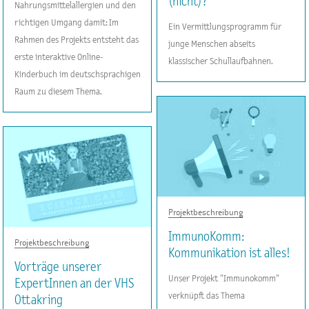
(nicht)?
Nahrungsmittelallergien und den
richtigen Umgang damit: Im
Ein Vermittlungsprogramm für
Rahmen des Projekts entsteht das
junge Menschen abseits
erste interaktive Online-
klassischer Schullaufbahnen.
Kinderbuch im deutschsprachigen
Raum zu diesem Thema.
Projektbeschreibung
ImmunoKomm:
Projektbeschreibung
Kommunikation ist alles!
Vorträge unserer
Unser Projekt "Immunokomm"
ExpertInnen an der VHS
verknüpft das Thema
Ottakring