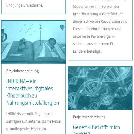
und junge Erwachsene.
Student:innen im Bereich der
Krebsforschung ausgebildet. An
dieser EU-weiten Kooperation sind
Forschungseinrichtungen und
assoziierte Partnerorgani-
sationen aus mehreren EU-
Ländern beteiligt.
Projektbeschreibung
INDIKINA – ein
interaktives, digitales
Kinderbuch zu
Nahrungsmittelallergien
INDIKINA vermittelt 5- bis 10-
Projektbeschreibung
Jährigen auf unterhaltsame Weise
Genetik: Betrifft mich
grundlegendes Wissen zu