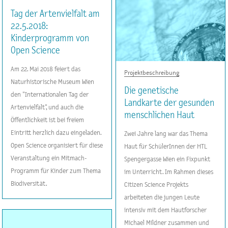
Tag der Artenvielfalt am
22.5.2018:
Kinderprogramm von
Open Science
Am 22. Mai 2018 feiert das
Projektbeschreibung
Naturhistorische Museum Wien
Die genetische
den "Internationalen Tag der
Landkarte der gesunden
Artenvielfalt", und auch die
menschlichen Haut
Öffentlichkeit ist bei freiem
Eintritt herzlich dazu eingeladen.
Zwei Jahre lang war das Thema
Open Science organisiert für diese
Haut für SchülerInnen der HTL
Veranstaltung ein Mitmach-
Spengergasse Wien ein Fixpunkt
Programm für Kinder zum Thema
im Unterricht. Im Rahmen dieses
Biodiversität.
Citizen Science Projekts
arbeiteten die jungen Leute
intensiv mit dem Hautforscher
Michael Mildner zusammen und