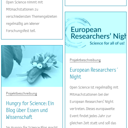
Open Science nimmt mit
Mitmachstationen zu
verschiedensten Themengebieten
regelmäßig am Wiener
Forschungsfest teil.
Projektbeschreibung
European Researchers´
Night
Open Science ist regelmäßig mit
Projektbeschreibung
Mitmachstationen bei der
European Researchers‘ Night
Hungry for Science: Ein
vertreten. Dieses europaweite
Blog über Essen und
Event findet jedes Jahr zur
Wissenschaft
gleichen Zeit statt und soll das
Im Hungry for Science Blog macht