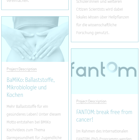
vereinfachen.
Schüler:innen und weiteren
Citizen Scientists wird dabei
lokales Wissen über Heilpflanzen
für die wissenschaftliche
Forschung genutzt.
Project Description
BaMiKo: Ballaststoffe,
Mikrobiologie und
Kochen
Project Description
Mehr Ballaststoffe für ein
FANTOM: break free from
gesünderes Leben! Unter diesem
cancer!
Motto entstehen bei BMiKo
Kochvideos zum Thema
Im Rahmen des internationalen
Darmgesundheit für Jugendliche
FANTOM-PhD-Programms werden