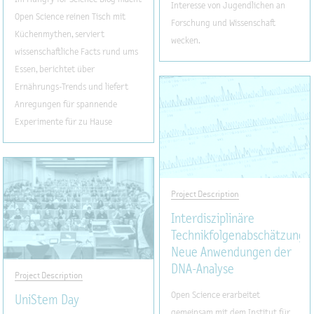
Interesse von Jugendlichen an
Open Science reinen Tisch mit
Forschung und Wissenschaft
Küchenmythen, serviert
wecken.
wissenschaftliche Facts rund ums
Essen, berichtet über
Ernährungs-Trends und liefert
Anregungen für spannende
Experimente für zu Hause
Project Description
Interdisziplinäre
Technikfolgenabschätzung:
Neue Anwendungen der
DNA-Analyse
Project Description
Open Science erarbeitet
UniStem Day
gemeinsam mit dem Institut für