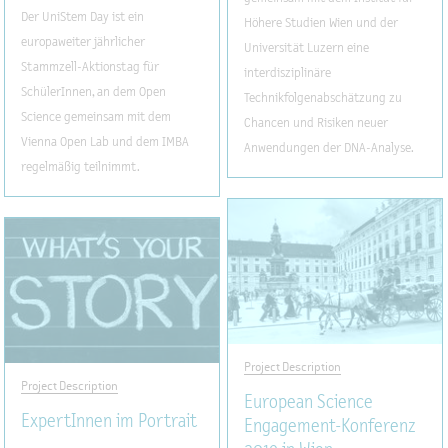
Der UniStem Day ist ein
Höhere Studien Wien und der
europaweiter jährlicher
Universität Luzern eine
Stammzell-Aktionstag für
interdisziplinäre
SchülerInnen, an dem Open
Technikfolgenabschätzung zu
Science gemeinsam mit dem
Chancen und Risiken neuer
Vienna Open Lab und dem IMBA
Anwendungen der DNA-Analyse.
regelmäßig teilnimmt.
Project Description
Project Description
European Science
ExpertInnen im Portrait
Engagement-Konferenz