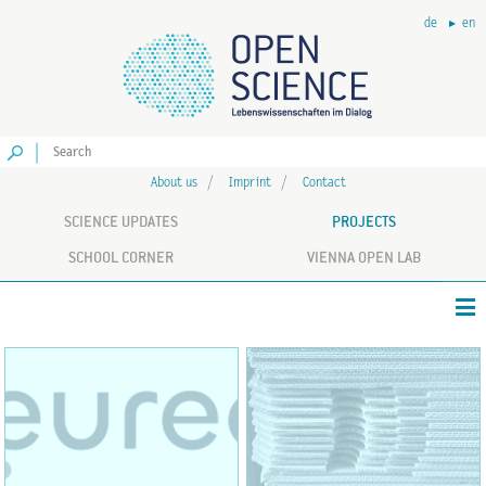
de
en
Go
About us
Imprint
Contact
SCIENCE UPDATES
PROJECTS
SCHOOL CORNER
VIENNA OPEN LAB