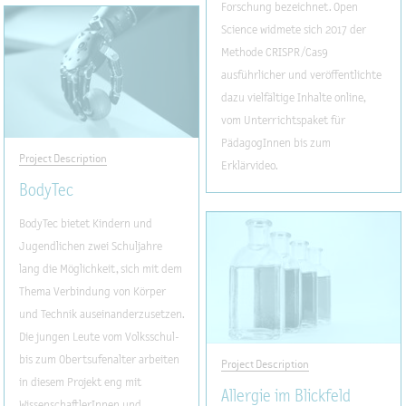
Forschung bezeichnet. Open
Science widmete sich 2017 der
Methode CRISPR/Cas9
ausführlicher und veröffentlichte
dazu vielfältige Inhalte online,
vom Unterrichtspaket für
PädagogInnen bis zum
Project Description
Erklärvideo.
BodyTec
BodyTec bietet Kindern und
Jugendlichen zwei Schuljahre
lang die Möglichkeit, sich mit dem
Thema Verbindung von Körper
und Technik auseinanderzusetzen.
Die jungen Leute vom Volksschul-
bis zum Obertsufenalter arbeiten
Project Description
in diesem Projekt eng mit
Allergie im Blickfeld
WissenschaftlerInnen und