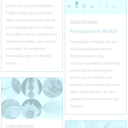
Im Rahmen des internationalen
Projekts 2Ways (2009-2010) hat
Open Science gemeinsam mit der
Project Description
Forschungsgruppe von Andrea
Personalisierte Medizin
Barta (Max F. Perutz Laboratories)
die Mitmachstation „Gen-Puzzle“
Personalisierte Medizin, oft auch
entwickelt, die seither bei
als individualisierte Medizin,
Veranstaltungen zum Einsatz
Präzisionsmedizin oder
kommt.
stratifizierte Medizin bezeichnet,
basiert auf der Nutzung des
Wissens aus der Genetik und
weiteren Informationen (klinische
Daten, Lebensstil etc.) für eine
zielgerichtetere Prävention und
Therapie.
Project Description