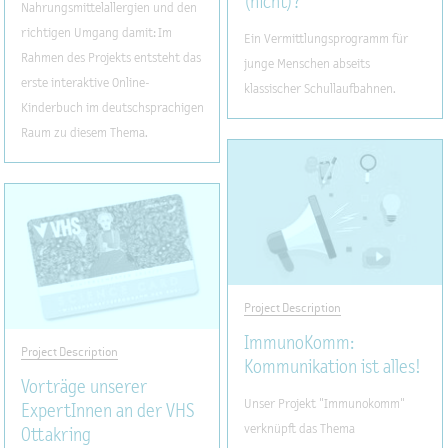
(nicht)?
Nahrungsmittelallergien und den
richtigen Umgang damit: Im
Ein Vermittlungsprogramm für
Rahmen des Projekts entsteht das
junge Menschen abseits
erste interaktive Online-
klassischer Schullaufbahnen.
Kinderbuch im deutschsprachigen
Raum zu diesem Thema.
Project Description
ImmunoKomm:
Project Description
Kommunikation ist alles!
Vorträge unserer
Unser Projekt "Immunokomm"
ExpertInnen an der VHS
verknüpft das Thema
Ottakring