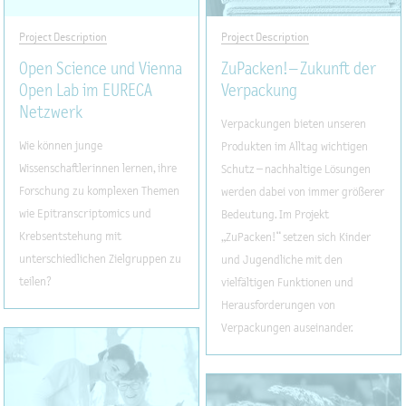
Project Description
Project Description
Open Science und Vienna
ZuPacken! – Zukunft der
Open Lab im EURECA
Verpackung
Netzwerk
Verpackungen bieten unseren
Wie können junge
Produkten im Alltag wichtigen
Wissenschaftlerinnen lernen, ihre
Schutz – nachhaltige Lösungen
Forschung zu komplexen Themen
werden dabei von immer größerer
wie Epitranscriptomics und
Bedeutung. Im Projekt
Krebsentstehung mit
„ZuPacken!“ setzen sich Kinder
unterschiedlichen Zielgruppen zu
und Jugendliche mit den
teilen?
vielfältigen Funktionen und
Herausforderungen von
Verpackungen auseinander.