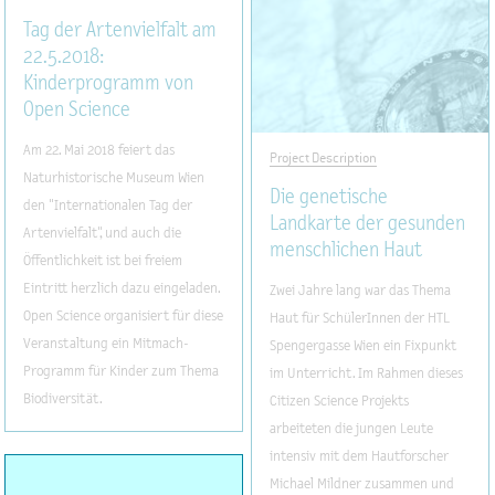
Tag der Artenvielfalt am
22.5.2018:
Kinderprogramm von
Open Science
Am 22. Mai 2018 feiert das
Project Description
Naturhistorische Museum Wien
Die genetische
den "Internationalen Tag der
Landkarte der gesunden
Artenvielfalt", und auch die
menschlichen Haut
Öffentlichkeit ist bei freiem
Eintritt herzlich dazu eingeladen.
Zwei Jahre lang war das Thema
Open Science organisiert für diese
Haut für SchülerInnen der HTL
Veranstaltung ein Mitmach-
Spengergasse Wien ein Fixpunkt
Programm für Kinder zum Thema
im Unterricht. Im Rahmen dieses
Biodiversität.
Citizen Science Projekts
arbeiteten die jungen Leute
intensiv mit dem Hautforscher
Michael Mildner zusammen und