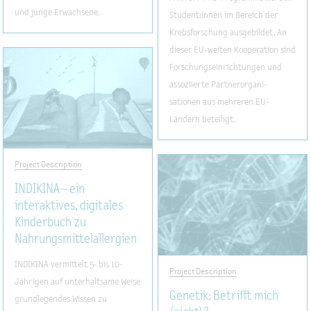
und junge Erwachsene.
Student:innen im Bereich der
Krebsforschung ausgebildet. An
dieser EU-weiten Kooperation sind
Forschungseinrichtungen und
assoziierte Partnerorgani-
sationen aus mehreren EU-
Ländern beteiligt.
Project Description
INDIKINA – ein
interaktives, digitales
Kinderbuch zu
Nahrungsmittelallergien
INDIKINA vermittelt 5- bis 10-
Project Description
Jährigen auf unterhaltsame Weise
Genetik: Betrifft mich
grundlegendes Wissen zu