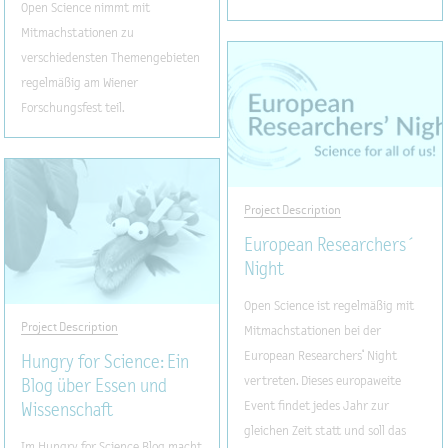
Open Science nimmt mit
Mitmachstationen zu
verschiedensten Themengebieten
regelmäßig am Wiener
Forschungsfest teil.
Project Description
European Researchers´
Night
Open Science ist regelmäßig mit
Project Description
Mitmachstationen bei der
European Researchers‘ Night
Hungry for Science: Ein
vertreten. Dieses europaweite
Blog über Essen und
Event findet jedes Jahr zur
Wissenschaft
gleichen Zeit statt und soll das
Im Hungry for Science Blog macht