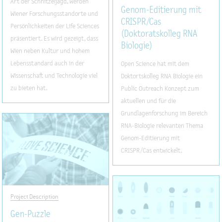
Art der Schnitzeljagd, werden
Genom-Editierung mit
Wiener Forschungsstandorte und
CRISPR/Cas
Persönlichkeiten der Life Sciences
(Doktoratskolleg RNA
präsentiert. Es wird gezeigt, dass
Biologie)
Wien neben Kultur und hohem
Lebensstandard auch in der
Open Science hat mit dem
Wissenschaft und Technologie viel
Doktortskolleg RNA Biologie ein
zu bieten hat.
Public Outreach Konzept zum
aktuellen und für die
Grundlagenforschung im Bereich
RNA-Biologie relevanten Thema
Genom-Editierung mit
CRISPR/Cas entwickelt.
Project Description
Gen-Puzzle