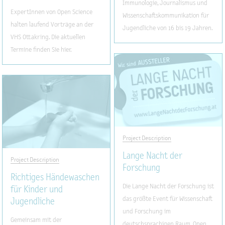
Immunologie, Journalismus und
ExpertInnen von Open Science
Wissenschaftskommunikation für
halten laufend Vorträge an der
Jugendliche von 16 bis 19 Jahren.
VHS Ottakring. Die aktuellen
Termine finden Sie hier.
Project Description
Lange Nacht der
Project Description
Forschung
Richtiges Händewaschen
Die Lange Nacht der Forschung ist
für Kinder und
das größte Event für Wissenschaft
Jugendliche
und Forschung im
Gemeinsam mit der
deutschsprachigen Raum. Open