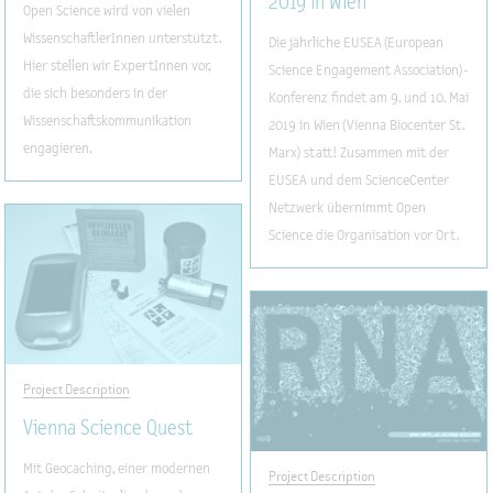
2019 in Wien
Open Science wird von vielen
WissenschaftlerInnen unterstützt.
Die jährliche EUSEA (European
Hier stellen wir ExpertInnen vor,
Science Engagement Association)-
die sich besonders in der
Konferenz findet am 9. und 10. Mai
Wissenschaftskommunikation
2019 in Wien (Vienna Biocenter St.
engagieren.
Marx) statt! Zusammen mit der
EUSEA und dem ScienceCenter
Netzwerk übernimmt Open
Science die Organisation vor Ort.
Project Description
Vienna Science Quest
Mit Geocaching, einer modernen
Project Description