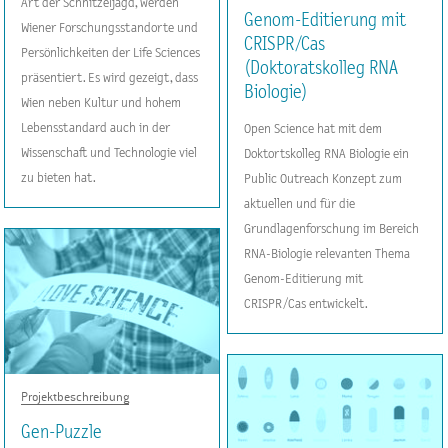
Art der Schnitzeljagd, werden
Genom-Editierung mit
Wiener Forschungsstandorte und
CRISPR/Cas
Persönlichkeiten der Life Sciences
(Doktoratskolleg RNA
präsentiert. Es wird gezeigt, dass
Biologie)
Wien neben Kultur und hohem
Lebensstandard auch in der
Open Science hat mit dem
Wissenschaft und Technologie viel
Doktortskolleg RNA Biologie ein
zu bieten hat.
Public Outreach Konzept zum
aktuellen und für die
Grundlagenforschung im Bereich
RNA-Biologie relevanten Thema
Genom-Editierung mit
CRISPR/Cas entwickelt.
Projektbeschreibung
Gen-Puzzle