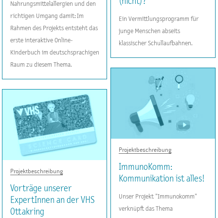
(nicht)?
Nahrungsmittelallergien und den
richtigen Umgang damit: Im
Ein Vermittlungsprogramm für
Rahmen des Projekts entsteht das
junge Menschen abseits
erste interaktive Online-
klassischer Schullaufbahnen.
Kinderbuch im deutschsprachigen
Raum zu diesem Thema.
Projektbeschreibung
ImmunoKomm:
Projektbeschreibung
Kommunikation ist alles!
Vorträge unserer
Unser Projekt "Immunokomm"
ExpertInnen an der VHS
verknüpft das Thema
Ottakring