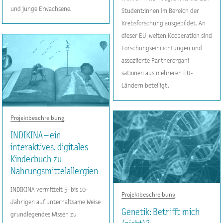
und junge Erwachsene.
Student:innen im Bereich der
Krebsforschung ausgebildet. An
dieser EU-weiten Kooperation sind
Forschungseinrichtungen und
assoziierte Partnerorgani-
sationen aus mehreren EU-
Ländern beteiligt.
Projektbeschreibung
INDIKINA – ein
interaktives, digitales
Kinderbuch zu
Nahrungsmittelallergien
INDIKINA vermittelt 5- bis 10-
Projektbeschreibung
Jährigen auf unterhaltsame Weise
Genetik: Betrifft mich
grundlegendes Wissen zu