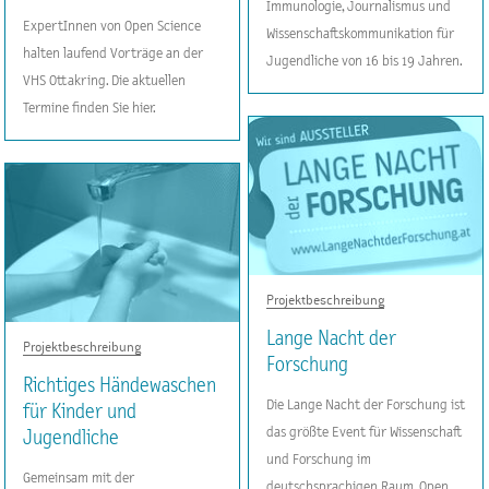
Immunologie, Journalismus und
ExpertInnen von Open Science
Wissenschaftskommunikation für
halten laufend Vorträge an der
Jugendliche von 16 bis 19 Jahren.
VHS Ottakring. Die aktuellen
Termine finden Sie hier.
Projektbeschreibung
Lange Nacht der
Projektbeschreibung
Forschung
Richtiges Händewaschen
Die Lange Nacht der Forschung ist
für Kinder und
das größte Event für Wissenschaft
Jugendliche
und Forschung im
Gemeinsam mit der
deutschsprachigen Raum. Open