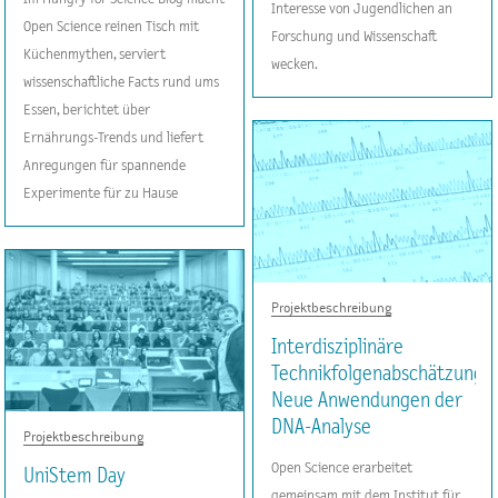
Interesse von Jugendlichen an
Open Science reinen Tisch mit
Forschung und Wissenschaft
Küchenmythen, serviert
wecken.
wissenschaftliche Facts rund ums
Essen, berichtet über
Ernährungs-Trends und liefert
Anregungen für spannende
Experimente für zu Hause
Projektbeschreibung
Interdisziplinäre
Technikfolgenabschätzung:
Neue Anwendungen der
DNA-Analyse
Projektbeschreibung
Open Science erarbeitet
UniStem Day
gemeinsam mit dem Institut für