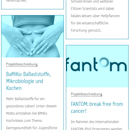
vereinfachen.
Schüler:innen und weiteren
Citizen Scientists wird dabei
lokales Wissen über Heilpflanzen
für die wissenschaftliche
Forschung genutzt.
Projektbeschreibung
BaMiKo: Ballaststoffe,
Mikrobiologie und
Kochen
Projektbeschreibung
Mehr Ballaststoffe für ein
FANTOM: break free from
gesünderes Leben! Unter diesem
cancer!
Motto entstehen bei BMiKo
Kochvideos zum Thema
Im Rahmen des internationalen
Darmgesundheit für Jugendliche
FANTOM-PhD-Programms werden