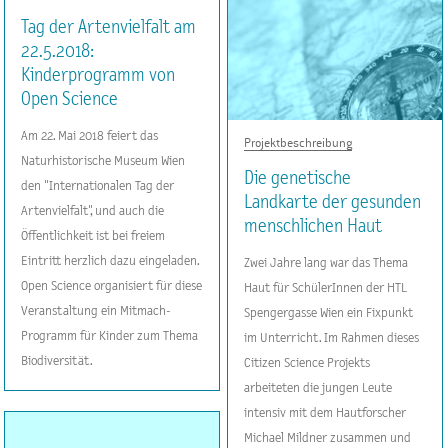
Tag der Artenvielfalt am
22.5.2018:
Kinderprogramm von
Open Science
Am 22. Mai 2018 feiert das
Projektbeschreibung
Naturhistorische Museum Wien
Die genetische
den "Internationalen Tag der
Landkarte der gesunden
Artenvielfalt", und auch die
menschlichen Haut
Öffentlichkeit ist bei freiem
Eintritt herzlich dazu eingeladen.
Zwei Jahre lang war das Thema
Open Science organisiert für diese
Haut für SchülerInnen der HTL
Veranstaltung ein Mitmach-
Spengergasse Wien ein Fixpunkt
Programm für Kinder zum Thema
im Unterricht. Im Rahmen dieses
Biodiversität.
Citizen Science Projekts
arbeiteten die jungen Leute
intensiv mit dem Hautforscher
Michael Mildner zusammen und