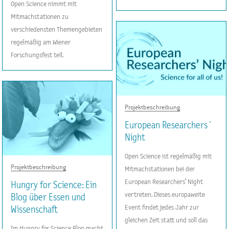
Open Science nimmt mit
Mitmachstationen zu
verschiedensten Themengebieten
regelmäßig am Wiener
Forschungsfest teil.
Projektbeschreibung
European Researchers´
Night
Open Science ist regelmäßig mit
Projektbeschreibung
Mitmachstationen bei der
European Researchers‘ Night
Hungry for Science: Ein
vertreten. Dieses europaweite
Blog über Essen und
Event findet jedes Jahr zur
Wissenschaft
gleichen Zeit statt und soll das
Im Hungry for Science Blog macht