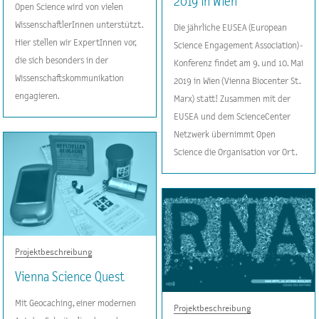
2019 in Wien
Open Science wird von vielen
WissenschaftlerInnen unterstützt.
Die jährliche EUSEA (European
Hier stellen wir ExpertInnen vor,
Science Engagement Association)-
die sich besonders in der
Konferenz findet am 9. und 10. Mai
Wissenschaftskommunikation
2019 in Wien (Vienna Biocenter St.
engagieren.
Marx) statt! Zusammen mit der
EUSEA und dem ScienceCenter
Netzwerk übernimmt Open
Science die Organisation vor Ort.
Projektbeschreibung
Vienna Science Quest
Mit Geocaching, einer modernen
Projektbeschreibung