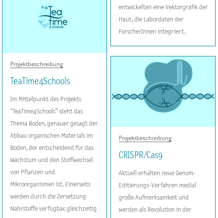
entwickelten eine Vektorgrafik der
Haut, die Labordaten der
ForscherInnen integriert.
Projektbeschreibung
TeaTime4Schools
Im Mittelpunkt des Projekts
"TeaTime4Schools“ steht das
Thema Boden, genauer gesagt der
Abbau organischen Materials im
Projektbeschreibung
Boden, der entscheidend für das
CRISPR/Cas9
Wachstum und den Stoffwechsel
von Pflanzen und
Aktuell erhalten neue Genom-
Mikroorganismen ist. Einerseits
Editierungs-Verfahren medial
werden durch die Zersetzung
große Aufmerksamkeit und
Nährstoffe verfügbar, gleichzeitig
werden als Revolution in der