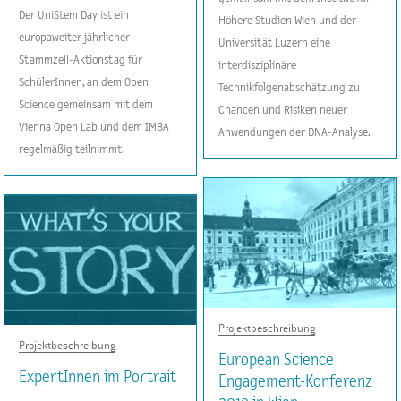
Der UniStem Day ist ein
Höhere Studien Wien und der
europaweiter jährlicher
Universität Luzern eine
Stammzell-Aktionstag für
interdisziplinäre
SchülerInnen, an dem Open
Technikfolgenabschätzung zu
Science gemeinsam mit dem
Chancen und Risiken neuer
Vienna Open Lab und dem IMBA
Anwendungen der DNA-Analyse.
regelmäßig teilnimmt.
Projektbeschreibung
Projektbeschreibung
European Science
ExpertInnen im Portrait
Engagement-Konferenz