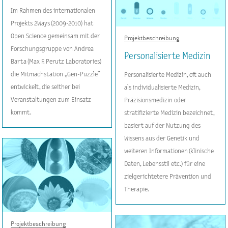
Im Rahmen des internationalen
Projekts 2Ways (2009-2010) hat
Open Science gemeinsam mit der
Projektbeschreibung
Forschungsgruppe von Andrea
Personalisierte Medizin
Barta (Max F. Perutz Laboratories)
die Mitmachstation „Gen-Puzzle“
Personalisierte Medizin, oft auch
entwickelt, die seither bei
als individualisierte Medizin,
Veranstaltungen zum Einsatz
Präzisionsmedizin oder
kommt.
stratifizierte Medizin bezeichnet,
basiert auf der Nutzung des
Wissens aus der Genetik und
weiteren Informationen (klinische
Daten, Lebensstil etc.) für eine
zielgerichtetere Prävention und
Therapie.
Projektbeschreibung