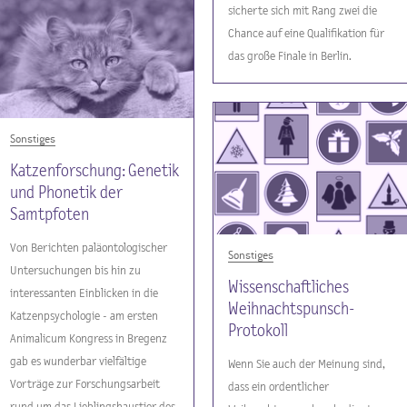
sicherte sich mit Rang zwei die
Chance auf eine Qualifikation für
das große Finale in Berlin.
Sonstiges
Katzenforschung: Genetik
und Phonetik der
Samtpfoten
Von Berichten paläontologischer
Sonstiges
Untersuchungen bis hin zu
Wissenschaftliches
interessanten Einblicken in die
Weihnachtspunsch-
Katzenpsychologie - am ersten
Protokoll
Animalicum Kongress in Bregenz
gab es wunderbar vielfältige
Wenn Sie auch der Meinung sind,
Vorträge zur Forschungsarbeit
dass ein ordentlicher