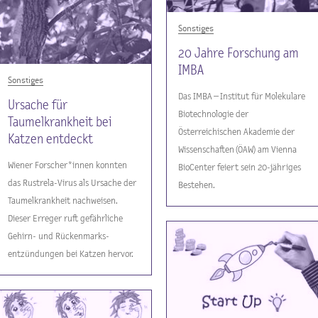
Sonstiges
20 Jahre Forschung am
IMBA
Sonstiges
Das IMBA – Institut für Molekulare
Ursache für
Biotechnologie der
Taumelkrankheit bei
Österreichischen Akademie der
Katzen entdeckt
Wissenschaften (ÖAW) am Vienna
Wiener Forscher*innen konnten
BioCenter feiert sein 20-jähriges
das Rustrela-Virus als Ursache der
Bestehen.
Taumelkrankheit nachweisen.
Dieser Erreger ruft gefährliche
Gehirn- und Rückenmarks-
entzündungen bei Katzen hervor.