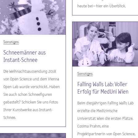
heute bei – hier ein Überblick.
Sonstiges
Schneemänner aus
Instant-Schnee
Die Weihnachtsaussendung 2018
Sonstiges
von Open Science und dem Vienna
Falling Walls Lab: Voller
Open Lab wurde verschickt. Haben
Erfolg für MedUni Wien
Sie auch schon Schneefiguren
gebastelt? Schicken Sie uns Fotos
Beim diesjährigen Falling Walls Lab
Ihrer Kunstwerke aus Instant-
erzielte die Medizinische
Schnee.
Universität Wien die ersten Plätze.
Cosima Prahm, eine
Projektpartnerin von Open Science,