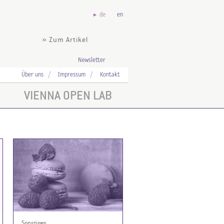
de
en
» Zum Artikel
Newsletter
Über uns
Impressum
Kontakt
VIENNA OPEN LAB
Sonstiges