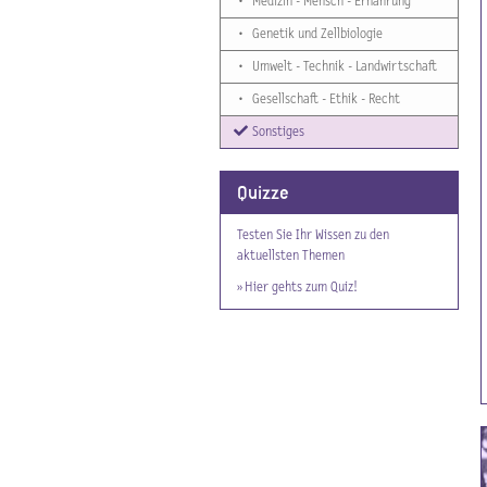
•
Medizin - Mensch - Ernährung
•
Genetik und Zellbiologie
•
Umwelt - Technik - Landwirtschaft
•
Gesellschaft - Ethik - Recht
Sonstiges
Quizze
Testen Sie Ihr Wissen zu den
aktuellsten Themen
» Hier gehts zum Quiz!