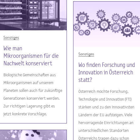
Sonstiges
Wie man
Sonstiges
Mikroorganismen für die
Nachwelt konserviert
Wo finden Forschung und
Innovation in Österreich
Biologische Gemeinschaften aus
statt?
Mikroorganismen auf unserem
Planeten sollen auch für zukünftige
Österreich möchte Forschung,
Generationen konserviert werden.
Technologie und Innovation (FTI)
Zur richtigen Lagerung gibt es
stärken und zu den innovativsten
jetzt konkrete Vorschläge.
Ländern der EU aufsteigen. Viele
hervorragende Einrichtungen an
unterschiedlichen Standorten
Österreichs tragen dazu schon