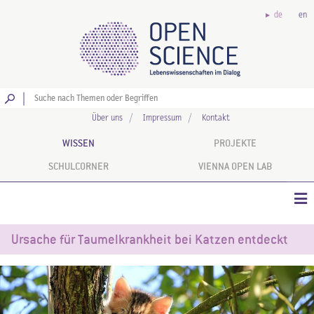
de
en
Los
Über uns
Impressum
Kontakt
WISSEN
PROJEKTE
SCHULCORNER
VIENNA OPEN LAB
Ursache für Taumelkrankheit bei Katzen entdeckt