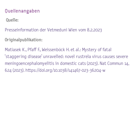
Quellenangaben
Quelle:
Presseinformation der Vetmeduni Wien vom 8.2.2023
Originalpublikation:
Matiasek K., Pfaff F., Weissenböck H. et al.: Mystery of fatal
‘staggering disease’ unravelled: novel rustrela virus causes severe
meningoencephalomyelitis in domestic cats (2023). Nat Commun 14,
624 (2023). https://doi.org/10.1038/s41467-023-36204-w