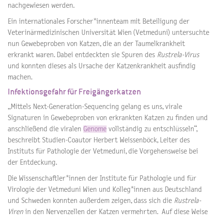
nachgewiesen werden.
Ein internationales Forscher*innenteam mit Beteiligung der
Veterinärmedizinischen Universität Wien (Vetmeduni) untersuchte
nun Gewebeproben von Katzen, die an der Taumelkrankheit
erkrankt waren. Dabei entdeckten sie Spuren des
Rustrela-Virus
und konnten dieses als Ursache der Katzenkrankheit ausfindig
machen.
Infektionsgefahr für Freigängerkatzen
„Mittels Next-Generation-Sequencing gelang es uns, virale
Signaturen in Gewebeproben von erkrankten Katzen zu finden und
anschließend die viralen
Genome
vollständig zu entschlüsseln“,
beschreibt Studien-Coautor Herbert Weissenböck, Leiter des
Instituts für Pathologie der Vetmeduni, die Vorgehensweise bei
der Entdeckung.
Die Wissenschaftler*innen der Institute für Pathologie und für
Virologie der Vetmeduni Wien und Kolleg*innen aus Deutschland
und Schweden konnten außerdem zeigen, dass sich die
Rustrela-
Viren
in den Nervenzellen der Katzen vermehrten. Auf diese Weise