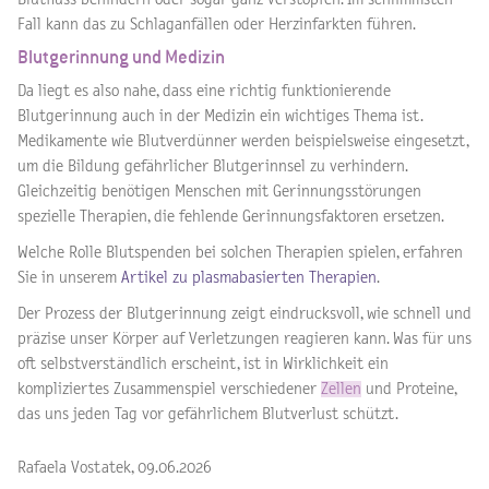
Fall kann das zu Schlaganfällen oder Herzinfarkten führen.
Blutgerinnung und Medizin
Da liegt es also nahe, dass eine richtig funktionierende
Blutgerinnung auch in der Medizin ein wichtiges Thema ist.
Medikamente wie Blutverdünner werden beispielsweise eingesetzt,
um die Bildung gefährlicher Blutgerinnsel zu verhindern.
Gleichzeitig benötigen Menschen mit Gerinnungsstörungen
spezielle Therapien, die fehlende Gerinnungsfaktoren ersetzen.
Welche Rolle Blutspenden bei solchen Therapien spielen, erfahren
Sie in unserem
Artikel zu plasmabasierten Therapien
.
Der Prozess der Blutgerinnung zeigt eindrucksvoll, wie schnell und
präzise unser Körper auf Verletzungen reagieren kann. Was für uns
oft selbstverständlich erscheint, ist in Wirklichkeit ein
kompliziertes Zusammenspiel verschiedener
Zellen
und Proteine,
das uns jeden Tag vor gefährlichem Blutverlust schützt.
Rafaela Vostatek, 09.06.2026