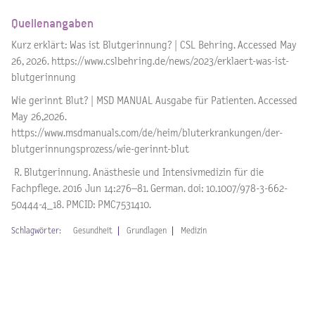
Quellenangaben
Kurz erklärt: Was ist Blutgerinnung? | CSL Behring. Accessed May
26, 2026. https://www.cslbehring.de/news/2023/erklaert-was-ist-
blutgerinnung
Wie gerinnt Blut? | MSD MANUAL Ausgabe für Patienten. Accessed
May 26,2026.
https://www.msdmanuals.com/de/heim/bluterkrankungen/der-
blutgerinnungsprozess/wie-gerinnt-blut
R. Blutgerinnung. Anästhesie und Intensivmedizin für die
Fachpflege. 2016 Jun 14:276–81. German. doi: 10.1007/978-3-662-
50444-4_18. PMCID: PMC7531410.
Schlagwörter:
Gesundheit
Grundlagen
Medizin