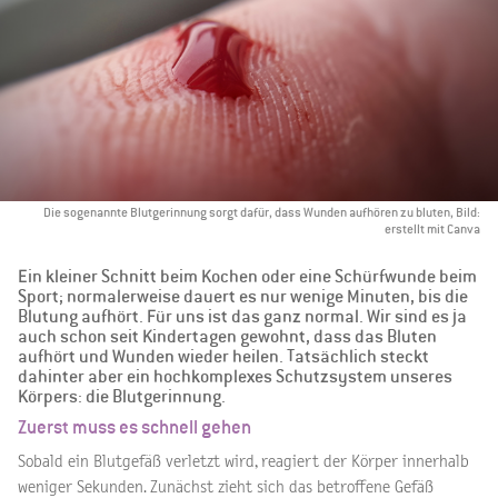
Die sogenannte Blutgerinnung sorgt dafür, dass Wunden aufhören zu bluten, Bild:
erstellt mit Canva
Ein kleiner Schnitt beim Kochen oder eine Schürfwunde beim
Sport; normalerweise dauert es nur wenige Minuten, bis die
Blutung aufhört. Für uns ist das ganz normal. Wir sind es ja
auch schon seit Kindertagen gewohnt, dass das Bluten
aufhört und Wunden wieder heilen. Tatsächlich steckt
dahinter aber ein hochkomplexes Schutzsystem unseres
Körpers: die Blutgerinnung.
Zuerst muss es schnell gehen
Sobald ein Blutgefäß verletzt wird, reagiert der Körper innerhalb
weniger Sekunden. Zunächst zieht sich das betroffene Gefäß