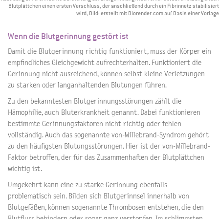
Blutplättchen einen ersten Verschluss, der anschließend durch ein Fibrinnetz stabilisiert
wird, Bild: erstellt mit Biorender.com auf Basis einer Vorlage
Wenn die Blutgerinnung gestört ist
Damit die Blutgerinnung richtig funktioniert, muss der Körper ein
empfindliches Gleichgewicht aufrechterhalten. Funktioniert die
Gerinnung nicht ausreichend, können selbst kleine Verletzungen
zu starken oder langanhaltenden Blutungen führen.
Zu den bekanntesten Blutgerinnungsstörungen zählt die
Hämophilie, auch Bluterkrankheit genannt. Dabei funktionieren
bestimmte Gerinnungsfaktoren nicht richtig oder fehlen
vollständig. Auch das sogenannte von-Willebrand-Syndrom gehört
zu den häufigsten Blutungsstörungen. Hier ist der von-Willebrand-
Faktor betroffen, der für das Zusammenhaften der Blutplättchen
wichtig ist.
Umgekehrt kann eine zu starke Gerinnung ebenfalls
problematisch sein. Bilden sich Blutgerinnsel innerhalb von
Blutgefäßen, können sogenannte Thrombosen entstehen, die den
Blutfluss behindern oder sogar ganz verstopfen. Im schlimmsten