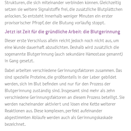
Strukturen, die sich miteinander verbinden können. Gleichzeitig
setzen sie weitere Signalstoffe frei, die zusätzliche Blutplättchen
anlocken. So entsteht innerhalb weniger Minuten ein erster
provisorischer Pfropf, der die Blutung vorläufig stoppt.
Jetzt ist Zeit für die gründliche Arbeit: die Blutgerinnung
Dieser erste Verschluss allein reicht jedoch noch nicht aus, um
eine Wunde dauerhaft abzudichten. Deshalb wird zusätzlich die
sogenannte Blutgerinnung (auch sekundäre Hämostase genannt)
in Gang gesetzt.
Dabei arbeiten verschiedene Gerinnungsfaktoren zusammen. Das
sind spezielle Proteine, die größtenteils in der Leber gebildet
werden, sich im Blut befinden und nur für den Prozess der
Blutgerinnung zuständig sind. Insgesamt sind mehr als zehn
verschiedene Gerinnungsfaktoren an diesem Prozess beteiligt. Sie
werden nacheinander aktiviert und lösen eine Kette weiterer
Reaktionen aus. Diese komplexen, perfekt aufeinander
abgestimmten Abläufe werden auch als Gerinnungskaskade
bezeichnet.