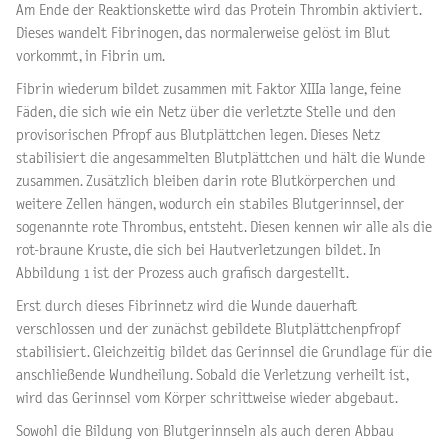
Am Ende der Reaktionskette wird das Protein Thrombin aktiviert.
Dieses wandelt Fibrinogen, das normalerweise gelöst im Blut
vorkommt, in Fibrin um.
Fibrin wiederum bildet zusammen mit Faktor XIIIa lange, feine
Fäden, die sich wie ein Netz über die verletzte Stelle und den
provisorischen Pfropf aus Blutplättchen legen. Dieses Netz
stabilisiert die angesammelten Blutplättchen und hält die Wunde
zusammen. Zusätzlich bleiben darin rote Blutkörperchen und
weitere Zellen hängen, wodurch ein stabiles Blutgerinnsel, der
sogenannte rote Thrombus, entsteht. Diesen kennen wir alle als die
rot-braune Kruste, die sich bei Hautverletzungen bildet. In
Abbildung 1 ist der Prozess auch grafisch dargestellt.
Erst durch dieses Fibrinnetz wird die Wunde dauerhaft
verschlossen und der zunächst gebildete Blutplättchenpfropf
stabilisiert. Gleichzeitig bildet das Gerinnsel die Grundlage für die
anschließende Wundheilung. Sobald die Verletzung verheilt ist,
wird das Gerinnsel vom Körper schrittweise wieder abgebaut.
Sowohl die Bildung von Blutgerinnseln als auch deren Abbau