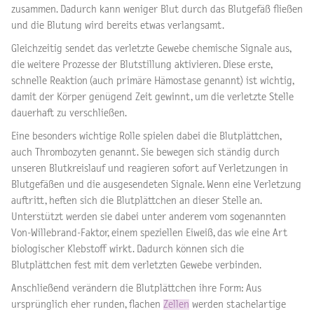
zusammen. Dadurch kann weniger Blut durch das Blutgefäß fließen
und die Blutung wird bereits etwas verlangsamt.
Gleichzeitig sendet das verletzte Gewebe chemische Signale aus,
die weitere Prozesse der Blutstillung aktivieren. Diese erste,
schnelle Reaktion (auch primäre Hämostase genannt) ist wichtig,
damit der Körper genügend Zeit gewinnt, um die verletzte Stelle
dauerhaft zu verschließen.
Eine besonders wichtige Rolle spielen dabei die Blutplättchen,
auch Thrombozyten genannt. Sie bewegen sich ständig durch
unseren Blutkreislauf und reagieren sofort auf Verletzungen in
Blutgefäßen und die ausgesendeten Signale. Wenn eine Verletzung
auftritt, heften sich die Blutplättchen an dieser Stelle an.
Unterstützt werden sie dabei unter anderem vom sogenannten
Von-Willebrand-Faktor, einem speziellen Eiweiß, das wie eine Art
biologischer Klebstoff wirkt. Dadurch können sich die
Blutplättchen fest mit dem verletzten Gewebe verbinden.
Anschließend verändern die Blutplättchen ihre Form: Aus
ursprünglich eher runden, flachen
Zellen
werden stachelartige