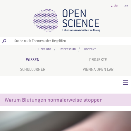
de
en
Los
Über uns
Impressum
Kontakt
WISSEN
PROJEKTE
SCHULCORNER
VIENNA OPEN LAB
Warum Blutungen normalerweise stoppen