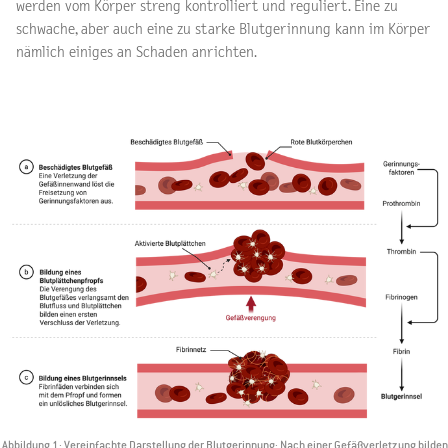
werden vom Körper streng kontrolliert und reguliert. Eine zu
schwache, aber auch eine zu starke Blutgerinnung kann im Körper
nämlich einiges an Schaden anrichten.
Abbildung 1: Vereinfachte Darstellung der Blutgerinnung: Nach einer Gefäßverletzung bilden