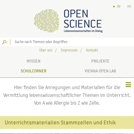
de
en
Los
Über uns
Impressum
Kontakt
WISSEN
PROJEKTE
SCHULCORNER
VIENNA OPEN LAB
Hier finden Sie Anregungen und Materialien für die
Vermittlung lebenswissenschaftlicher Themen im Unterricht.
Von A wie Allergie bis Z wie Zelle.
Unterrichtsmaterialien Stammzellen und Ethik