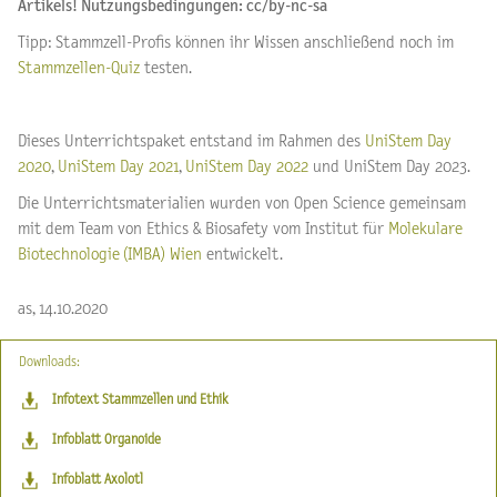
Artikels!
Nutzungsbedingungen: cc/by-nc-sa
Tipp: Stammzell-Profis können ihr Wissen anschließend noch im
Stammzellen-Quiz
testen.
Dieses Unterrichtspaket entstand im Rahmen des
UniStem Day
2020
,
UniStem Day 2021
,
UniStem Day 2022
und UniStem Day 2023.
Die Unterrichtsmaterialien wurden von Open Science gemeinsam
mit dem Team von
Ethics & Biosafety vom Institut für
Molekulare
Biotechnologie (IMBA) Wien
entwickelt.
as, 14.10.2020
Downloads:
Infotext Stammzellen und Ethik
Infoblatt Organoide
Infoblatt Axolotl