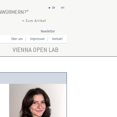
de
en
DENWÜRMERN?
» Zum Artikel
Newsletter
Über uns
Impressum
Kontakt
VIENNA OPEN LAB