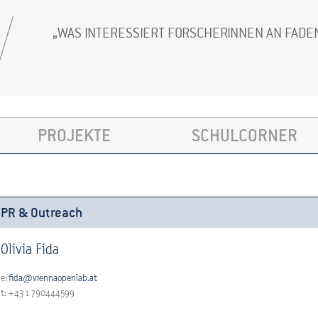
WAS INTERESSIERT FORSCHERINNEN AN FA
PROJEKTE
SCHULCORNER
PR & Outreach
Olivia Fida
e:
fida@viennaopenlab.at
t: +43 1 790444599