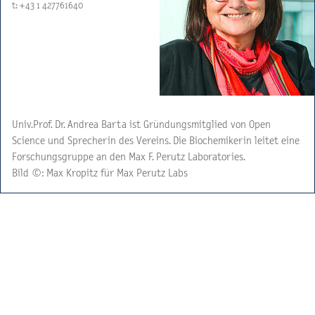
t: +43 1 427761640
Univ.Prof. Dr. Andrea Barta ist Gründungsmitglied von Open
Science und Sprecherin des Vereins. Die Biochemikerin leitet eine
Forschungsgruppe an den Max F. Perutz Laboratories.
Bild ©:
Max Kropitz für Max Perutz Labs