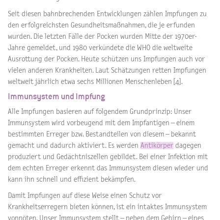
Seit diesen bahnbrechenden Entwicklungen zählen Impfungen zu
den erfolgreichsten Gesundheitsmaßnahmen, die je erfunden
wurden. Die letzten Fälle der Pocken wurden Mitte der 1970er-
Jahre gemeldet, und 1980 verkündete die WHO die weltweite
Ausrottung der Pocken. Heute schützen uns Impfungen auch vor
vielen anderen Krankheiten. Laut Schätzungen retten Impfungen
weltweit jährlich etwa sechs Millionen Menschenleben [4].
Immunsystem und Impfung
Alle Impfungen basieren auf folgendem Grundprinzip: Unser
Immunsystem wird vorbeugend mit dem Impfantigen – einem
bestimmten Erreger bzw. Bestandteilen von diesem – bekannt
gemacht und dadurch aktiviert. Es werden
Antikörper
dagegen
produziert und Gedächtniszellen gebildet. Bei einer Infektion mit
dem echten Erreger erkennt das Immunsystem diesen wieder und
kann ihn schnell und effizient bekämpfen.
Damit Impfungen auf diese Weise einen Schutz vor
Krankheitserregern bieten können, ist ein intaktes Immunsystem
vonnöten. Unser Immunsystem stellt – neben dem Gehirn – eines