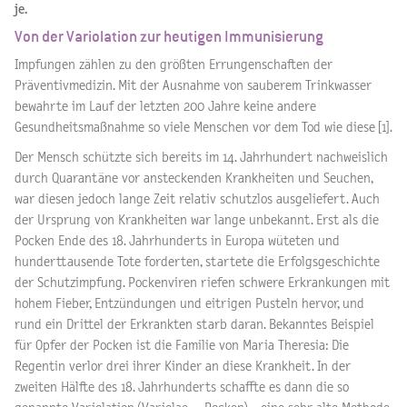
je.
Von der Variolation zur heutigen Immunisierung
Impfungen zählen zu den größten Errungenschaften der
Präventivmedizin. Mit der Ausnahme von sauberem Trinkwasser
bewahrte im Lauf der letzten 200 Jahre keine andere
Gesundheitsmaßnahme so viele Menschen vor dem Tod wie diese [1].
Der Mensch schützte sich bereits im 14. Jahrhundert nachweislich
durch Quarantäne vor ansteckenden Krankheiten und Seuchen,
war diesen jedoch lange Zeit relativ schutzlos ausgeliefert. Auch
der Ursprung von Krankheiten war lange unbekannt. Erst als die
Pocken Ende des 18. Jahrhunderts in Europa wüteten und
hunderttausende Tote forderten, startete die Erfolgsgeschichte
der Schutzimpfung. Pockenviren riefen schwere Erkrankungen mit
hohem Fieber, Entzündungen und eitrigen Pusteln hervor, und
rund ein Drittel der Erkrankten starb daran. Bekanntes Beispiel
für Opfer der Pocken ist die Familie von Maria Theresia: Die
Regentin verlor drei ihrer Kinder an diese Krankheit. In der
zweiten Hälfte des 18. Jahrhunderts schaffte es dann die so