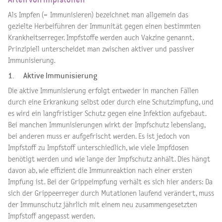
Als Impfen (= Immunisieren) bezeichnet man allgemein das
gezielte Herbeiführen der Immunität gegen einen bestimmten
Krankheitserreger. Impfstoffe werden auch Vakzine genannt.
Prinzipiell unterscheidet man zwischen aktiver und passiver
Immunisierung.
1. Aktive Immunisierung
Die aktive Immunisierung erfolgt entweder in manchen Fällen
durch eine Erkrankung selbst oder durch eine Schutzimpfung, und
es wird ein langfristiger Schutz gegen eine Infektion aufgebaut.
Bei manchen Immunisierungen wirkt der Impfschutz lebenslang,
bei anderen muss er aufgefrischt werden. Es ist jedoch von
Impfstoff zu Impfstoff unterschiedlich, wie viele Impfdosen
benötigt werden und wie lange der Impfschutz anhält. Dies hängt
davon ab, wie effizient die Immunreaktion nach einer ersten
Impfung ist. Bei der Grippeimpfung verhält es sich hier anders: Da
sich der Grippeerreger durch Mutationen laufend verändert, muss
der Immunschutz jährlich mit einem neu zusammengesetzten
Impfstoff angepasst werden.