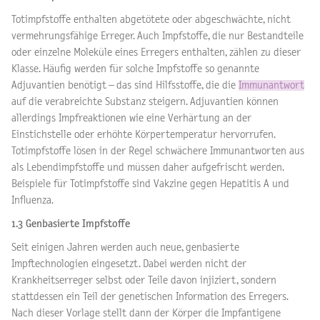
Totimpfstoffe enthalten abgetötete oder abgeschwächte, nicht
vermehrungsfähige Erreger. Auch Impfstoffe, die nur Bestandteile
oder einzelne Moleküle eines Erregers enthalten, zählen zu dieser
Klasse. Häufig werden für solche Impfstoffe so genannte
Adjuvantien benötigt – das sind Hilfsstoffe, die die
Immunantwort
auf die verabreichte Substanz steigern. Adjuvantien können
allerdings Impfreaktionen wie eine Verhärtung an der
Einstichstelle oder erhöhte Körpertemperatur hervorrufen.
Totimpfstoffe lösen in der Regel schwächere Immunantworten aus
als Lebendimpfstoffe und müssen daher aufgefrischt werden.
Beispiele für Totimpfstoffe sind Vakzine gegen Hepatitis A und
Influenza.
1.3 Genbasierte Impfstoffe
Seit einigen Jahren werden auch neue, genbasierte
Impftechnologien eingesetzt. Dabei werden nicht der
Krankheitserreger selbst oder Teile davon injiziert, sondern
stattdessen ein Teil der genetischen Information des Erregers.
Nach dieser Vorlage stellt dann der Körper die Impfantigene