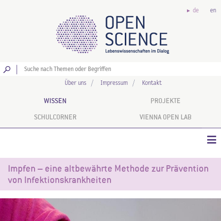
de
en
Los
Über uns
Impressum
Kontakt
WISSEN
PROJEKTE
SCHULCORNER
VIENNA OPEN LAB
Impfen – eine altbewährte Methode zur Prävention
von Infektionskrankheiten