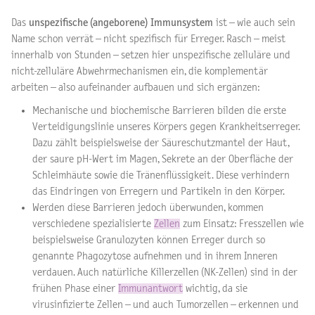
Das
unspezifische (angeborene) Immunsystem
ist – wie auch sein
Name schon verrät – nicht spezifisch für Erreger. Rasch – meist
innerhalb von Stunden – setzen hier unspezifische zelluläre und
nicht-zelluläre Abwehrmechanismen ein, die komplementär
arbeiten – also aufeinander aufbauen und sich ergänzen:
Mechanische und biochemische Barrieren bilden die erste
Verteidigungslinie unseres Körpers gegen Krankheitserreger.
Dazu zählt beispielsweise der Säureschutzmantel der Haut,
der saure pH-Wert im Magen, Sekrete an der Oberfläche der
Schleimhäute sowie die Tränenflüssigkeit. Diese verhindern
das Eindringen von Erregern und Partikeln in den Körper.
Werden diese Barrieren jedoch überwunden, kommen
verschiedene spezialisierte
Zellen
zum Einsatz: Fresszellen wie
beispielsweise Granulozyten können Erreger durch so
genannte Phagozytose aufnehmen und in ihrem Inneren
verdauen. Auch natürliche Killerzellen (NK-Zellen) sind in der
frühen Phase einer
Immunantwort
wichtig, da sie
virusinfizierte Zellen – und auch Tumorzellen – erkennen und