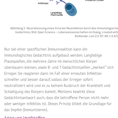
Abbildung 5: Neutralisierung eines Virus bei Neuinfektion durch das immunologische
Gedächtnis, Bild: Open Science – Lebenswissenschaften im Dialog, created with
BioRender.com (CC BY-ND 3.0 AT)
Nur bei einer spezifischen Immunreaktion kann ein
immunologisches Gedächtnis aufgebaut werden: Langlebige
Plasmazellen, die mehrere Jahre im menschlichen Körper
überdauern können, sowie B- und T-Gedächtniszellen „merken“ sich
Erreger. Sie reagieren dann im Fall einer erneuten Infektion
schneller und besser darauf, sodass der Erreger sofort
neutralisiert wird und es zu keinem Ausbruch der Krankheit und
Schädigung des Körpers kommt. Meistens bewirkt diese
Gedächtnisantwort auch, dass die betroffene Person nicht mehr
oder weniger infektiös ist. Dieses Prinzip bildet die Grundlage für
das Impfen (Immunisieren).
Arten von Impfstoffen