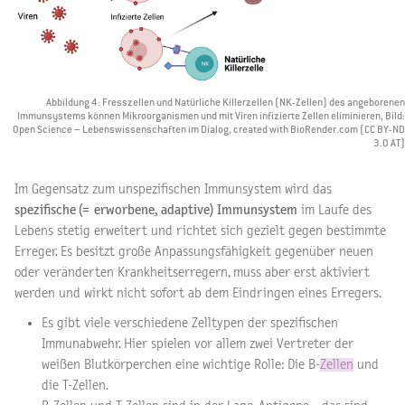
Abbildung 4: Fresszellen und Natürliche Killerzellen (NK-Zellen) des angeborenen
Immunsystems können Mikroorganismen und mit Viren infizierte Zellen eliminieren, Bild:
Open Science – Lebenswissenschaften im Dialog, created with BioRender.com (CC BY-ND
3.0 AT)
Im Gegensatz zum unspezifischen Immunsystem wird das
spezifische (= erworbene, adaptive) Immunsystem
im Laufe des
Lebens stetig erweitert und richtet sich gezielt gegen bestimmte
Erreger. Es besitzt große Anpassungsfähigkeit gegenüber neuen
oder veränderten Krankheitserregern, muss aber erst aktiviert
werden und wirkt nicht sofort ab dem Eindringen eines Erregers.
Es gibt viele verschiedene Zelltypen der spezifischen
Immunabwehr. Hier spielen vor allem zwei Vertreter der
weißen Blutkörperchen eine wichtige Rolle: Die B-
Zellen
und
die T-Zellen.