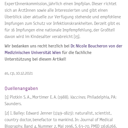
ExpertInnenkommission, jährlich einen Impfplan. Dieser richtet
sich an ÄrztInnen sowie alle Interessierten und gibt einen
Überblick über aktuelle zur Verfügung stehende und empfohlene
Impfungen zum Schutz vor Infektionskrankheiten. Derzeit gibt es
für 16 Impfungen eine nationale Impfempfehlung, der Großteil
davon wird im Kindesalter verabreicht [15].
Wir bedanken uns recht herzlich bei
Dr. Nicole Boucheron von der
Medizinischen Universität Wien
für die fachliche
Unterstützung bei diesem Artikel!
as, cp, 10.12.2021
Quellenangaben
[1] Plotkin S. A., Mortimer E. A. (1988).
Vaccines.
Philadelphia, PA:
Saunders.
[2] I. Bailey: Edward Jenner (1749–1823): naturalist, scientist,
country doctor, benefactor to mankind. In: Journal of Medical
Biography. Band 4, Nummer 2, Mai 1996, S. 63–70. PMID 11616266.