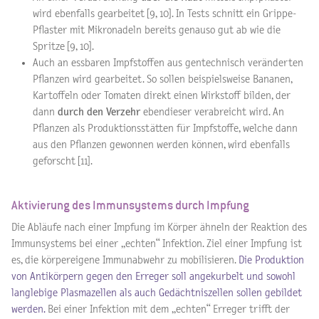
wird ebenfalls gearbeitet [9, 10]. In Tests schnitt ein Grippe-
Pflaster mit Mikronadeln bereits genauso gut ab wie die
Spritze [9, 10].
Auch an essbaren Impfstoffen aus gentechnisch veränderten
Pflanzen wird gearbeitet. So sollen beispielsweise Bananen,
Kartoffeln oder Tomaten direkt einen Wirkstoff bilden, der
dann
durch den Verzehr
ebendieser verabreicht wird. An
Pflanzen als Produktionsstätten für Impfstoffe, welche dann
aus den Pflanzen gewonnen werden können, wird ebenfalls
geforscht [11].
Aktivierung des Immunsystems durch Impfung
Die Abläufe nach einer Impfung im Körper ähneln der Reaktion des
Immunsystems bei einer „echten“ Infektion. Ziel einer Impfung ist
es, die körpereigene Immunabwehr zu mobilisieren.
Die Produktion
von Antikörpern gegen den Erreger soll angekurbelt und sowohl
langlebige Plasmazellen als auch Gedächtniszellen sollen gebildet
werden.
Bei einer Infektion mit dem „echten“ Erreger trifft der