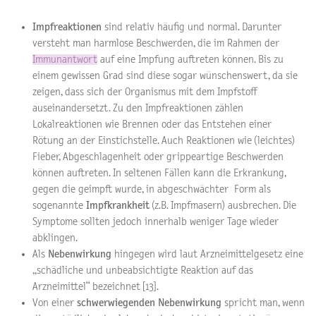
Impfreaktionen
sind relativ häufig und normal. Darunter
versteht man harmlose Beschwerden, die im Rahmen der
Immunantwort
auf eine Impfung auftreten können. Bis zu
einem gewissen Grad sind diese sogar wünschenswert, da sie
zeigen, dass sich der Organismus mit dem Impfstoff
auseinandersetzt. Zu den Impfreaktionen zählen
Lokalreaktionen wie Brennen oder das Entstehen einer
Rötung an der Einstichstelle. Auch Reaktionen wie (leichtes)
Fieber, Abgeschlagenheit oder grippeartige Beschwerden
können auftreten. In seltenen Fällen kann die Erkrankung,
gegen die geimpft wurde, in abgeschwächter Form als
sogenannte
Impfkrankheit
(z.B. Impfmasern) ausbrechen. Die
Symptome sollten jedoch innerhalb weniger Tage wieder
abklingen.
Als
Nebenwirkung
hingegen wird laut Arzneimittelgesetz eine
„schädliche und unbeabsichtigte Reaktion auf das
Arzneimittel“ bezeichnet [13].
Von einer
schwerwiegenden Nebenwirkung
spricht man, wenn