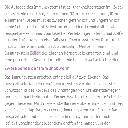
Die Aufgabe des Immunsystems ist es, Krankheitserreger im Körper
so rasch wie möglich (I) zu erkennen, (II) zu markieren und (III) zu
eliminieren. Dabei muss es zwischen gefährlich und ungefährlich
sowie Selbst und nicht-Selbst unterscheiden. Fremdstoffe – wie
beispielsweise Schmutzpartikel bei Verletzungen oder Schadstoffe
aus der Luft – werden ebenfalls vom Immunsystem entfernt, und
auch an der Wundheilung ist es beteiligt. Weiters eliminiert das
Immunsystem
Zellen
des eigenen Körpers, die entartet sind und
eine potenzielle Gefahr darstellen, wie beispielsweise Krebszellen.
Zwei Ebenen der Immunabwehr
Das Immunsystem arbeitet prinzipiell auf zwei Ebenen: Das
unspezifische (angeborene) Immunsystem verhindert als erster
Schutzschild des Körpers das Eindringen von Krankheitserregern
und Fremdpartikeln in den Körper bzw. leitet rasch erste Schritte
gegen diese ein. Wird diese erste Barriere überwunden, kommt das
spezifische (adaptive, erworbene) Immunsystem zum Einsatz. Das
unspezifische und das spezifische Immunsystem laufen nicht
isoliert voneinander ab, sondern greifen ineinander, um den