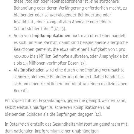
diese „tödlich oder lebensbedrohend ist, eine stationäre
Behandlung oder deren Verlängerung erforderlich macht, zu
bleibender oder schwerwiegender Behinderung oder
Invalidität, einer kongenitalen Anomalie oder einem
Geburtsfehler führt“ [12, 13].
Auch von
Impfkomplikationen
hört man öfter. Dabei handelt
es sich um eine Rarität, damit sind beispielsweise allergische
Reaktionen gemeint, die etwa mit einer Häufigkeit von 1 pro
500.000 bis 1 Million Geimpfte auftreten, oder Anaphylaxie bei
1 bis 1,5 Millionen verimpfter Dosen [13].
Als
Impfschaden
wird eine durch eine Impfung verursachte
schwere, bleibende Behinderung definiert. Dabei handelt es
sich um einen rechtlichen und nicht um einen medizinischen
Begriff.
Prinzipiell führen Erkrankungen, gegen die geimpft werden kann,
selbst weitaus häufiger zu schweren Komplikationen und
bleibenden Schäden als die Impfungen dagegen [14].
In Österreich erstellt das Gesundheitsministerium gemeinsam mit
dem nationalen Impfgremium, einer unabhängigen