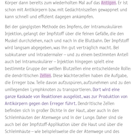
Körper dann bereits zum wiederholten Mal auf das
Antigen
. Er ist
schon mit Antikörpern bzw. mit Gedächtniszellen gewappnet und
kann schnell und effizient dagegen ankämpfen.
Bei der gängigsten Methode des Impfens, der intramuskulären
Injektion, gelangt der Impfstoff über die feinen Gefäße, die den
Muskel durchziehen, nach und nach in die Blutbahn. Der Impfstoff
wird langsam abgegeben, was ihn gut verträglich macht. Bei
subkutaner und intradermaler – und zu einem bestimmten Anteil
auch bei intramuskulärer – Injektion hingegen spielt eine
bestimmte Gruppe der weißen Blutzellen eine entscheidende Rolle:
die dendritischen
Zellen
. Diese Wächterzellen haben die Aufgabe,
die Erreger bzw. Teile davon aufzuspüren, aufzunehmen und zu den
umliegenden Lymphknoten zu transportieren.
Dort wird eine
ganze Kaskade von Reaktionen ausgelöst, was zur Produktion von
Antikörpern gegen den Erreger führt.
Dendritische Zellen
befinden sich in großer Dichte in der Haut, aber auch in den
Schleimhäuten der Atemwege und in der Lunge. Daher sind sie
auch bei der Impfstoff-Applikation über die Haut und über die
Schleimhäute – wie beispielsweise die der Atemwege und des