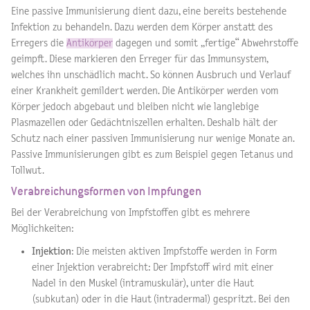
Eine passive Immunisierung dient dazu, eine bereits bestehende
Infektion zu behandeln. Dazu werden dem Körper anstatt des
Erregers die
Antikörper
dagegen und somit „fertige“ Abwehrstoffe
geimpft. Diese markieren den Erreger für das Immunsystem,
welches ihn unschädlich macht. So können Ausbruch und Verlauf
einer Krankheit gemildert werden. Die Antikörper werden vom
Körper jedoch abgebaut und bleiben nicht wie langlebige
Plasmazellen oder Gedächtniszellen erhalten. Deshalb hält der
Schutz nach einer passiven Immunisierung nur wenige Monate an.
Passive Immunisierungen gibt es zum Beispiel gegen Tetanus und
Tollwut.
Verabreichungsformen von Impfungen
Bei der Verabreichung von Impfstoffen gibt es mehrere
Möglichkeiten:
Injektion
: Die meisten aktiven Impfstoffe werden in Form
einer Injektion verabreicht: Der Impfstoff wird mit einer
Nadel in den Muskel (intramuskulär), unter die Haut
(subkutan) oder in die Haut (intradermal) gespritzt. Bei den