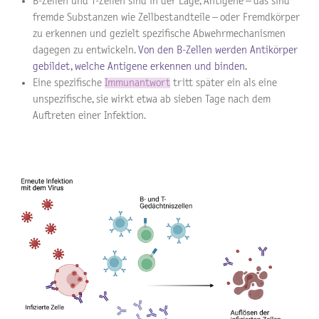
B-Zellen und T-Zellen sind in der Lage, Antigene – das sind
fremde Substanzen wie Zellbestandteile – oder Fremdkörper
zu erkennen und gezielt spezifische Abwehrmechanismen
dagegen zu entwickeln.
Von den B-Zellen werden Antikörper
gebildet, welche Antigene erkennen und binden.
Eine spezifische
Immunantwort
tritt später ein als eine
unspezifische, sie wirkt etwa ab sieben Tage nach dem
Auftreten einer Infektion.