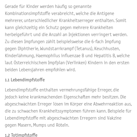
Gerade für Kinder werden häufig so genannte
Kombinationsimpfstoffe verabreicht, welche die Antigene
mehrerer, unterschiedlicher Krankheitserreger enthalten. Somit
kann gleichzeitig ein Schutz gegen mehrere Krankheiten
herbeigeführt und die Anzahl an Injektionen verringert werden.
Zu diesen Impfungen zählt beispielsweise die 6-fach Impfung
gegen Diphtherie, Wundstarrkrampf (Tetanus), Keuchhusten,
Kinderlähmung, Haemophilus influenzae B und Hepatitis B, welche
laut Österreichischem Impfplan (Verlinken) Kindern in den ersten
beiden Lebensjahren empfohlen wird.
1.1 Lebendimpfstoffe
Lebendimpfstoffe enthalten vermehrungsfähige Erreger, die
jedoch keine krankmachenden Eigenschaften mehr besitzen. Die
abgeschwächten Erreger lösen im Körper eine Abwehrreaktion aus,
die zu schwachen Krankheitssymptomen führen kann. Beispiele für
Lebendimpfstoffe mit abgeschwächten Erregern sind Vakzine
gegen Masern, Mumps und Röteln.
1.2 Totimpfstoffe