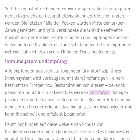
Seit diesen bahnbrechenden Entwicklungen zählen Impfungen zu
den erfolgreichsten Gesundheitsmaßnahmen, die je erfunden
wurden. Die letzten Fälle der Pocken wurden Mitte der 1970er-
Jahre gemeldet, und 1980 verkündete die WHO die weltweite
Ausrottung der Pocken. Heute schützen uns Impfungen auch vor
vielen anderen Krankheiten. Laut Schätzungen retten Impfungen
weltweit jährlich etwa sechs Millionen Menschenleben [4].
Immunsystem und Impfung
Alle Impfungen basieren auf folgendem Grundprinzip: Unser
Immunsystem wird vorbeugend mit dem Impfantigen – einem
bestimmten Erreger bzw. Bestandteilen von diesem – bekannt
gemacht und dadurch aktiviert. Es werden
Antikörper
dagegen
produziert und Gedächtniszellen gebildet. Bei einer Infektion mit
dem echten Erreger erkennt das Immunsystem diesen wieder und
kann ihn schnell und effizient bekämpfen.
Damit Impfungen auf diese Weise einen Schutz vor
Krankheitserregern bieten können, ist ein intaktes Immunsystem
vonnöten. Unser Immunsystem stellt – neben dem Gehirn – eines