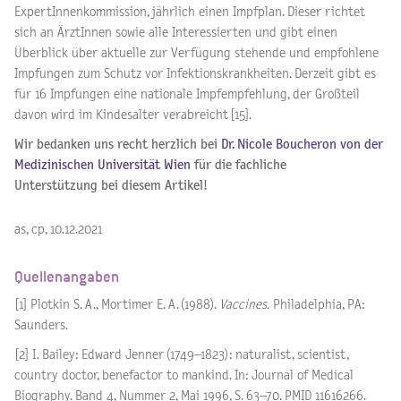
ExpertInnenkommission, jährlich einen Impfplan. Dieser richtet
sich an ÄrztInnen sowie alle Interessierten und gibt einen
Überblick über aktuelle zur Verfügung stehende und empfohlene
Impfungen zum Schutz vor Infektionskrankheiten. Derzeit gibt es
für 16 Impfungen eine nationale Impfempfehlung, der Großteil
davon wird im Kindesalter verabreicht [15].
Wir bedanken uns recht herzlich bei
Dr. Nicole Boucheron von der
Medizinischen Universität Wien
für die fachliche
Unterstützung bei diesem Artikel!
as, cp, 10.12.2021
Quellenangaben
[1] Plotkin S. A., Mortimer E. A. (1988).
Vaccines.
Philadelphia, PA:
Saunders.
[2] I. Bailey: Edward Jenner (1749–1823): naturalist, scientist,
country doctor, benefactor to mankind. In: Journal of Medical
Biography. Band 4, Nummer 2, Mai 1996, S. 63–70. PMID 11616266.