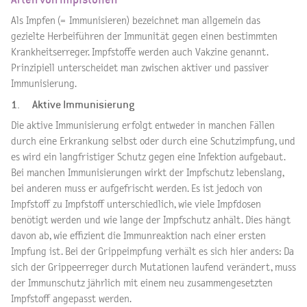
Als Impfen (= Immunisieren) bezeichnet man allgemein das
gezielte Herbeiführen der Immunität gegen einen bestimmten
Krankheitserreger. Impfstoffe werden auch Vakzine genannt.
Prinzipiell unterscheidet man zwischen aktiver und passiver
Immunisierung.
1. Aktive Immunisierung
Die aktive Immunisierung erfolgt entweder in manchen Fällen
durch eine Erkrankung selbst oder durch eine Schutzimpfung, und
es wird ein langfristiger Schutz gegen eine Infektion aufgebaut.
Bei manchen Immunisierungen wirkt der Impfschutz lebenslang,
bei anderen muss er aufgefrischt werden. Es ist jedoch von
Impfstoff zu Impfstoff unterschiedlich, wie viele Impfdosen
benötigt werden und wie lange der Impfschutz anhält. Dies hängt
davon ab, wie effizient die Immunreaktion nach einer ersten
Impfung ist. Bei der Grippeimpfung verhält es sich hier anders: Da
sich der Grippeerreger durch Mutationen laufend verändert, muss
der Immunschutz jährlich mit einem neu zusammengesetzten
Impfstoff angepasst werden.