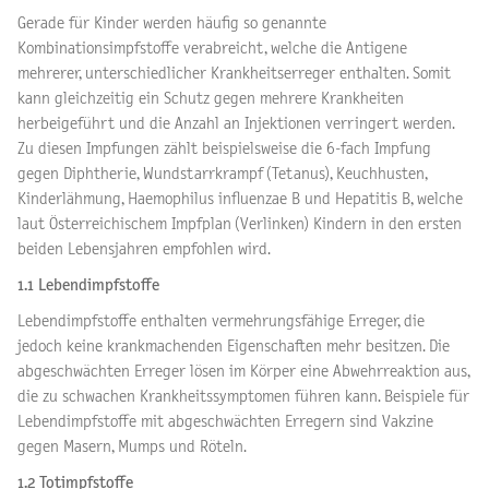
Gerade für Kinder werden häufig so genannte
Kombinationsimpfstoffe verabreicht, welche die Antigene
mehrerer, unterschiedlicher Krankheitserreger enthalten. Somit
kann gleichzeitig ein Schutz gegen mehrere Krankheiten
herbeigeführt und die Anzahl an Injektionen verringert werden.
Zu diesen Impfungen zählt beispielsweise die 6-fach Impfung
gegen Diphtherie, Wundstarrkrampf (Tetanus), Keuchhusten,
Kinderlähmung, Haemophilus influenzae B und Hepatitis B, welche
laut Österreichischem Impfplan (Verlinken) Kindern in den ersten
beiden Lebensjahren empfohlen wird.
1.1 Lebendimpfstoffe
Lebendimpfstoffe enthalten vermehrungsfähige Erreger, die
jedoch keine krankmachenden Eigenschaften mehr besitzen. Die
abgeschwächten Erreger lösen im Körper eine Abwehrreaktion aus,
die zu schwachen Krankheitssymptomen führen kann. Beispiele für
Lebendimpfstoffe mit abgeschwächten Erregern sind Vakzine
gegen Masern, Mumps und Röteln.
1.2 Totimpfstoffe