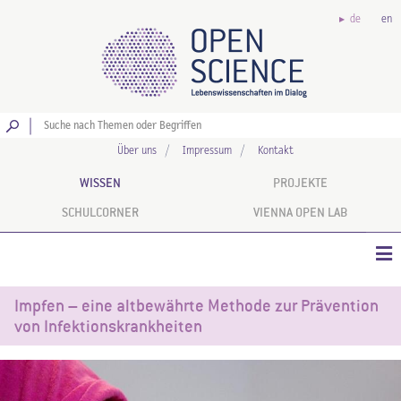
de
en
Los
Über uns
Impressum
Kontakt
WISSEN
PROJEKTE
SCHULCORNER
VIENNA OPEN LAB
Impfen – eine altbewährte Methode zur Prävention
von Infektionskrankheiten