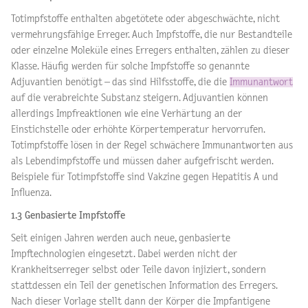
Totimpfstoffe enthalten abgetötete oder abgeschwächte, nicht
vermehrungsfähige Erreger. Auch Impfstoffe, die nur Bestandteile
oder einzelne Moleküle eines Erregers enthalten, zählen zu dieser
Klasse. Häufig werden für solche Impfstoffe so genannte
Adjuvantien benötigt – das sind Hilfsstoffe, die die
Immunantwort
auf die verabreichte Substanz steigern. Adjuvantien können
allerdings Impfreaktionen wie eine Verhärtung an der
Einstichstelle oder erhöhte Körpertemperatur hervorrufen.
Totimpfstoffe lösen in der Regel schwächere Immunantworten aus
als Lebendimpfstoffe und müssen daher aufgefrischt werden.
Beispiele für Totimpfstoffe sind Vakzine gegen Hepatitis A und
Influenza.
1.3 Genbasierte Impfstoffe
Seit einigen Jahren werden auch neue, genbasierte
Impftechnologien eingesetzt. Dabei werden nicht der
Krankheitserreger selbst oder Teile davon injiziert, sondern
stattdessen ein Teil der genetischen Information des Erregers.
Nach dieser Vorlage stellt dann der Körper die Impfantigene