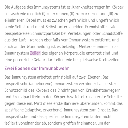
Die Aufgabe des Immunsystems ist es, Krankheitserreger im Körper
so rasch wie möglich (I) zu erkennen, (II) zu markieren und (III) zu
eliminieren. Dabei muss es zwischen gefährlich und ungefährlich
sowie Selbst und nicht-Selbst unterscheiden. Fremdstoffe – wie
beispielsweise Schmutzpartikel bei Verletzungen oder Schadstoffe
aus der Luft – werden ebenfalls vom Immunsystem entfernt, und
auch an der Wundheilung ist es beteiligt. Weiters eliminiert das
Immunsystem
Zellen
des eigenen Körpers, die entartet sind und
eine potenzielle Gefahr darstellen, wie beispielsweise Krebszellen.
Zwei Ebenen der Immunabwehr
Das Immunsystem arbeitet prinzipiell auf zwei Ebenen: Das
unspezifische (angeborene) Immunsystem verhindert als erster
Schutzschild des Körpers das Eindringen von Krankheitserregern
und Fremdpartikeln in den Körper bzw. leitet rasch erste Schritte
gegen diese ein. Wird diese erste Barriere überwunden, kommt das
spezifische (adaptive, erworbene) Immunsystem zum Einsatz. Das
unspezifische und das spezifische Immunsystem laufen nicht
isoliert voneinander ab, sondern greifen ineinander, um den