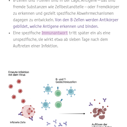
B-Zellen und T-Zellen sind in der Lage, Antigene – das sind
fremde Substanzen wie Zellbestandteile – oder Fremdkörper
zu erkennen und gezielt spezifische Abwehrmechanismen
dagegen zu entwickeln.
Von den B-Zellen werden Antikörper
gebildet, welche Antigene erkennen und binden.
Eine spezifische
Immunantwort
tritt später ein als eine
unspezifische, sie wirkt etwa ab sieben Tage nach dem
Auftreten einer Infektion.