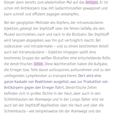
Körper dann bereits zum wiederholten Mal auf das
Antigen
. Er ist
schon mit Antikörpern bzw. mit Gedächtniszellen gewappnet und
kann schnell und effizient dagegen ankämpfen.
Bei der gängigsten Methode des Impfens, der intramuskulären
Injektion, gelangt der Impfstoff über die feinen Gefäße, die den
Muskel durchziehen, nach und nach in die Blutbahn. Der Impfstoff
wird langsam abgegeben, was ihn gut verträglich macht. Bei
subkutaner und intradermaler – und zu einem bestimmten Anteil
auch bei intramuskulärer – Injektion hingegen spielt eine
bestimmte Gruppe der weißen Blutzellen eine entscheidende Rolle:
die dendritischen
Zellen
. Diese Wächterzellen haben die Aufgabe,
die Erreger bzw. Teile davon aufzuspüren, aufzunehmen und zu den
umliegenden Lymphknoten zu transportieren.
Dort wird eine
ganze Kaskade von Reaktionen ausgelöst, was zur Produktion von
Antikörpern gegen den Erreger führt.
Dendritische Zellen
befinden sich in großer Dichte in der Haut, aber auch in den
Schleimhäuten der Atemwege und in der Lunge. Daher sind sie
auch bei der Impfstoff-Applikation über die Haut und über die
Schleimhäute – wie beispielsweise die der Atemwege und des