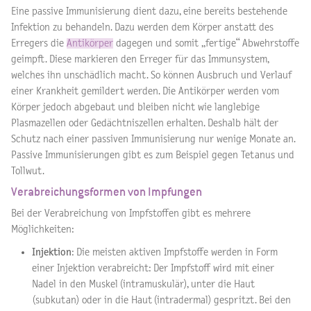
Eine passive Immunisierung dient dazu, eine bereits bestehende
Infektion zu behandeln. Dazu werden dem Körper anstatt des
Erregers die
Antikörper
dagegen und somit „fertige“ Abwehrstoffe
geimpft. Diese markieren den Erreger für das Immunsystem,
welches ihn unschädlich macht. So können Ausbruch und Verlauf
einer Krankheit gemildert werden. Die Antikörper werden vom
Körper jedoch abgebaut und bleiben nicht wie langlebige
Plasmazellen oder Gedächtniszellen erhalten. Deshalb hält der
Schutz nach einer passiven Immunisierung nur wenige Monate an.
Passive Immunisierungen gibt es zum Beispiel gegen Tetanus und
Tollwut.
Verabreichungsformen von Impfungen
Bei der Verabreichung von Impfstoffen gibt es mehrere
Möglichkeiten:
Injektion
: Die meisten aktiven Impfstoffe werden in Form
einer Injektion verabreicht: Der Impfstoff wird mit einer
Nadel in den Muskel (intramuskulär), unter die Haut
(subkutan) oder in die Haut (intradermal) gespritzt. Bei den