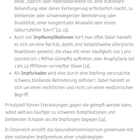
diese „tödlich oder lebensbedrohend ist, eine stationäre
Behandlung oder deren Verlängerung erforderlich macht, zu
bleibender oder schwerwiegender Behinderung oder
Invalidität, einer kongenitalen Anomalie oder einem
Geburtsfehler führt“ [12, 13].
Auch von
Impfkomplikationen
hört man öfter. Dabei handelt
es sich um eine Rarität, damit sind beispielsweise allergische
Reaktionen gemeint, die etwa mit einer Häufigkeit von 1 pro
500.000 bis 1 Million Geimpfte auftreten, oder Anaphylaxie bei
1 bis 1,5 Millionen verimpfter Dosen [13].
Als
Impfschaden
wird eine durch eine Impfung verursachte
schwere, bleibende Behinderung definiert. Dabei handelt es
sich um einen rechtlichen und nicht um einen medizinischen
Begriff.
Prinzipiell führen Erkrankungen, gegen die geimpft werden kann,
selbst weitaus häufiger zu schweren Komplikationen und
bleibenden Schäden als die Impfungen dagegen [14].
In Österreich erstellt das Gesundheitsministerium gemeinsam mit
dem nationalen Impfgremium, einer unabhängigen