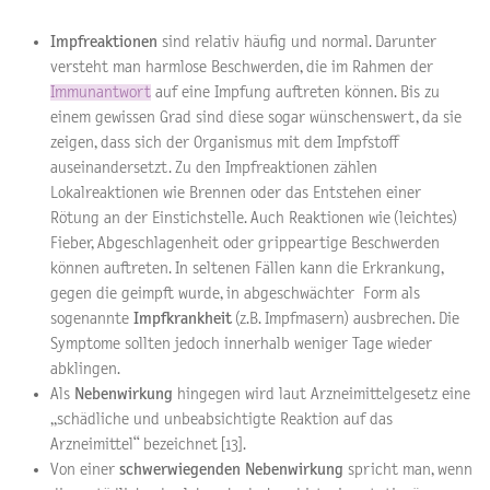
Impfreaktionen
sind relativ häufig und normal. Darunter
versteht man harmlose Beschwerden, die im Rahmen der
Immunantwort
auf eine Impfung auftreten können. Bis zu
einem gewissen Grad sind diese sogar wünschenswert, da sie
zeigen, dass sich der Organismus mit dem Impfstoff
auseinandersetzt. Zu den Impfreaktionen zählen
Lokalreaktionen wie Brennen oder das Entstehen einer
Rötung an der Einstichstelle. Auch Reaktionen wie (leichtes)
Fieber, Abgeschlagenheit oder grippeartige Beschwerden
können auftreten. In seltenen Fällen kann die Erkrankung,
gegen die geimpft wurde, in abgeschwächter Form als
sogenannte
Impfkrankheit
(z.B. Impfmasern) ausbrechen. Die
Symptome sollten jedoch innerhalb weniger Tage wieder
abklingen.
Als
Nebenwirkung
hingegen wird laut Arzneimittelgesetz eine
„schädliche und unbeabsichtigte Reaktion auf das
Arzneimittel“ bezeichnet [13].
Von einer
schwerwiegenden Nebenwirkung
spricht man, wenn