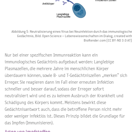
Abbildung 5: Neutralisierung eines Virus bei Neuinfektion durch das immunologische
Gedächtnis, Bild: Open Science – Lebenswissenschaften im Dialog, created with
BioRender.com (CC BY-ND 3.0 AT)
Nur bei einer spezifischen Immunreaktion kann ein
immunologisches Gedächtnis aufgebaut werden: Langlebige
Plasmazellen, die mehrere Jahre im menschlichen Körper
überdauern können, sowie B- und T-Gedächtniszellen „merken“ sich
Erreger. Sie reagieren dann im Fall einer erneuten Infektion
schneller und besser darauf, sodass der Erreger sofort
neutralisiert wird und es zu keinem Ausbruch der Krankheit und
Schädigung des Körpers kommt. Meistens bewirkt diese
Gedächtnisantwort auch, dass die betroffene Person nicht mehr
oder weniger infektiös ist. Dieses Prinzip bildet die Grundlage für
das Impfen (Immunisieren).
Arten von Impfstoffen