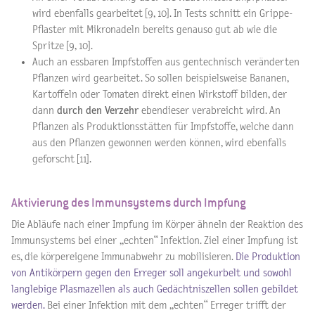
wird ebenfalls gearbeitet [9, 10]. In Tests schnitt ein Grippe-
Pflaster mit Mikronadeln bereits genauso gut ab wie die
Spritze [9, 10].
Auch an essbaren Impfstoffen aus gentechnisch veränderten
Pflanzen wird gearbeitet. So sollen beispielsweise Bananen,
Kartoffeln oder Tomaten direkt einen Wirkstoff bilden, der
dann
durch den Verzehr
ebendieser verabreicht wird. An
Pflanzen als Produktionsstätten für Impfstoffe, welche dann
aus den Pflanzen gewonnen werden können, wird ebenfalls
geforscht [11].
Aktivierung des Immunsystems durch Impfung
Die Abläufe nach einer Impfung im Körper ähneln der Reaktion des
Immunsystems bei einer „echten“ Infektion. Ziel einer Impfung ist
es, die körpereigene Immunabwehr zu mobilisieren.
Die Produktion
von Antikörpern gegen den Erreger soll angekurbelt und sowohl
langlebige Plasmazellen als auch Gedächtniszellen sollen gebildet
werden.
Bei einer Infektion mit dem „echten“ Erreger trifft der