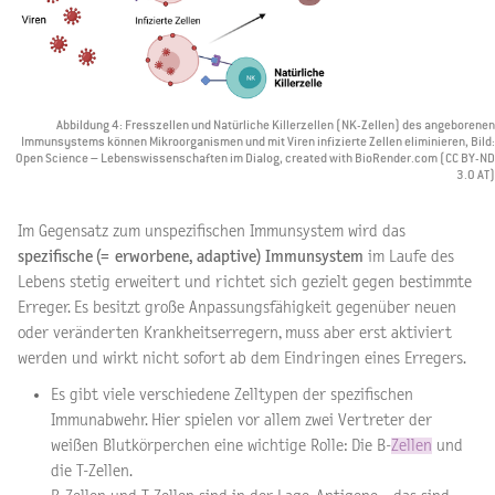
Abbildung 4: Fresszellen und Natürliche Killerzellen (NK-Zellen) des angeborenen
Immunsystems können Mikroorganismen und mit Viren infizierte Zellen eliminieren, Bild:
Open Science – Lebenswissenschaften im Dialog, created with BioRender.com (CC BY-ND
3.0 AT)
Im Gegensatz zum unspezifischen Immunsystem wird das
spezifische (= erworbene, adaptive) Immunsystem
im Laufe des
Lebens stetig erweitert und richtet sich gezielt gegen bestimmte
Erreger. Es besitzt große Anpassungsfähigkeit gegenüber neuen
oder veränderten Krankheitserregern, muss aber erst aktiviert
werden und wirkt nicht sofort ab dem Eindringen eines Erregers.
Es gibt viele verschiedene Zelltypen der spezifischen
Immunabwehr. Hier spielen vor allem zwei Vertreter der
weißen Blutkörperchen eine wichtige Rolle: Die B-
Zellen
und
die T-Zellen.