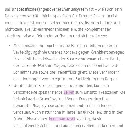
Das
unspezifische (angeborene) Immunsystem
ist – wie auch sein
Name schon verrät – nicht spezifisch für Erreger. Rasch – meist
innerhalb von Stunden – setzen hier unspezifische zelluläre und
nicht-zelluläre Abwehrmechanismen ein, die komplementär
arbeiten – also aufeinander aufbauen und sich ergänzen:
Mechanische und biochemische Barrieren bilden die erste
Verteidigungslinie unseres Körpers gegen Krankheitserreger.
Dazu zählt beispielsweise der Säureschutzmantel der Haut,
der saure pH-Wert im Magen, Sekrete an der Oberfläche der
Schleimhäute sowie die Tränenflüssigkeit. Diese verhindern
das Eindringen von Erregern und Partikeln in den Körper.
Werden diese Barrieren jedoch überwunden, kommen
verschiedene spezialisierte
Zellen
zum Einsatz: Fresszellen wie
beispielsweise Granulozyten können Erreger durch so
genannte Phagozytose aufnehmen und in ihrem Inneren
verdauen. Auch natürliche Killerzellen (NK-Zellen) sind in der
frühen Phase einer
Immunantwort
wichtig, da sie
virusinfizierte Zellen – und auch Tumorzellen – erkennen und