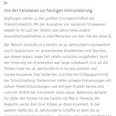
je.
Von der Variolation zur heutigen Immunisierung
Impfungen zählen zu den größten Errungenschaften der
Präventivmedizin. Mit der Ausnahme von sauberem Trinkwasser
bewahrte im Lauf der letzten 200 Jahre keine andere
Gesundheitsmaßnahme so viele Menschen vor dem Tod wie diese [1].
Der Mensch schützte sich bereits im 14. Jahrhundert nachweislich
durch Quarantäne vor ansteckenden Krankheiten und Seuchen,
war diesen jedoch lange Zeit relativ schutzlos ausgeliefert. Auch
der Ursprung von Krankheiten war lange unbekannt. Erst als die
Pocken Ende des 18. Jahrhunderts in Europa wüteten und
hunderttausende Tote forderten, startete die Erfolgsgeschichte
der Schutzimpfung. Pockenviren riefen schwere Erkrankungen mit
hohem Fieber, Entzündungen und eitrigen Pusteln hervor, und
rund ein Drittel der Erkrankten starb daran. Bekanntes Beispiel
für Opfer der Pocken ist die Familie von Maria Theresia: Die
Regentin verlor drei ihrer Kinder an diese Krankheit. In der
zweiten Hälfte des 18. Jahrhunderts schaffte es dann die so