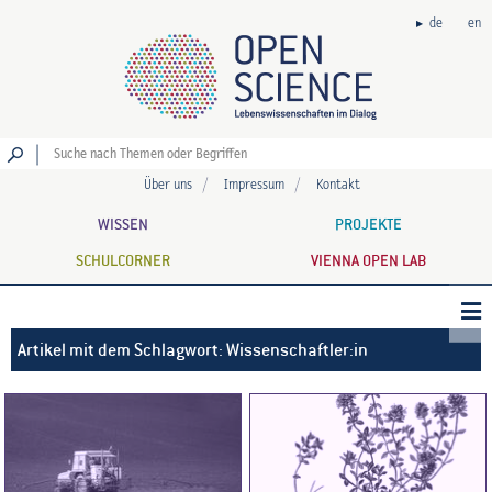
de
en
Los
Über uns
Impressum
Kontakt
WISSEN
PROJEKTE
SCHULCORNER
VIENNA OPEN LAB
Artikel mit dem Schlagwort: Wissenschaftler:in