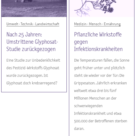
Umwelt - Technik - Landwirtschaft
Medizin - Mensch - Ernährung
Nach 25 Jahren:
Pflanzliche Wirkstoffe
Umstrittene Glyphosat-
gegen
Studie zurückgezogen
Infektionskrankheiten
Eine Studie zur Unbedenklichkeit
Die Temperaturen fallen, die Sonne
des Pestizid-Wirkstoffs Glyphosat
geht früher unter und plötzlich
wurde zurückgezogen. Ist
steht sie wieder vor der Tür: Die
Glyphosat doch krebserregend?
Grippesaison. Jährlich erkranken
weltweit etwa drei bis fünf
Millionen Menschen an der
schwerwiegenden
Infektionskrankheit und etwa
500.000 der Betroffenen sterben
daran.