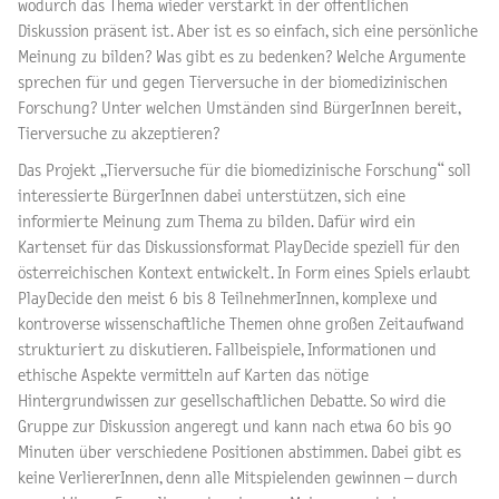
wodurch das Thema wieder verstärkt in der öffentlichen
Diskussion präsent ist. Aber ist es so einfach, sich eine persönliche
Meinung zu bilden? Was gibt es zu bedenken? Welche Argumente
sprechen für und gegen Tierversuche in der biomedizinischen
Forschung? Unter welchen Umständen sind BürgerInnen bereit,
Tierversuche zu akzeptieren?
Das Projekt „Tierversuche für die biomedizinische Forschung“ soll
interessierte BürgerInnen dabei unterstützen, sich eine
informierte Meinung zum Thema zu bilden. Dafür wird ein
Kartenset für das Diskussionsformat PlayDecide speziell für den
österreichischen Kontext entwickelt. In Form eines Spiels erlaubt
PlayDecide den meist 6 bis 8 TeilnehmerInnen, komplexe und
kontroverse wissenschaftliche Themen ohne großen Zeitaufwand
strukturiert zu diskutieren. Fallbeispiele, Informationen und
ethische Aspekte vermitteln auf Karten das nötige
Hintergrundwissen zur gesellschaftlichen Debatte. So wird die
Gruppe zur Diskussion angeregt und kann nach etwa 60 bis 90
Minuten über verschiedene Positionen abstimmen. Dabei gibt es
keine VerliererInnen, denn alle Mitspielenden gewinnen – durch