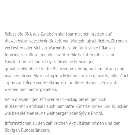
Selbst die DNA aus Zwiebeln sichtbar machen, Wetten auf
dieWachstumsgeschwindigkeit von Wurzeln abschließen, Zitronen
verkosten oder sichzur Wärmetherapie für kranke Pflanzen
informieren. Diese und viele weitereAktivitäten gibt es am
Fascination of Plants Day. Zahlreiche Führungen
gewährenEinblicke in die Pflanzenforschung und -züchtung und
machen diesen Aktionstagzum Erlebnis für die ganze Familie. Auch
Tipps zur Pflege von Heilkräutern undRezepte mit „Unkraut“
werden hier weitergegeben.
Beim diesjährigen Pflanzen-Aktionstag beteiligen sich
inÖsterreich erstmals auch namhafte Künstlerinnen und Künstler
wie beispielsweiseLois Weinberger oder Sylvie Proidl.
Informationen zu den zahlreichen Aktivitäten inWien und den
übrigen Bundesländern: