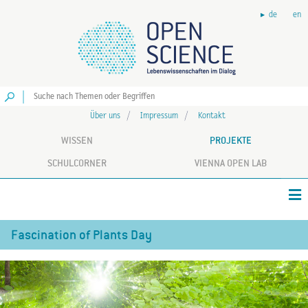
de
en
Los
Über uns
Impressum
Kontakt
WISSEN
PROJEKTE
SCHULCORNER
VIENNA OPEN LAB
Fascination of Plants Day