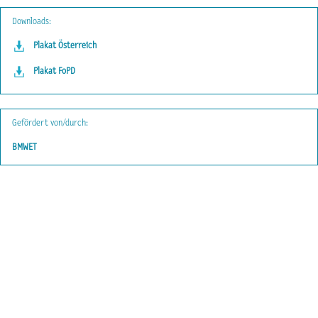
Downloads:
Plakat Österreich
Plakat FoPD
Gefördert von/durch:
BMWET