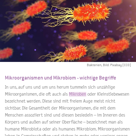
Bakterien, Bild: Pixabay (CC0)
Mikroorganismen und Mikrobiom - wichtige Begriffe
In uns, auf uns und um uns herum tummeln sich unzählige
Mikroorganismen, die oft auch als
Mikroben
oder Kleinstlebewesen
bezeichnet werden. Diese sind mit freiem Auge meist nicht
sichtbar. Die Gesamtheit der Mikroorganismen, die mit dem
Menschen assoziiert sind und diesen besiedeln – im Inneren des
Körpers und außen auf seiner Oberfläche – bezeichnet man als
humane Mikrobiota oder als humanes Mikrobiom. Mikroorganismen