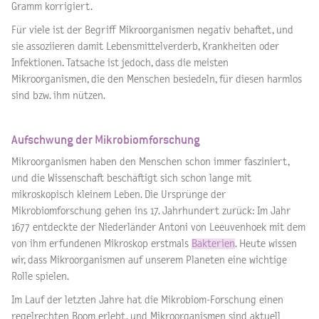
Gramm korrigiert.
Für viele ist der Begriff Mikroorganismen negativ behaftet, und
sie assoziieren damit Lebensmittelverderb, Krankheiten oder
Infektionen. Tatsache ist jedoch, dass die meisten
Mikroorganismen, die den Menschen besiedeln, für diesen harmlos
sind bzw. ihm nützen.
Aufschwung der Mikrobiomforschung
Mikroorganismen haben den Menschen schon immer fasziniert,
und die Wissenschaft beschäftigt sich schon lange mit
mikroskopisch kleinem Leben. Die Ursprünge der
Mikrobiomforschung gehen ins 17. Jahrhundert zurück: Im Jahr
1677 entdeckte der Niederländer Antoni von Leeuvenhoek mit dem
von ihm erfundenen Mikroskop erstmals
Bakterien
. Heute wissen
wir, dass Mikroorganismen auf unserem Planeten eine wichtige
Rolle spielen.
Im Lauf der letzten Jahre hat die Mikrobiom-Forschung einen
regelrechten Boom erlebt, und Mikroorganismen sind aktuell