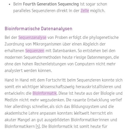
Beim
Fourth Generation Sequencing
ist sogar schon
paralleles Sequenzieren direkt in der
Zelle
möglich.
Bioinformatische Datenanalysen
Bei der
Sequenzanalyse
von Proben erfolgt die phylogenetische
Zuordnung von Mikrorganismen über einen Abgleich der
erhaltenen
Sequenzen
mit Datenbanken. So entstehen bei den
modernen Sequenziermethoden heute riesige Datenmengen, die
ohne den hohen Rechenleistungen von Computern nicht mehr
analysiert werden können.
Hand in Hand mit dem Fortschritt beim Sequenzieren konnte sich
somit ein wichtiger Wissenschaftszweig herauskristallisieren und
entwickeln: die
Bioinformatik
. Diese ist heute aus der Biologie und
Medizin nicht mehr wegzudenken. Die rasante Entwicklung verlief
hier allerdings schneller, als sich das Bildungssystem und die
akademische Lehre anpassen konnten: Weltweit herrscht ein
akuter Mangel an gut ausgebildeten Bioinformatikerinnen und
Bioinformatikern [5]. Die Bioinformatik ist somit heute für