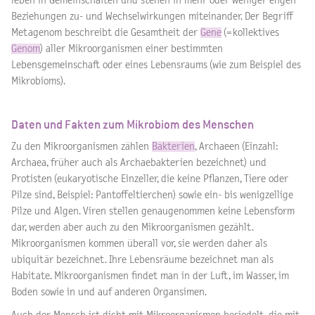
leben in Gemeinschaften und stehen in mehr oder weniger engen
Beziehungen zu- und Wechselwirkungen miteinander. Der Begriff
Metagenom beschreibt die Gesamtheit der
Gene
(=kollektives
Genom
) aller Mikroorganismen einer bestimmten
Lebensgemeinschaft oder eines Lebensraums (wie zum Beispiel des
Mikrobioms).
Daten und Fakten zum Mikrobiom des Menschen
Zu den Mikroorganismen zählen
Bakterien
, Archaeen (Einzahl:
Archaea, früher auch als Archaebakterien bezeichnet) und
Protisten (eukaryotische Einzeller, die keine Pflanzen, Tiere oder
Pilze sind, Beispiel: Pantoffeltierchen) sowie ein- bis wenigzellige
Pilze und Algen. Viren stellen genaugenommen keine Lebensform
dar, werden aber auch zu den Mikroorganismen gezählt.
Mikroorganismen kommen überall vor, sie werden daher als
ubiquitär bezeichnet. Ihre Lebensräume bezeichnet man als
Habitate. Mikroorganismen findet man in der Luft, im Wasser, im
Boden sowie in und auf anderen Organsimen.