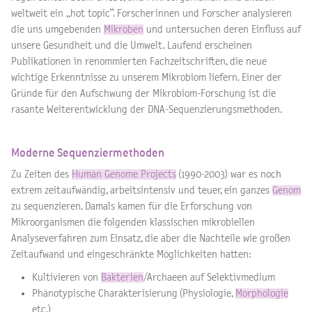
weltweit ein „hot topic“. Forscherinnen und Forscher analysieren
die uns umgebenden
Mikroben
und untersuchen deren Einfluss auf
unsere Gesundheit und die Umwelt. Laufend erscheinen
Publikationen in renommierten Fachzeitschriften, die neue
wichtige Erkenntnisse zu unserem Mikrobiom liefern. Einer der
Gründe für den Aufschwung der Mikrobiom-Forschung ist die
rasante Weiterentwicklung der DNA-Sequenzierungsmethoden.
Moderne Sequenziermethoden
Zu Zeiten des
Human Genome Projects
(1990-2003) war es noch
extrem zeitaufwändig, arbeitsintensiv und teuer, ein ganzes
Genom
zu sequenzieren. Damals kamen für die Erforschung von
Mikroorganismen die folgenden klassischen mikrobiellen
Analyseverfahren zum Einsatz, die aber die Nachteile wie großen
Zeitaufwand und eingeschränkte Möglichkeiten hatten:
Kultivieren von
Bakterien
/Archaeen auf Selektivmedium
Phänotypische Charakterisierung (Physiologie,
Morphologie
etc.)