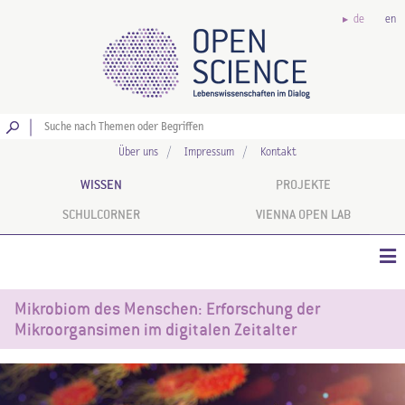
de
en
Los
Über uns
Impressum
Kontakt
WISSEN
PROJEKTE
SCHULCORNER
VIENNA OPEN LAB
Mikrobiom des Menschen: Erforschung der
Mikroorgansimen im digitalen Zeitalter