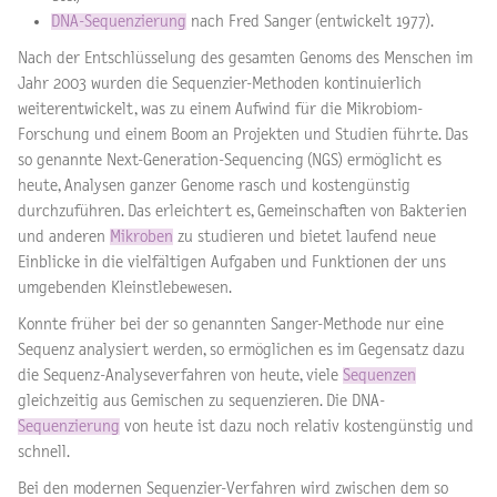
DNA-Sequenzierung
nach Fred Sanger (entwickelt 1977).
Nach der Entschlüsselung des gesamten Genoms des Menschen im
Jahr 2003 wurden die Sequenzier-Methoden kontinuierlich
weiterentwickelt, was zu einem Aufwind für die Mikrobiom-
Forschung und einem Boom an Projekten und Studien führte. Das
so genannte Next-Generation-Sequencing (NGS) ermöglicht es
heute, Analysen ganzer Genome rasch und kostengünstig
durchzuführen. Das erleichtert es, Gemeinschaften von Bakterien
und anderen
Mikroben
zu studieren und bietet laufend neue
Einblicke in die vielfältigen Aufgaben und Funktionen der uns
umgebenden Kleinstlebewesen.
Konnte früher bei der so genannten Sanger-Methode nur eine
Sequenz analysiert werden, so ermöglichen es im Gegensatz dazu
die Sequenz-Analyseverfahren von heute, viele
Sequenzen
gleichzeitig aus Gemischen zu sequenzieren. Die DNA-
Sequenzierung
von heute ist dazu noch relativ kostengünstig und
schnell.
Bei den modernen Sequenzier-Verfahren wird zwischen dem so