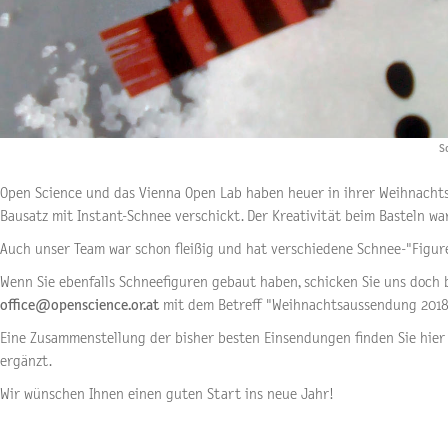
S
Open Science und das Vienna Open Lab haben heuer in ihrer Weihnach
Bausatz mit Instant-Schnee verschickt. Der Kreativität beim Basteln wa
Auch unser Team war schon fleißig und hat verschiedene Schnee-"Figur
Wenn Sie ebenfalls Schneefiguren gebaut haben, schicken Sie uns doch 
office@openscience.or.at
mit dem Betreff "Weihnachtsaussendung 2018
Eine Zusammenstellung der bisher besten Einsendungen finden Sie hier 
ergänzt.
Wir wünschen Ihnen einen guten Start ins neue Jahr!