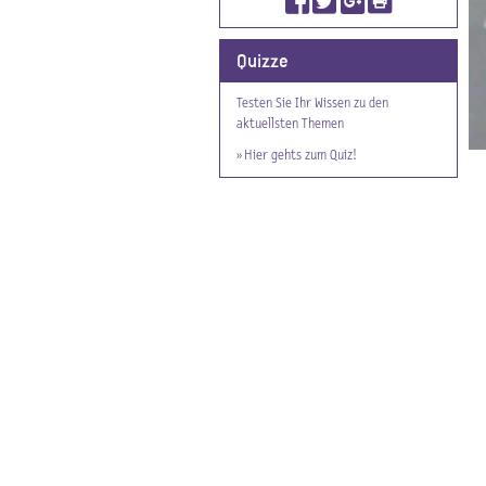
Quizze
Testen Sie Ihr Wissen zu den
aktuellsten Themen
» Hier gehts zum Quiz!