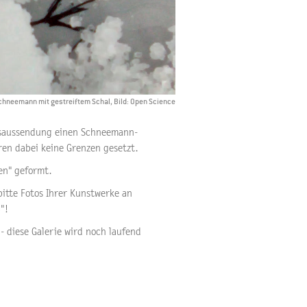
chneemann mit gestreiftem Schal, Bild: Open Science
tsaussendung einen Schneemann-
ren dabei keine Grenzen gesetzt.
en" geformt.
bitte Fotos Ihrer Kunstwerke an
"!
- diese Galerie wird noch laufend