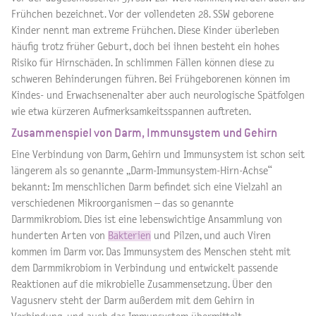
Frühchen bezeichnet. Vor der vollendeten 28. SSW geborene
Kinder nennt man extreme Frühchen. Diese Kinder überleben
häufig trotz früher Geburt, doch bei ihnen besteht ein hohes
Risiko für Hirnschäden. In schlimmen Fällen können diese zu
schweren Behinderungen führen. Bei Frühgeborenen können im
Kindes- und Erwachsenenalter aber auch neurologische Spätfolgen
wie etwa kürzeren Aufmerksamkeitsspannen auftreten.
Zusammenspiel von Darm, Immunsystem und Gehirn
Eine Verbindung von Darm, Gehirn und Immunsystem ist schon seit
längerem als so genannte „Darm-Immunsystem-Hirn-Achse“
bekannt: Im menschlichen Darm befindet sich eine Vielzahl an
verschiedenen Mikroorganismen – das so genannte
Darmmikrobiom. Dies ist eine lebenswichtige Ansammlung von
hunderten Arten von
Bakterien
und Pilzen, und auch Viren
kommen im Darm vor. Das Immunsystem des Menschen steht mit
dem Darmmikrobiom in Verbindung und entwickelt passende
Reaktionen auf die mikrobielle Zusammensetzung. Über den
Vagusnerv steht der Darm außerdem mit dem Gehirn in