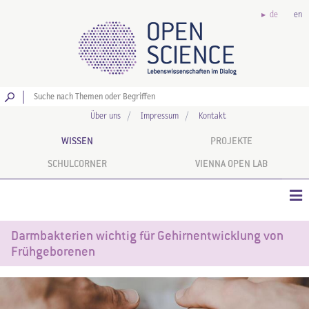
de
en
Los
Über uns
Impressum
Kontakt
WISSEN
PROJEKTE
SCHULCORNER
VIENNA OPEN LAB
Darmbakterien wichtig für Gehirnentwicklung von
Frühgeborenen