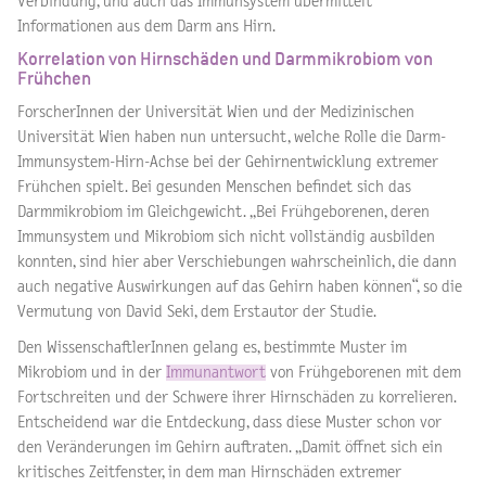
Verbindung, und auch das Immunsystem übermittelt
Informationen aus dem Darm ans Hirn.
Korrelation von Hirnschäden und Darmmikrobiom von
Frühchen
ForscherInnen der Universität Wien und der Medizinischen
Universität Wien haben nun untersucht, welche Rolle die Darm-
Immunsystem-Hirn-Achse bei der Gehirnentwicklung extremer
Frühchen spielt. Bei gesunden Menschen befindet sich das
Darmmikrobiom im Gleichgewicht. „Bei Frühgeborenen, deren
Immunsystem und Mikrobiom sich nicht vollständig ausbilden
konnten, sind hier aber Verschiebungen wahrscheinlich, die dann
auch negative Auswirkungen auf das Gehirn haben können“, so die
Vermutung von David Seki, dem Erstautor der Studie.
Den WissenschaftlerInnen gelang es, bestimmte Muster im
Mikrobiom und in der
Immunantwort
von Frühgeborenen mit dem
Fortschreiten und der Schwere ihrer Hirnschäden zu korrelieren.
Entscheidend war die Entdeckung, dass diese Muster schon vor
den Veränderungen im Gehirn auftraten. „Damit öffnet sich ein
kritisches Zeitfenster, in dem man Hirnschäden extremer