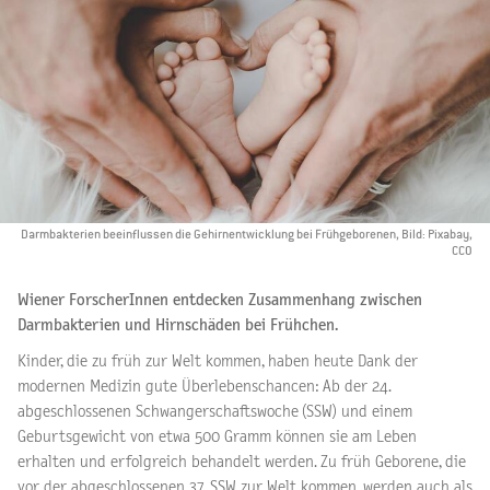
Darmbakterien beeinflussen die Gehirnentwicklung bei Frühgeborenen, Bild: Pixabay,
CCO
Wiener ForscherInnen entdecken Zusammenhang zwischen
Darmbakterien und Hirnschäden bei Frühchen.
Kinder, die zu früh zur Welt kommen, haben heute Dank der
modernen Medizin gute Überlebenschancen: Ab der 24.
abgeschlossenen Schwangerschaftswoche (SSW) und einem
Geburtsgewicht von etwa 500 Gramm können sie am Leben
erhalten und erfolgreich behandelt werden. Zu früh Geborene, die
vor der abgeschlossenen 37. SSW zur Welt kommen, werden auch als