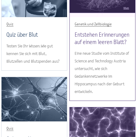
Quiz
Genetik und Zellbiologie
Quiz über Blut
Entstehen Erinnerungen
auf einem leeren Blatt?
Testen Sie Ihr Wissen: Wie gut
Eine neue Studie vom Institute of
kennen Sie sich mit Blut,
Science and Technology Austria
Blutzellen und Blutspenden aus?
untersucht, wie sich
Gedankennetzwerke im
Hippocampus nach der Geburt
entwickeln.
Quiz