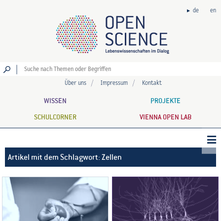
de
en
Los
Über uns
Impressum
Kontakt
WISSEN
PROJEKTE
SCHULCORNER
VIENNA OPEN LAB
Artikel mit dem Schlagwort: Zellen