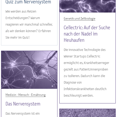
Quiz zum Nervensystem
Wie werden aus Reizen
Entscheidungen? Warum
Genetik und Zellbiologie
reagieren wir manchmal schneller,
Cellectric: Auf der Suche
als wir denken können? Erfahren
nach der Nadel im
Sie mehr im Quiz!
Heuhaufen
Die innovative Technologie des
Wiener Startups Cellectric
ermöglicht es, Krankheitserreger
gezielt aus Patient:innenproben
zu isolieren. Dadurch kann die
Diagnose von
Infektionskrankheiten deutlich
Medizin - Mensch - Ernährung
beschleunigt werden.
Das Nervensystem
Das Nervensystem ist ein