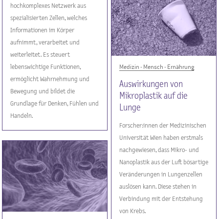
hochkomplexes Netzwerk aus
spezialisierten Zellen, welches
Informationen im Körper
aufnimmt, verarbeitet und
weiterleitet. Es steuert
lebenswichtige Funktionen,
Medizin - Mensch - Ernährung
ermöglicht Wahrnehmung und
Auswirkungen von
Bewegung und bildet die
Mikroplastik auf die
Grundlage für Denken, Fühlen und
Lunge
Handeln.
Forscher:innen der Medizinischen
Universität Wien haben erstmals
nachgewiesen, dass Mikro- und
Nanoplastik aus der Luft bösartige
Veränderungen in Lungenzellen
auslösen kann. Diese stehen in
Verbindung mit der Entstehung
von Krebs.