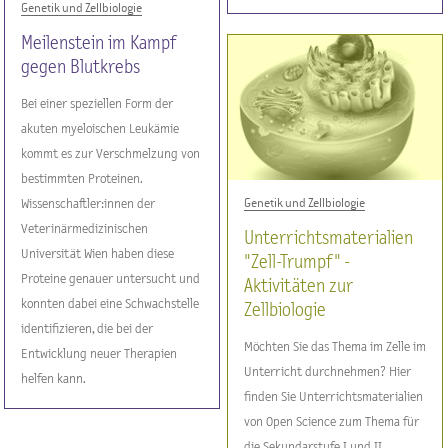
Genetik und Zellbiologie
Meilenstein im Kampf
gegen Blutkrebs
Bei einer speziellen Form der
akuten myeloischen Leukämie
kommt es zur Verschmelzung von
bestimmten Proteinen.
Genetik und Zellbiologie
Wissenschaftler:innen der
Veterinärmedizinischen
Unterrichtsmaterialien
Universität Wien haben diese
"Zell-Trumpf" -
Proteine genauer untersucht und
Aktivitäten zur
konnten dabei eine Schwachstelle
Zellbiologie
identifizieren, die bei der
Möchten Sie das Thema im Zelle im
Entwicklung neuer Therapien
Unterricht durchnehmen? Hier
helfen kann.
finden Sie Unterrichtsmaterialien
von Open Science zum Thema für
die Sekundarstufe I und II.