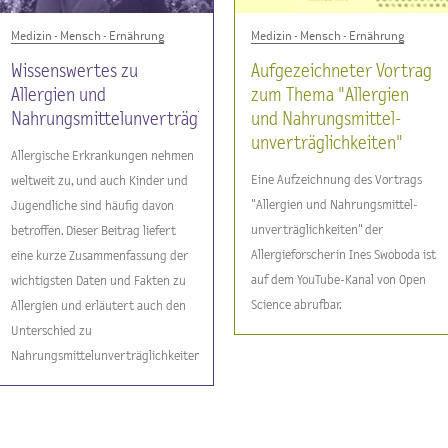
Medizin - Mensch - Ernährung
Medizin - Mensch - Ernährung
Wissenswertes zu
Aufgezeichneter Vortrag
Allergien und
zum Thema "Allergien
Nahrungsmittelunverträglichkeiten
und Nahrungsmittel-
unverträglichkeiten"
Allergische Erkrankungen nehmen
Eine Aufzeichnung des Vortrags
weltweit zu, und auch Kinder und
"Allergien und Nahrungsmittel-
Jugendliche sind häufig davon
unverträglichkeiten" der
betroffen. Dieser Beitrag liefert
Allergieforscherin Ines Swoboda ist
eine kurze Zusammenfassung der
auf dem YouTube-Kanal von Open
wichtigsten Daten und Fakten zu
Science abrufbar.
Allergien und erläutert auch den
Unterschied zu
Nahrungsmittelunverträglichkeiten.