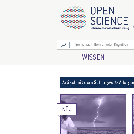
Los
WISSEN
Artikel mit dem Schlagwort: Allerge